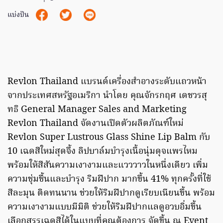
แบ่งปัน
Revlon Thailand แบรนด์เครื่องสำอางระดับแถวหน้า
จากประเทศสหรัฐอเมริกา นำโดย คุณจักรกฤศ เดชวรสุ
ทธิ General Manager Sales and Marketing
Revlon Thailand จัดงานเปิดตัวผลิตภัณฑ์ใหม่
Revlon Super Lustrous Glass Shine Lip Balm กับ
10 เฉดสีใหม่สุดจึ้ง ลิปบาล์มบำรุงเนื้อนุ่มดุจแพรไหม
พร้อมให้สีสันความเงางามและแวววาวในหนึ่งเดียว เพิ่ม
ความชุ่มชื้นและบำรุง ริมฝีปาก มากขึ้น 41% ทุกครั้งที่ใช้
สีละมุน ติดทนนาน ช่วยให้ริมฝีปากดูเรียบเนียนขึ้น พร้อม
ความเงางามแบบมีมิติ ช่วยให้ริมฝีปากแลดูอวบอิ่มขึ้น
เลือกสรรเฉดสีได้ในแบบที่คุณต้องการ จัดขึ้น ณ Event