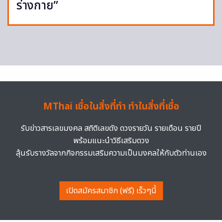
ร่างกาย”
MThai เชื่อในสิ่งที่ทำ ทำในสิ่งที่เชื่อ
รับข่าวสารเลขมงคล สถิติเลขดัง ดวงรายวัน รายเดือน รายปี
พร้อมแนะนำวิธีเสริมดวง
ลุ้นรับรางวัลจากกิจกรรมเสริมความเป็นมงคลให้กับตัวท่านเอง
เปิดสมัครสมาชิก (ฟรี) เร็วๆนี้