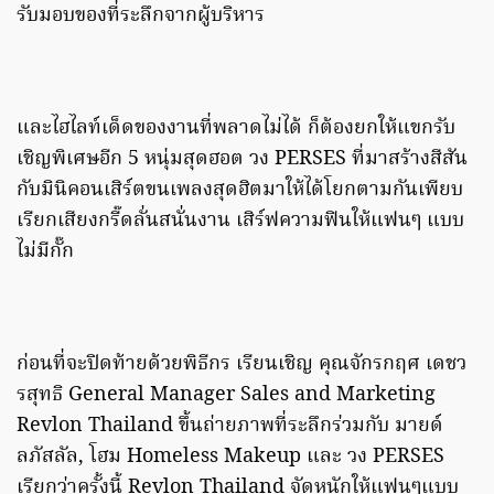
รับมอบของที่ระลึกจากผู้บริหาร
และไฮไลท์เด็ดของงานที่พลาดไม่ได้ ก็ต้องยกให้แขกรับ
เชิญพิเศษอีก 5 หนุ่มสุดฮอต วง PERSES ที่มาสร้างสีสัน
กับมินิคอนเสิร์ตขนเพลงสุดฮิตมาให้ได้โยกตามกันเพียบ
เรียกเสียงกรี๊ดลั่นสนั่นงาน เสิร์ฟความฟินให้แฟนๆ แบบ
ไม่มีกั๊ก
ก่อนที่จะปิดท้ายด้วยพิธีกร เรียนเชิญ คุณจักรกฤศ เดชว
รสุทธิ General Manager Sales and Marketing
Revlon Thailand ขึ้นถ่ายภาพที่ระลึกร่วมกับ มายด์
ลภัสลัล, โฮม Homeless Makeup และ วง PERSES
เรียกว่าครั้งนี้ Revlon Thailand จัดหนักให้แฟนๆแบบ