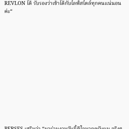
REVLON ได้ รับรองว่าเข้าได้กับไลฟ์สไตล์ทุกคนแน่นอน
ค่ะ“