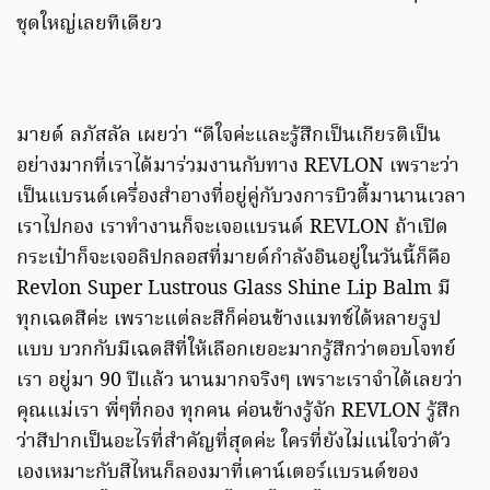
ชุดใหญ่เลยทีเดียว
มายด์ ลภัสลัล เผยว่า “ดีใจค่ะและรู้สึกเป็นเกียรติเป็น
อย่างมากที่เราได้มาร่วมงานกับทาง REVLON เพราะว่า
เป็นแบรนด์เครื่องสำอางที่อยู่คู่กับวงการบิวตี้มานานเวลา
เราไปกอง เราทำงานก็จะเจอแบรนด์ REVLON ถ้าเปิด
กระเป๋าก็จะเจอลิปกลอสที่มายด์กำลังอินอยู่ในวันนี้ก็คือ
Revlon Super Lustrous Glass Shine Lip Balm มี
ทุกเฉดสีค่ะ เพราะแต่ละสีก็ค่อนข้างแมทช์ได้หลายรูป
แบบ บวกกับมีเฉดสีที่ให้เลือกเยอะมากรู้สึกว่าตอบโจทย์
เรา อยู่มา 90 ปีแล้ว นานมากจริงๆ เพราะเราจำได้เลยว่า
คุณแม่เรา พี่ๆที่กอง ทุกคน ค่อนข้างรู้จัก REVLON รู้สึก
ว่าสีปากเป็นอะไรที่สำคัญที่สุดค่ะ ใครที่ยังไม่แน่ใจว่าตัว
เองเหมาะกับสีไหนก็ลองมาที่เคาน์เตอร์แบรนด์ของ