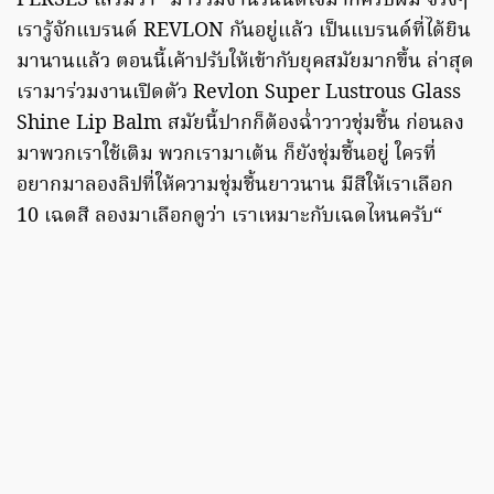
PERSES เสริมว่า “มาร่วมงานวันนี้ดีใจมากครับผม จริงๆ
เรารู้จักแบรนด์ REVLON กันอยู่แล้ว เป็นแบรนด์ที่ได้ยิน
มานานแล้ว ตอนนี้เค้าปรับให้เข้ากับยุคสมัยมากขึ้น ล่าสุด
เรามาร่วมงานเปิดตัว Revlon Super Lustrous Glass
Shine Lip Balm สมัยนี้ปากก็ต้องฉ่ำวาวชุ่มชื้น ก่อนลง
มาพวกเราใช้เติม พวกเรามาเต้น ก็ยังชุ่มชื้นอยู่ ใครที่
อยากมาลองลิปที่ให้ความชุ่มชื้นยาวนาน มีสีให้เราเลือก
10 เฉดสี ลองมาเลือกดูว่า เราเหมาะกับเฉดไหนครับ“