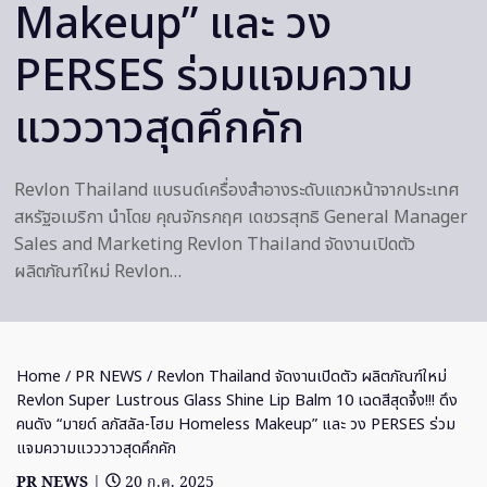
Makeup” และ วง
PERSES ร่วมแจมความ
แวววาวสุดคึกคัก
Revlon Thailand แบรนด์เครื่องสำอางระดับแถวหน้าจากประเทศ
สหรัฐอเมริกา นำโดย คุณจักรกฤศ เดชวรสุทธิ General Manager
Sales and Marketing Revlon Thailand จัดงานเปิดตัว
ผลิตภัณฑ์ใหม่ Revlon…
Home
/
PR NEWS
/ Revlon Thailand จัดงานเปิดตัว ผลิตภัณฑ์ใหม่
Revlon Super Lustrous Glass Shine Lip Balm 10 เฉดสีสุดจึ้ง!!! ดึง
คนดัง “มายด์ ลภัสลัล-โฮม Homeless Makeup” และ วง PERSES ร่วม
แจมความแวววาวสุดคึกคัก
PR NEWS
|
20 ก.ค. 2025