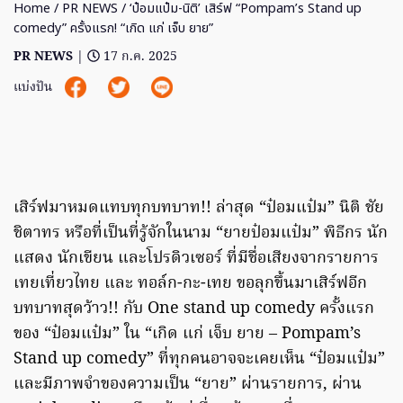
Home
/
PR NEWS
/ ‘ป๋อมแป๋ม-นิติ’ เสิร์ฟ “Pompam’s Stand up
comedy” ครั้งแรก! “เกิด แก่ เจ็บ ยาย”
PR NEWS
|
17 ก.ค. 2025
แบ่งปัน
เสิร์ฟมาหมดแทบทุกบทบาท!! ล่าสุด “ป๋อมแป๋ม” นิติ ชัย
ชิตาทร หรือที่เป็นที่รู้จักในนาม “ยายป๋อมแป๋ม” พิธีกร นัก
แสดง นักเขียน และโปรดิวเซอร์ ที่มีชื่อเสียงจากรายการ
เทยเที่ยวไทย และ ทอล์ก-กะ-เทย ขอลุกขึ้นมาเสิร์ฟอีก
บทบาทสุดว้าว!! กับ One stand up comedy ครั้งแรก
ของ “ป๋อมแป๋ม” ใน “เกิด แก่ เจ็บ ยาย – Pompam’s
Stand up comedy” ที่ทุกคนอาจจะเคยเห็น “ป๋อมแป๋ม”
และมีภาพจำของความเป็น “ยาย” ผ่านรายการ, ผ่าน