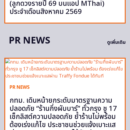
(ลูกดวงรายปี 69 บนแอป MThai)
ประจำเดือนสิงหาคม 2569
PR NEWS
ดูเพิ่มเติม
PR NEWS
กทม. เดินหน้ายกระดับมาตรฐานความ
ปลอดภัย “ร้านกึ่งผับบาร์” ทั่วกรุง ชู 17
เช็กลิสต์ความปลอดภัย ย้ำร้านไม่พร้อม
ต้องเร่งแก้ไข ประชาชนช่วยแจ้งเบาะแส