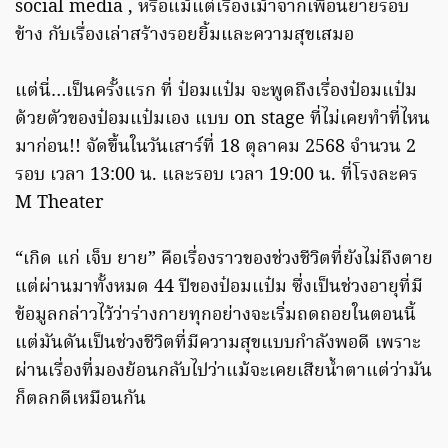
social media , หรือแม้แต่เรื่องเม้าจากเพื่อนยายรอบ
ข้าง กับเรื่องเล่าสร้างรอยยิ้มและความสุขเสมอ
แต่นี่…เป็นครั้งแรก ที่ ป๋อมแป๋ม จะพูดถึงเรื่องป๋อมแป๋ม
ด้วยตัวของป๋อมแป๋มเอง แบบ on stage ที่ไม่เคยทำที่ไหน
มาก่อน!! จัดขึ้นในวันเสาร์ที่ 18 ตุลาคม 2568 จำนวน 2
รอบ เวลา 13:00 น. และรอบ เวลา 19:00 น. ที่โรงละคร
M Theater
“เกิด แก่ เจ็บ ยาย” คือเรื่องราวของช่วงชีวิตที่ยังไม่ถึงตาย
แต่ผ่านมาทั้งหมด 44 ปีของป๋อมแป๋ม ซึ่งเป็นช่วงอายุที่มี
ข้อมูลกล่าวไว้ว่าร่างกายทุกอย่างจะเริ่มถดถอยในตอนนี้
แต่มันดันเป็นช่วงชีวิตที่มีความสุขแบบกำลังพอดี เพราะ
ผ่านเรื่องที่มองย้อนกลับไปว่าแม้จะเคยเสียน้ำตาแต่ว่ามัน
ก็ตลกดีเหมือนกัน