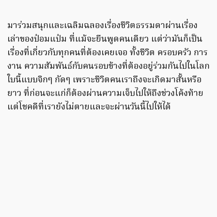
มาร่วมสนุกและเฉลิมฉลองเรื่องชีวิตธรรมดาผ่านเรื่อง
เล่าของป๋อมแป๋ม ที่แม้จะยืนพูดคนเดียว แต่ว่ามันก็เป็น
เรื่องที่เกี่ยวกับทุกคนที่ต้องเคยเจอ ทั้งชีวิต ครอบครัว การ
งาน ความสัมพันธ์กับคนรอบข้างที่ต้องอยู่ร่วมกันไปในโลก
ใบนี้แบบจิกๆ กัดๆ เพราะชีวิตคนเราถึงจะเกิดมาสั้นหรือ
ยาว ที่ก่อนจะแก่ก็ต้องผ่านความเจ็บไปให้ถึงช่วงโค้งท้าย
แต่โชคดีที่เรายังไม่ตายและจะผ่านวันนี้ไปให้ได้