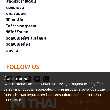
สถิติหวยรายเดือน
ดวงรายวัน
บทสวดมนต์
วิธีบนไอ้ไข่
ไหว้ท้าวเวสสุวรรณ
วิธีไหว้วัดแขก
วอลเปเปอร์พระแม่ลักษมี
วอลเปเปอร์ ฟรี
สีมงคล
FOLLOW US
เว็บไซต์นี้ใช้คุกกี้
เพื่อการนำเสนอเนื้อหาที่ดี รวมถึงการจัดการข้อมูลส่วนบุคคล เพื่อให้คุณได้รับ
ประสบการณ์ที่ดีบนบริการของเว็บไซต์เรา หากคุณใช้บริการเว็บไซต์นี้ต่อไปโดย
ไม่มีการปรับตั้งค่าใดๆนั้น แสดงว่าคุณยอมรับนโยบายคุกกี้และนโยบายส่วน
บุคคลของเรา
Copyright © 2016