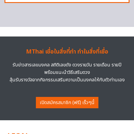
MThai เชื่อในสิ่งที่ทำ ทำในสิ่งที่เชื่อ
รับข่าวสารเลขมงคล สถิติเลขดัง ดวงรายวัน รายเดือน รายปี
พร้อมแนะนำวิธีเสริมดวง
ลุ้นรับรางวัลจากกิจกรรมเสริมความเป็นมงคลให้กับตัวท่านเอง
เปิดสมัครสมาชิก (ฟรี) เร็วๆนี้