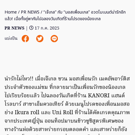
Home
/
PR NEWS
/ “เจ๊เกล” กับ “มอสเพื่อนเกล” อวดโมเมนต์น่ารักอีก
แล้ว! เมื่อทั้งคู่พากันไปฉลองวันเกิดที่ร้านโปรดของน้องเกล
PR NEWS
|
17 ก.ค. 2025
แบ่งปัน
น่ารักไม่ไหว!! เมื่อเจ๊เกล ชวน มอสเพื่อนรัก เมคอัพอาร์ติส
ประจำตัวของแม่ชม ที่กลายมาเป็นเพื่อนรักของน้องเกล
ไปเรียบร้อยแล้ว ไปฉลองวันเกิดที่ร้าน KANORI แฮนด์
โรลบาร์ สาขาเอ็มควอเทียร์ ด้วยเมนูโปรดของเพื่อนมอสอ
ย่าง Ikura roll และ Uni Roll ที่ร้านได้คัดเกรดคุณภาพ
จากประเทศญี่ปุ่น ออนท็อปมาบนข้าวซูชิสูตรพิเศษของ
ทางร้านห่อด้วยสาหร่ายกรอบตลอดคำ และสาหร่ายก็ยัง