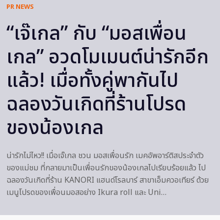
PR NEWS
“เจ๊เกล” กับ “มอสเพื่อน
เกล” อวดโมเมนต์น่ารักอีก
แล้ว! เมื่อทั้งคู่พากันไป
ฉลองวันเกิดที่ร้านโปรด
ของน้องเกล
น่ารักไม่ไหว!! เมื่อเจ๊เกล ชวน มอสเพื่อนรัก เมคอัพอาร์ติสประจำตัว
ของแม่ชม ที่กลายมาเป็นเพื่อนรักของน้องเกลไปเรียบร้อยแล้ว ไป
ฉลองวันเกิดที่ร้าน KANORI แฮนด์โรลบาร์ สาขาเอ็มควอเทียร์ ด้วย
เมนูโปรดของเพื่อนมอสอย่าง Ikura roll และ Uni…