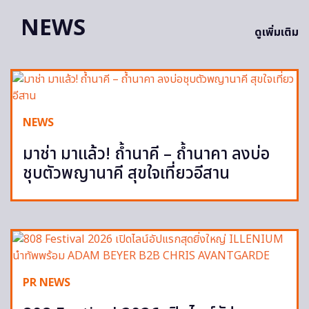
NEWS
ดูเพิ่มเติม
NEWS
มาช่า มาแล้ว! ถ้ำนาคี – ถ้ำนาคา ลงบ่อ
ชุบตัวพญานาคี สุขใจเที่ยวอีสาน
PR NEWS