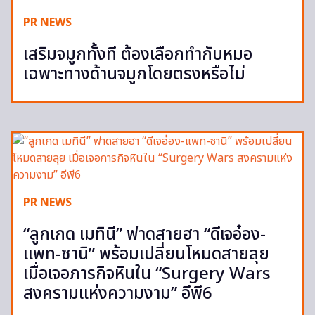
PR NEWS
เสริมจมูกทั้งที ต้องเลือกทำกับหมอ
เฉพาะทางด้านจมูกโดยตรงหรือไม่
PR NEWS
“ลูกเกด เมทินี” ฟาดสายฮา “ดีเจอ๋อง-
แพท-ซานิ” พร้อมเปลี่ยนโหมดสายลุย
เมื่อเจอภารกิจหินใน “Surgery Wars
สงครามแห่งความงาม” อีพี6