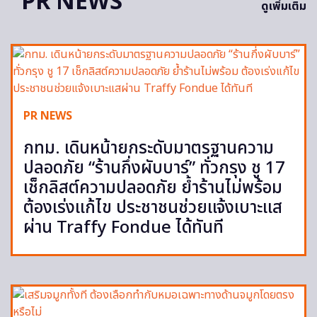
PR NEWS
ดูเพิ่มเติม
PR NEWS
กทม. เดินหน้ายกระดับมาตรฐานความ
ปลอดภัย “ร้านกึ่งผับบาร์” ทั่วกรุง ชู 17
เช็กลิสต์ความปลอดภัย ย้ำร้านไม่พร้อม
ต้องเร่งแก้ไข ประชาชนช่วยแจ้งเบาะแส
ผ่าน Traffy Fondue ได้ทันที