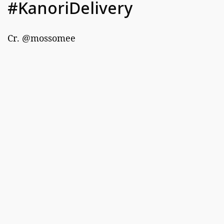
#KanoriDelivery
Cr. @mossomee