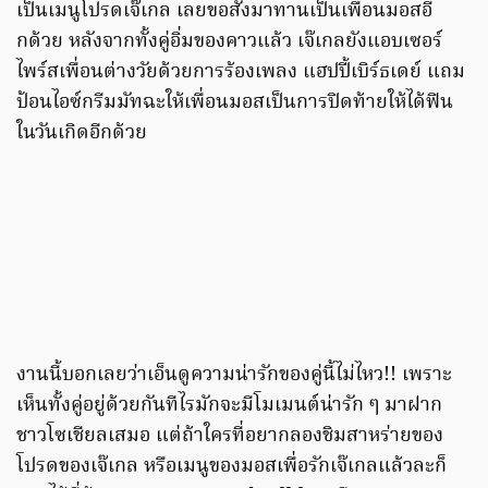
เป็นเมนูโปรดเจ๊เกล เลยขอสั่งมาทานเป็นเพื่อนมอสอี
กด้วย หลังจากทั้งคู่อิ่มของคาวแล้ว เจ๊เกลยังแอบเซอร์
ไพร์สเพื่อนต่างวัยด้วยการร้องเพลง แฮปปี้เบิร์ธเดย์ แถม
ป้อนไอซ์กรีมมัทฉะให้เพื่อนมอสเป็นการปิดท้ายให้ได้ฟิน
ในวันเกิดอีกด้วย
งานนี้บอกเลยว่าเอ็นดูความน่ารักของคู่นี้ไม่ไหว!! เพราะ
เห็นทั้งคู่อยู่ด้วยกันทีไรมักจะมีโมเมนต์น่ารัก ๆ มาฝาก
ชาวโซเชียลเสมอ แต่ถ้าใครที่อยากลองชิมสาหร่ายของ
โปรดของเจ๊เกล หรือเมนูของมอสเพื่อรักเจ๊เกลแล้วละก็