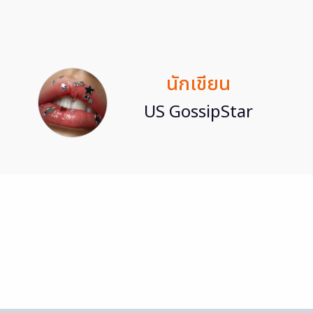
นักเขียน
US GossipStar