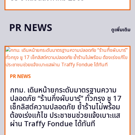
PR NEWS
ดูเพิ่มเติม
PR NEWS
กทม. เดินหน้ายกระดับมาตรฐานความ
ปลอดภัย “ร้านกึ่งผับบาร์” ทั่วกรุง ชู 17
เช็กลิสต์ความปลอดภัย ย้ำร้านไม่พร้อม
ต้องเร่งแก้ไข ประชาชนช่วยแจ้งเบาะแส
ผ่าน Traffy Fondue ได้ทันที