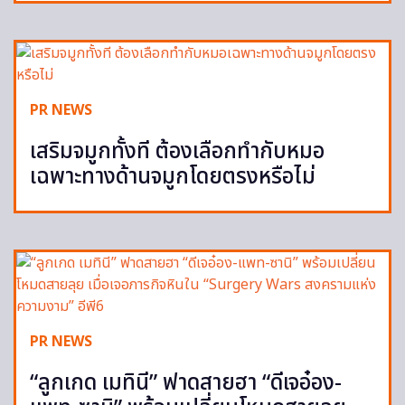
PR NEWS
เสริมจมูกทั้งที ต้องเลือกทำกับหมอ
เฉพาะทางด้านจมูกโดยตรงหรือไม่
PR NEWS
“ลูกเกด เมทินี” ฟาดสายฮา “ดีเจอ๋อง-