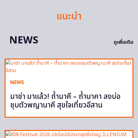
แนะนำ
NEWS
ดูเพิ่มเติม
NEWS
มาช่า มาแล้ว! ถ้ำนาคี – ถ้ำนาคา ลงบ่อ
ชุบตัวพญานาคี สุขใจเที่ยวอีสาน