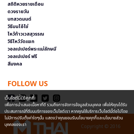
สถิติหวยรายเดือน
ดวงรายวัน
บทสวดมนต์
วิธีบนไอ้ไข่
ไหว้ท้าวเวสสุวรรณ
วิธีไหว้วัดแขก
วอลเปเปอร์พระแม่ลักษมี
วอลเปเปอร์ ฟรี
สีมงคล
FOLLOW US
เว็บไซต์นี้ใช้คุกกี้
เพื่อการนำเสนอเนื้อหาที่ดี รวมถึงการจัดการข้อมูลส่วนบุคคล เพื่อให้คุณได้รับ
ประสบการณ์ที่ดีบนบริการของเว็บไซต์เรา หากคุณใช้บริการเว็บไซต์นี้ต่อไปโดย
ไม่มีการปรับตั้งค่าใดๆนั้น แสดงว่าคุณยอมรับนโยบายคุกกี้และนโยบายส่วน
บุคคลของเรา
Copyright © 2016