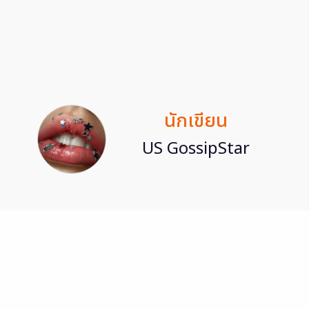
นักเขียน
US GossipStar