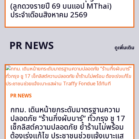
(ลูกดวงรายปี 69 บนแอป MThai)
ประจำเดือนสิงหาคม 2569
PR NEWS
ดูเพิ่มเติม
PR NEWS
กทม. เดินหน้ายกระดับมาตรฐานความ
ปลอดภัย “ร้านกึ่งผับบาร์” ทั่วกรุง ชู 17
เช็กลิสต์ความปลอดภัย ย้ำร้านไม่พร้อม
ต้องเร่งแก้ไข ประชาชนช่วยแจ้งเบาะแส