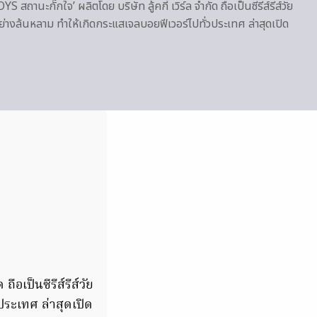
 สถานะกั๊กใจ’ ผลิตโดย บริษัท ลู้คกี้ เวิร์ล จำกัด ถือเป็นซีรีส์รีส์วัย
มอย่างล้นหลาม ทำให้เกิดกระแสเจลบอยฟีเวอร์ไปทั่วประเทศ ล่าสุดเปิด
ือเป็นซีรีส์รีส์วัย
ประเทศ ล่าสุดเปิด