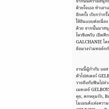
จากนั้นความสนุกยั
ด้วยใจเธอ ทำเอาแฟ
อีกครั้ง เรียกว่าก
ให้อินแบบต่อเนื่
ด้วย จากนั้นมาสนุ
ไหวชิงพริบ เปิดศึ
GALCHANIE โดยไฮไ
ล้อมวงร่วมทอล์กก
งานนี้ผู้กำกับ บอส
ตัวโปสเตอร์ GELBO
วายถึงกับฟินไปล่
เมดเลย์ GELBOYS 
คุย, ตกหลุมรัก, 
โมเมนต์แห่งความอ