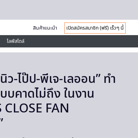
สินค้าแนะนำ
เปิดสมัครสมาชิก (ฟรี) เร็วๆ นี้
ไลฟ์สไตล์
 “นิว-ไป๊ป-พีเจ-เลออน” ทำ
แบบคาดไม่ถึง ในงาน
 CLOSE FAN
”