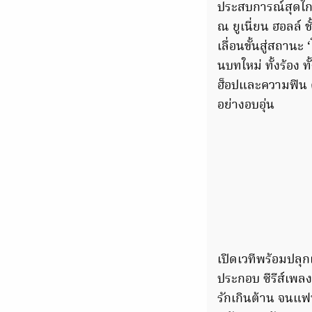
ประสบการณ์สุดใ
ณ ยูเนี่ยน ฮอลล์
เลื่อนขั้นสู่สถาน
นบทใหม่ ทั้งร้อง ท
ฮ็อปและความฟิน ด
อย่างอบอุ่น
เปิดเวทีพร้อมปลุ
ประกอบ ซีรีส์เพลง
รักเกินต้าน จนแฟน