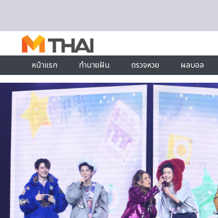
Skip to content
หน้าแรก
ทำนายฝัน
ตรวจหวย
ผลบอล