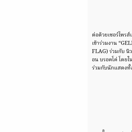
ต่อด้วยเซอร์ไพรส
เข้าร่วมงาน “GE
FLAG) ร่วมกับ นิว
อน บรอคโค่ โดยใน
ร่วมกับนักแสดงทั