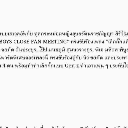
์แบบเลเวลอัพกับ ทูลกระหม่อมหญิงอุบลรัตนราชกัญญา สิริวั
LBOYS CLOSE FAN MEETING” ทรงขับร้องเพลง “เลิกกั๊กแล้
 ชยภัค ตันประยูร, ไป๊ป มนธภูมิ สุมนวรางกูร, พีเจ มหิดล พ
พาร์ตพิเศษของเพลงนี้ ทรงขับร้องคู่กับ นิว ชยภัค และประ
้ง 4 คน พร้อมทำท่าเลิกกั๊กแบบ Gen z ทำเอาแฟน ๆ ประทับใจก