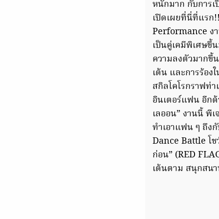
หนักมาก กับการเปิ
เปิดเผยที่นี่ที่
Performance งานน
เป็นคู่เคมีพิเศษขึ้
ความลงตัวมากขึ้น เ
เต้น และการร้องใ
สกิลโคโรกราฟท่าเ
อินเตอร์แฟน อีกด้
เลออน” งานนี้ พีเ
ทำเอาแฟน ๆ ถึงกับ
Dance Battle โชว์
ก่อน” (RED FLAG) 
เต้นตาม สนุกสนาน