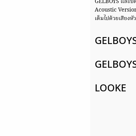
GELBOYS และปิดท
Acoustic Version
เต็มไปด้วยเสียงหั
GELBOYS
GELBOYSส
LOOKE