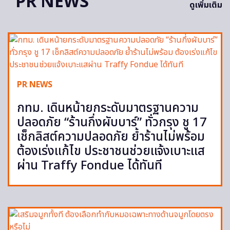
PR NEWS
ดูเพิ่มเติม
PR NEWS
กทม. เดินหน้ายกระดับมาตรฐานความ
ปลอดภัย “ร้านกึ่งผับบาร์” ทั่วกรุง ชู 17
เช็กลิสต์ความปลอดภัย ย้ำร้านไม่พร้อม
ต้องเร่งแก้ไข ประชาชนช่วยแจ้งเบาะแส
ผ่าน Traffy Fondue ได้ทันที