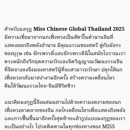
สำหรับมงกุฎ
Miss Chinese Global Thailand 2025
มีความเชื่อมาจากนกเฟิ่งหวงเป็นสัตว์ในตำนานจีนที่
แสดงออกถึงพลังอำนาจ มีคุณธรรมของสตรี คู่กับมังกร
ของบุรุษ เช่น จักรพรรดิ์และจักรพรรดินีในสมัยโบราณเรา
ตระหนักถึงวิกฤตความรักและจิตวิญญาณวัฒนธรรมจีน
ที่จืดจางลงจึงมองหาสตรีผู้ที่จะสามารถรักษา ปลุกให้นก
เฟิ่งหวงกลับมาสง่างามอีกครั้ง สร้างความเคลื่อนไหว
คืนให้วัฒนธรรมไทย-จีนมีชีวิตชีวา
แนวคิดมงกุฏนี้จึงผสมผสานไปด้วยความงดงามของนก
เฟิ่งหวงลวดลายของจีน กลไกเคลื่อนไหวเพื่อแสดงถึงพลัง
และการฟื้นขึ้นมาอีกครั้งสุดท้ายแล้วรูปแบบมงกุฏของเรา
จะเป็นอย่างไร โปรดติดตามในทุกช่องทางของ MISS