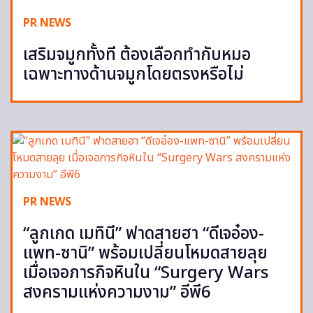
PR NEWS
เสริมจมูกทั้งที ต้องเลือกทำกับหมอ
เฉพาะทางด้านจมูกโดยตรงหรือไม่
PR NEWS
“ลูกเกด เมทินี” ฟาดสายฮา “ดีเจอ๋อง-
แพท-ซานิ” พร้อมเปลี่ยนโหมดสายลุย
เมื่อเจอภารกิจหินใน “Surgery Wars
สงครามแห่งความงาม” อีพี6