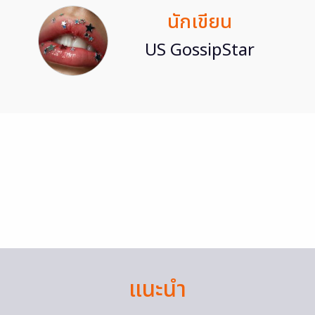
นักเขียน
US GossipStar
แนะนำ