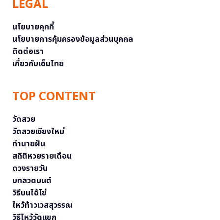
LEGAL
นโยบายคุกกี้
นโยบายการคุ้มครองข้อมูลส่วนบุคคล
ติดต่อเรา
เกี่ยวกับเอ็มไทย
TOP CONTENT
วัดสวย
วัดสวยเชียงใหม่
ทำนายฝัน
สถิติหวยรายเดือน
ดวงรายวัน
บทสวดมนต์
วิธีบนไอ้ไข่
ไหว้ท้าวเวสสุวรรณ
วิธีไหว้วัดแขก