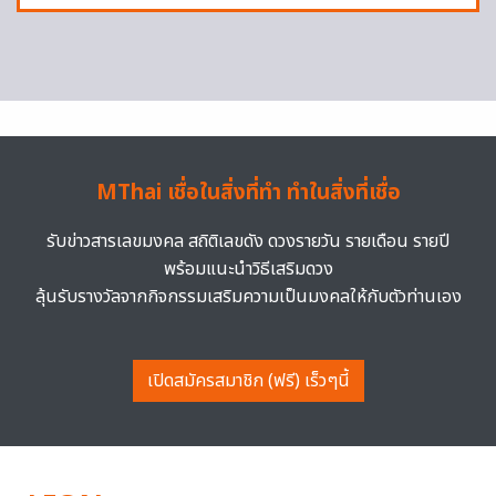
MThai เชื่อในสิ่งที่ทำ ทำในสิ่งที่เชื่อ
รับข่าวสารเลขมงคล สถิติเลขดัง ดวงรายวัน รายเดือน รายปี
พร้อมแนะนำวิธีเสริมดวง
ลุ้นรับรางวัลจากกิจกรรมเสริมความเป็นมงคลให้กับตัวท่านเอง
เปิดสมัครสมาชิก (ฟรี) เร็วๆนี้