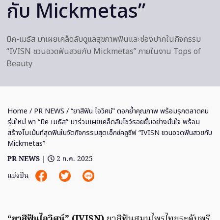
กับ Mickmetas”
มิค-เมธัส มาเผยเคล็ดลับดูแลสุขภาพฟันและช่องปากในกิจกรรม
“IVISN ชวนอวดฟันสวยกับ Mickmetas” ภายในงาน Tops of
Beauty
Home
/
PR NEWS
/ “ยาสีฟัน ไอวิศน์” ตอกย้ำคุณภาพ พร้อมรุกตลาดคน
รุ่นใหม่ พา “มิค เมธัส” มาร่วมเผยเคล็ดลับโชว์รอยยิ้มอย่างมั่นใจ พร้อม
สร้างโมเม้นท์สุดฟินในจัดกิจกรรมสุดเอ็กซ์คลูซีฟ “IVISN ชวนอวดฟันสวยกับ
Mickmetas”
PR NEWS
|
2 ก.ค. 2025
แบ่งปัน
“ยาสีฟันไอวิศน์” (IVISN)
ยาสีฟันสมุนไพรไทยระดับพรี