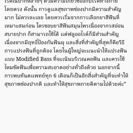
โรคในปากหลายๆ ตัวมีความเกี่ยวข้องกับโรคทางกาย
โดยตรง ดังนั้น การดูแลสุขภาพช่องปากมีความสำคัญ
มาก ไม่ควรละเลย โดยควรเริ่มจากการเลือกยาสีฟันที่
เหมาะสมก่อน ใครชอบยาสีฟันสมุนไพรเนื่องจากรสอ่อน
สบายปาก ก็สามารถใช้ได้ แต่ฟลูออไรด์ก็มีส่วนสำคัญ
เนื่องจากมีฤทธิ์ป้องกันฟันผุ และสิ่งที่สำคัญที่สุดก็คือวิธี
การแปรงฟันที่ถูกต้อง โดยในผู้ใหญ่จะแนะนำให้แปรงฟัน
แบบ Modified Bass ที่จะเน้นบริเวณคอฟัน และควรใช้
ไหมขัดฟันเพื่อความสะอาดอย่างทั่วถึงด้วย นอกจากนี้
การพบทันตแพทย์ทุก 6 เดือนก็เป็นอีกสิ่งสำคัญที่จะทำให้
สุขภาพช่องปากดี และทำให้สุขภาพกายดีตามไปด้วยค่ะ”