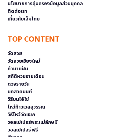
นโยบายการคุ้มครองข้อมูลส่วนบุคคล
ติดต่อเรา
เกี่ยวกับเอ็มไทย
TOP CONTENT
วัดสวย
วัดสวยเชียงใหม่
ทำนายฝัน
สถิติหวยรายเดือน
ดวงรายวัน
บทสวดมนต์
วิธีบนไอ้ไข่
ไหว้ท้าวเวสสุวรรณ
วิธีไหว้วัดแขก
วอลเปเปอร์พระแม่ลักษมี
วอลเปเปอร์ ฟรี