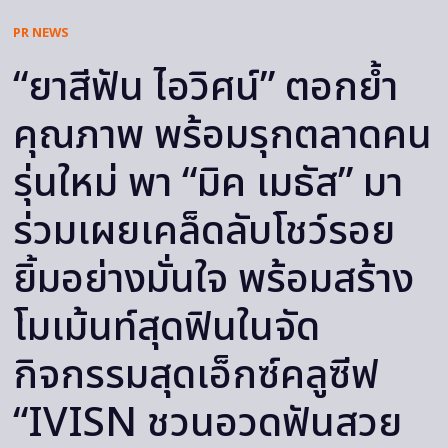
PR NEWS
“ยาสีฟัน ไอวิศน์” ตอกย้ำ
คุณภาพ พร้อมรุกตลาดคน
รุ่นใหม่ พา “มิค เมธัส” มา
ร่วมเผยเคล็ดลับโชว์รอย
ยิ้มอย่างมั่นใจ พร้อมสร้าง
โมเม้นท์สุดฟินในจัด
กิจกรรมสุดเอ็กซ์คลูซีฟ
“IVISN ชวนอวดฟันสวย