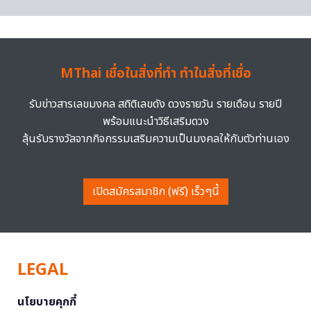
MThai เชื่อในสิ่งที่ทำ ทำในสิ่งที่เชื่อ
รับข่าวสารเลขมงคล สถิติเลขดัง ดวงรายวัน รายเดือน รายปี
พร้อมแนะนำวิธีเสริมดวง
ลุ้นรับรางวัลจากกิจกรรมเสริมความเป็นมงคลให้กับตัวท่านเอง
เปิดสมัครสมาชิก (ฟรี) เร็วๆนี้
LEGAL
นโยบายคุกกี้