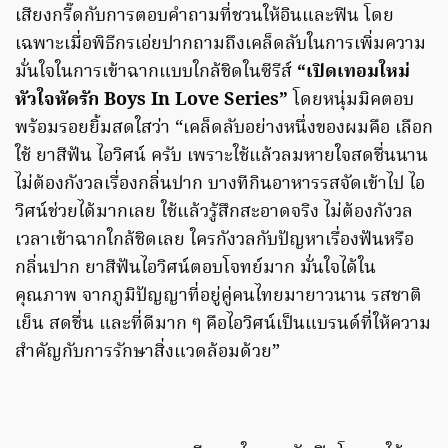
เสียงกรี๊ดกับการตอบคำถามที่ชวนให้อินและฟิน โดย
เฉพาะเมื่อพิธีกรเอ่ยปากถามถึงเคล็ดลับในการเพิ่มความ
มั่นใจในการเข้าฉากแบบใกล้ชิดในซีรีส์
“เปิดเทอมใหม่
หัวใจหัดรัก Boys In Love Series”
โดยหนุ่มมิคตอบ
พร้อมรอยยิ้มสดใสว่า “เคล็ดลับอย่างหนึ่งของผมคือ เลือก
ใช้ ยาสีฟัน ไอวิศน์ ครับ เพราะใช้แล้วลมหายใจสดชื่นนาน
ไม่ต้องกังวลเรื่องกลิ่นปาก บางทีกินอาหารรสจัดเข้าไป ไอ
วิศน์ช่วยได้มากเลย ใช้แล้วรู้สึกสะอาดจริง ไม่ต้องกังวล
เวลาเข้าฉากใกล้ชิดเลย ใครกังวลกับปัญหาเรื่องฟันหรือ
กลิ่นปาก ยาสีฟันไอวิศน์ตอบโจทย์มาก มั่นใจได้ใน
คุณภาพ จากภูมิปัญญาที่อยู่คู่คนไทยมายาวนาน รสชาติ
เย็น สดชื่น และที่ดีมาก ๆ คือไอวิศน์เป็นแบรนด์ที่ให้ความ
สำคัญกับการรักษาสิ่งแวดล้อมด้วย”