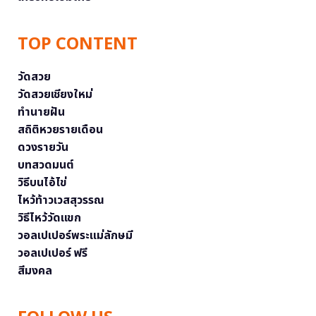
TOP CONTENT
วัดสวย
วัดสวยเชียงใหม่
ทำนายฝัน
สถิติหวยรายเดือน
ดวงรายวัน
บทสวดมนต์
วิธีบนไอ้ไข่
ไหว้ท้าวเวสสุวรรณ
วิธีไหว้วัดแขก
วอลเปเปอร์พระแม่ลักษมี
วอลเปเปอร์ ฟรี
สีมงคล