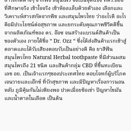
สารสกัดต่างๆ จากพืช สมุนไพร จึงเป็นจุดแข็ง ที่ดร.อ๊อซ
ที่ศึกษาจริง เข้าใจจริง เข้าห้องแล็บด้วยตัวเอง เลือกและ
วิเคราะห์สารสกัดจากพืช และสมุนไพรไทย ว่าอะไรดี อะไร
คือมีประโยชน์ต่อสุขภาพ และยกระดับคุณภาพชีวิตดีขึ้น
จากผลิตภัณฑ์ของ ดร. อ๊อซ จนสร้างแบรนด์สินค้าเป็น
ของตัวเอง ภายใต้ชื่อ “ Dr. Ozz “ ซึ่งได้ส่งสินค้าแรกเข้าสู่
ตลาดและได้รับเสียงตอบรับเป็นอย่างดี คือ ยาสีฟัน
สมุนไพรไทย Natural Herbal toothpaste ที่มีส่วนผสม
สมุนไพรถึง 21 ชนิด และสินค้ากลุ่ม CBD ที่ขึ้นทะเบียน
เลข อย. เป็นเจ้าแรกๆของประเทศไทย ตอบโจทก์ผู้บริโภค
เจนวายและเอ๊กซ์ ที่รักสุขภาพ และมีปัญหาเรื่องการนอน
หลับ ภูมิคุ้มกันไม่เพียงพอ ปวดเมื่อยข้อเข่า ปัญหาไขมัน
และน้ำตาลในเลือด เป็นต้น