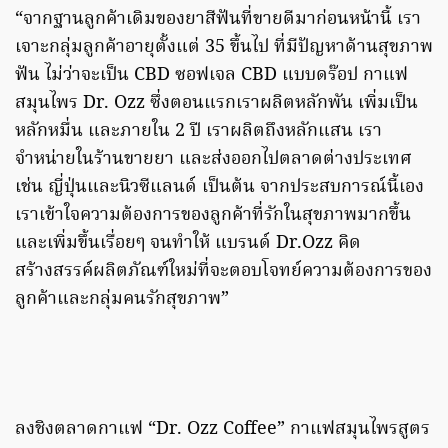
“จากฐานลูกค้าเดิมของยาสีฟันที่ขายดีมาก่อนหน้านี้ เรา
เจาะกลุ่มลูกค้าอายุตั้งแต่ 35 ขึ้นไป ที่มีปัญหาด้านสุขภาพ
ฟัน ไม่ว่าจะเป็น CBD ซอฟเจล CBD แบบดร๊อป กาแฟ
สมุนไพร Dr. Ozz ซึ่งตอนแรกเราผลิตหลักพัน เพิ่มเป็น
หลักหมื่น และภายใน 2 ปี เราผลิตถึงหลักแสน เรา
จำหน่ายในร้านขายยา และส่งออกไปตลาดต่างประเทศ
เช่น ญี่ปุ่นและนิวซีแลนด์ เป็นต้น จากประสบการณ์นี้เอง
เราเข้าใจความต้องการของลูกค้าที่รักในสุขภาพมากขึ้น
และเพิ่มขึ้นเรื่อยๆ จนทำให้ แบรนด์ Dr.Ozz คิด
สร้างสรรค์ผลิตภัณฑ์ใหม่ที่จะตอบโจทย์ความต้องการของ
ลูกค้าและกลุ่มคนรักสุขภาพ”
ลงชิงตลาดกาแฟ “Dr. Ozz Coffee” กาแฟสมุนไพรสูตร