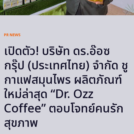
PR NEWS
เปิดตัว! บริษัท ดร.อ๊อซ
กรุ๊ป (ประเทศไทย) จำกัด ชู
กาแฟสมุนไพร ผลิตภัณฑ์
ใหม่ล่าสุด “Dr. Ozz
Coffee” ตอบโจทย์คนรัก
สุขภาพ