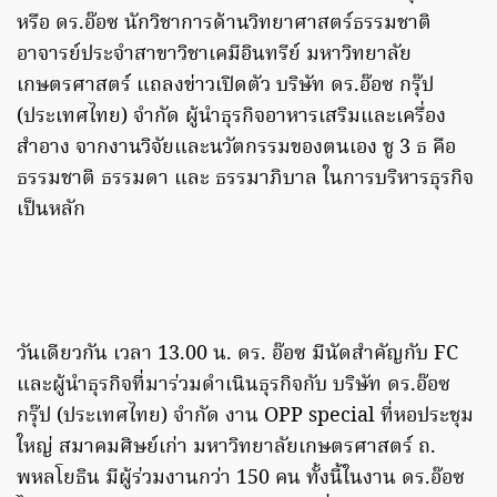
หรือ ดร.อ๊อซ นักวิชาการด้านวิทยาศาสตร์ธรรมชาติ
อาจารย์ประจำสาขาวิชาเคมีอินทรีย์ มหาวิทยาลัย
เกษตรศาสตร์ แถลงข่าวเปิดตัว บริษัท ดร.อ๊อซ กรุ๊ป
(ประเทศไทย) จำกัด ผู้นำธุรกิจอาหารเสริมและเครื่อง
สำอาง จากงานวิจัยและนวัตกรรมของตนเอง ชู 3 ธ คือ
ธรรมชาติ ธรรมดา และ ธรรมาภิบาล ในการบริหารธุรกิจ
เป็นหลัก
วันเดียวกัน เวลา 13.00 น. ดร. อ๊อซ มีนัดสำคัญกับ FC
และผู้นำธุรกิจที่มาร่วมดำเนินธุรกิจกับ บริษัท ดร.อ๊อซ
กรุ๊ป (ประเทศไทย) จำกัด งาน OPP special ที่หอประชุม
ใหญ่ สมาคมศิษย์เก่า มหาวิทยาลัยเกษตรศาสตร์ ถ.
พหลโยธิน มีผู้ร่วมงานกว่า 150 คน ทั้งนี้ในงาน ดร.อ๊อซ