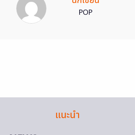
นักเขียน
POP
แนะนำ