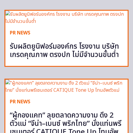
PR NEWS
รับผลิตยูนิฟอร์มองค์กร โรงงาน บริษัท
เกรดคุณภาพ ตรงปก ไม่มีจำนวนขั้นต่ำ
PR NEWS
“ผู้กองแคท” ลุยตลาดความงาม ดึง 2
ตัวแม่ “จีน่า–เบนซ์ พริกไทย” นั่งแท่นพรี
เซนเตอร์ CATIQUE Tone Up โทนอัพ