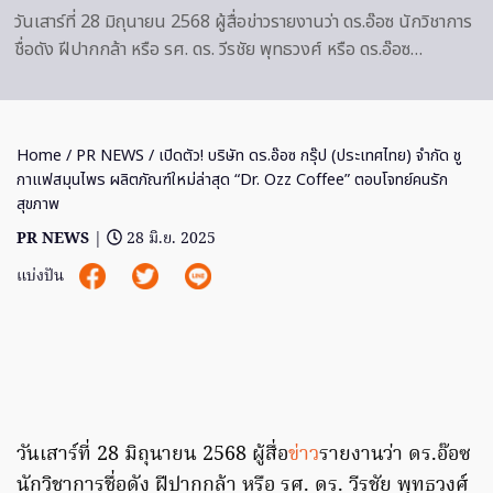
วันเสาร์ที่ 28 มิถุนายน 2568 ผู้สื่อข่าวรายงานว่า ดร.อ๊อซ นักวิชาการ
ชื่อดัง ฝีปากกล้า หรือ รศ. ดร. วีรชัย พุทธวงศ์ หรือ ดร.อ๊อซ…
Home
/
PR NEWS
/ เปิดตัว! บริษัท ดร.อ๊อซ กรุ๊ป (ประเทศไทย) จำกัด ชู
กาแฟสมุนไพร ผลิตภัณฑ์ใหม่ล่าสุด “Dr. Ozz Coffee” ตอบโจทย์คนรัก
สุขภาพ
PR NEWS
|
28 มิ.ย. 2025
แบ่งปัน
วันเสาร์ที่ 28 มิถุนายน 2568 ผู้สื่อ
ข่าว
รายงานว่า ดร.อ๊อซ
นักวิชาการชื่อดัง ฝีปากกล้า หรือ รศ. ดร. วีรชัย พุทธวงศ์