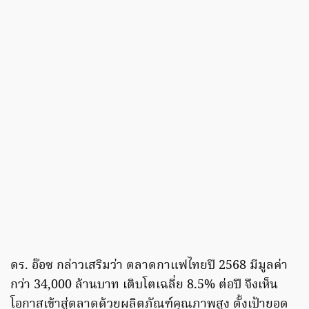
ดร. อ๊อซ กล่าวเสริมว่า ตลาดกาแฟไทยปี 2568 มีมูลค่า
กว่า 34,000 ล้านบาท เติบโตเฉลี่ย 8.5% ต่อปี จึงเห็น
โอกาสเข้าสู่ตลาดด้วยผลิตภัณฑ์คุณภาพสูง ตั้งเป้ายอด