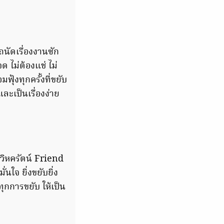
มถนัดเรื่องงานซัก
 ไม่ต้องแช่ ไม่
ุ้งทุกครั้งที่ขยับ
ละเป็นเรื่องง่าย
วิหครัตน์ Friend
นใจ ยิ่งขยับยิ่ง
ทุกการขยับ ให้เป็น