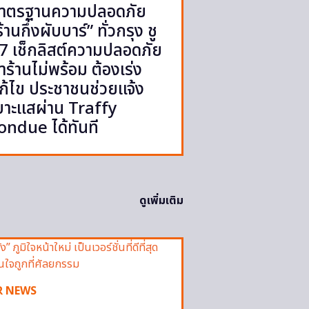
าตรฐานความปลอดภัย
ร้านกึ่งผับบาร์” ทั่วกรุง ชู
7 เช็กลิสต์ความปลอดภัย
้ำร้านไม่พร้อม ต้องเร่ง
ก้ไข ประชาชนช่วยแจ้ง
บาะแสผ่าน Traffy
ondue ได้ทันที
ดูเพิ่มเติม
R NEWS