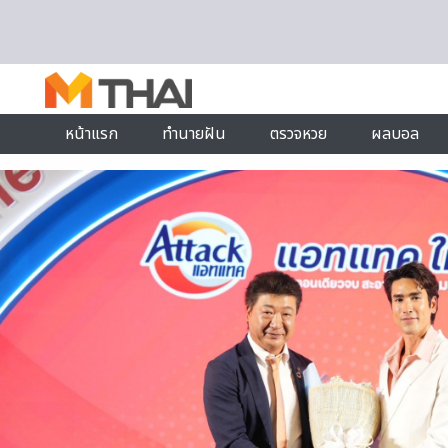
Skip to content
หน้าแรก
ทำนายฝัน
ตรวจหวย
ผลบอล