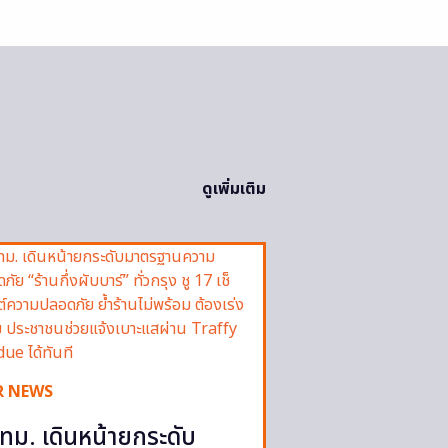
ดูเพิ่มเติม
R NEWS
ทม. เดินหน้ายกระดับ