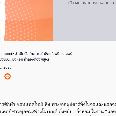
เดียวจบ สะอาดครบ หอมนาน
อทแทคใหม่! เปิดตัว “ณเดชน์” นั่งแท่นพรีเซนเตอร์
่งขยับ…ยิ่งหอม ท้าลองต้องพิสูจน์
.ย. 2025
งการซักผ้า แอทแทคใหม่! ดึง พระเอกซุปตาร์ทั้งในจอและนอกจอ
ซนเตอร์ ชวนทุกคนสร้างโมเมนต์ ยิ่งขยับ…ยิ่งหอม ในงาน “แอท