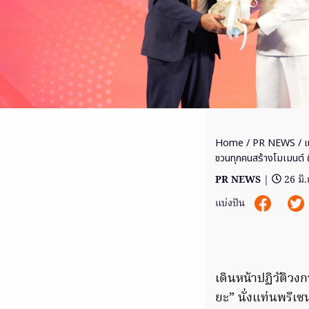
Home
/
PR NEWS
/ แ
ชวนทุกคนสร้างโมเมนต์ ยิ
PR NEWS
|
26 มิ
แบ่งปัน
เดินหน้าปฏิวัติว
ยะ” นั่งแท่นพรีเ