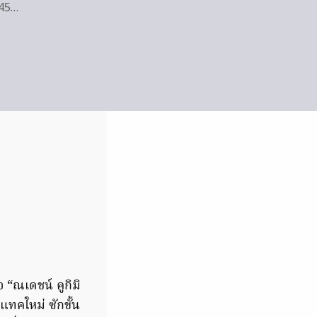
 45…
 “ณเดชน์ คูกิมิ
แทคใหม่ ซักขั้น