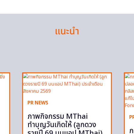
แนะนำ
PR NEWS
ภาพกิจกรรม MThai
P
ทำบุญวันเกิดให้ (ลูกดวง
ก
รายปี 69 บนแอป MThai)