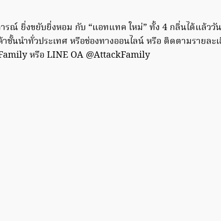
ณ์ ยิ่งขยับยิ่งหอม กับ “แอทแทค ใหม่” ทั้ง 4 กลิ่นได้แล้ววัน
ค้าชั้นนำทั่วประเทศ หรือช่องทางออนไลน์ หรือ ติดตามรายละเอีย
 Family หรือ LINE OA @AttackFamily