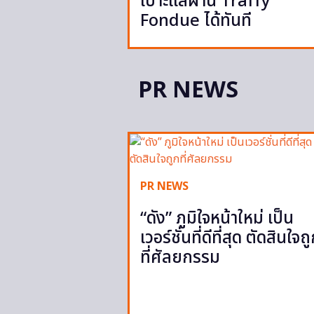
เบาะแสผ่าน Traffy
Fondue ได้ทันที
PR NEWS
PR NEWS
“ดัง” ภูมิใจหน้าใหม่ เป็น
เวอร์ชั่นที่ดีที่สุด ตัดสินใจถ
ที่ศัลยกรรม