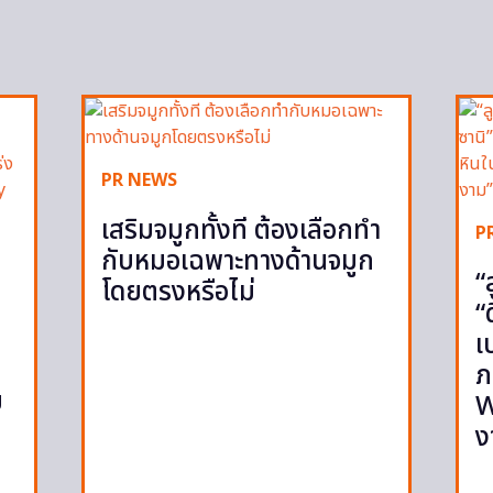
PR NEWS
เสริมจมูกทั้งที ต้องเลือกทำ
P
กับหมอเฉพาะทางด้านจมูก
“
โดยตรงหรือไม่
“
เ
ภ
ย
W
ง