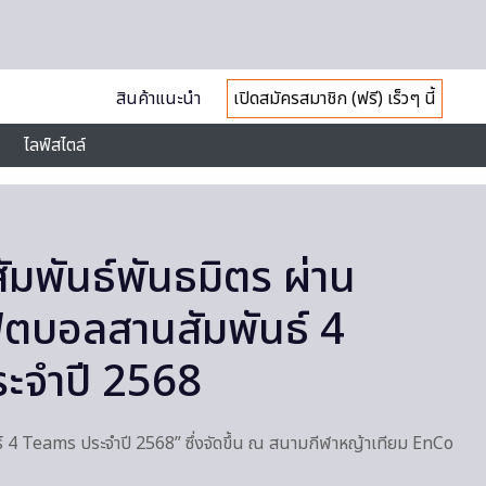
สินค้าแนะนำ
เปิดสมัครสมาชิก (ฟรี) เร็วๆ นี้
ไลฟ์สไตล์
มพันธ์พันธมิตร ผ่าน
ุตบอลสานสัมพันธ์ 4
ะจำปี 2568
 4 Teams ประจำปี 2568” ซึ่งจัดขึ้น ณ สนามกีฬาหญ้าเทียม EnCo