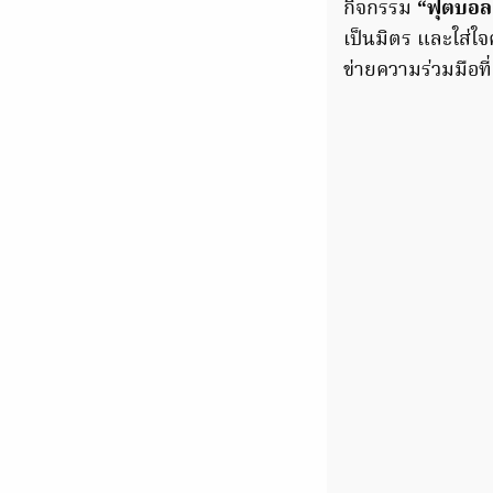
กิจกรรม
“ฟุตบอล
เป็นมิตร และใส่ใจค
ข่ายความร่วมมือที่