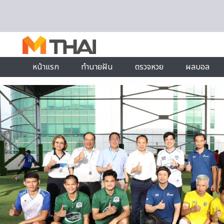
Skip to content
หน้าแรก
ทำนายฝัน
ตรวจหวย
ผลบอล