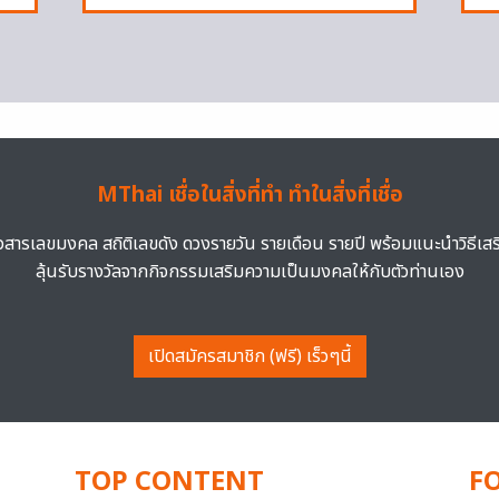
MThai เชื่อในสิ่งที่ทำ ทำในสิ่งที่เชื่อ
าวสารเลขมงคล สถิติเลขดัง ดวงรายวัน รายเดือน รายปี พร้อมแนะนำวิธีเส
ลุ้นรับรางวัลจากกิจกรรมเสริมความเป็นมงคลให้กับตัวท่านเอง
เปิดสมัครสมาชิก (ฟรี) เร็วๆนี้
TOP CONTENT
F