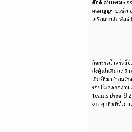
ศักดิ์ จันเทรมะ
กรร
ศรภิญญา
บริษัท 
เสริมสายสัมพันธ์อ
กิจกรรมในครั้งนี
ส่งผู้เล่นทีมละ 6
เชียร์ที่มาร่วมส
รอยยิ้มตลอดงาน ส
Teams ประจำปี 25
จากทุกทีมที่ร่วม