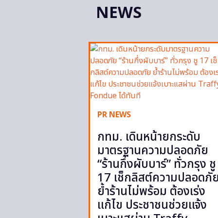
NEWS
PR NEWS
กทม. เดินหน้ายกระดับ
มาตรฐานความปลอดภัย
“ร้านกึ่งผับบาร์” ทั่วกรุง ชู
17 เช็กลิสต์ความปลอดภั
ย้ำร้านไม่พร้อม ต้องเร่ง
แก้ไข ประชาชนช่วยแจ้ง