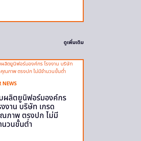
ดูเพิ่มเติม
R NEWS
ับผลิตยูนิฟอร์มองค์กร
รงงาน บริษัท เกรด
ุณภาพ ตรงปก ไม่มี
ำนวนขั้นต่ำ