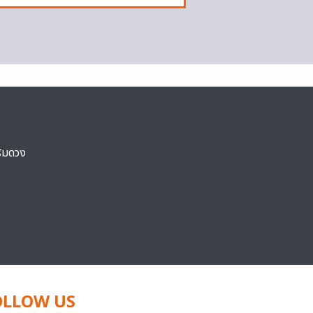
ริมดวง
OLLOW US