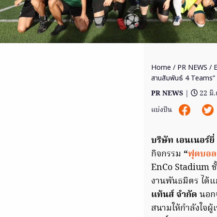
Home
/
PR NEWS
/ E
สานสัมพันธ์ 4 Teams”
PR NEWS
|
22 มิ
แบ่งปัน
บริษัท เอนเนอร์ย
กิจกรรม
“
ฟุตบอล
EnCo Stadium ชั
งานพันธมิตร ได้แ
แท้นส์ จำกัด
นอกจ
สนามให้กำลังใจผู้