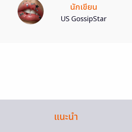
นักเขียน
US GossipStar
แนะนำ