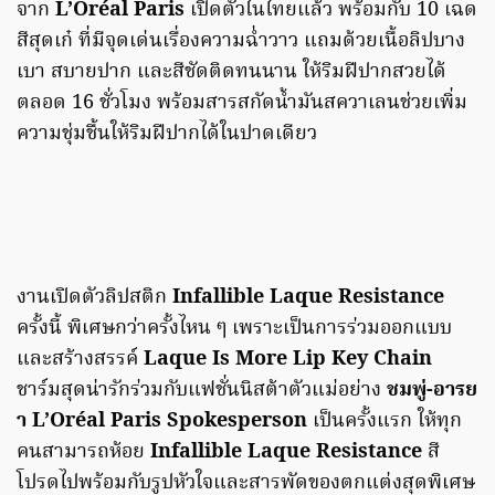
จาก
L’Oréal Paris
เปิดตัวในไทยแล้ว พร้อมกับ 10 เฉด
สีสุดเก๋ ที่มีจุดเด่นเรื่องความฉ่ำวาว แถมด้วยเนื้อลิปบาง
เบา สบายปาก และสีชัดติดทนนาน ให้ริมฝีปากสวยได้
ตลอด 16 ชั่วโมง พร้อมสารสกัดน้ำมันสควาเลนช่วยเพิ่ม
ความชุ่มชื้นให้ริมฝีปากได้ในปาดเดียว
งานเปิดตัวลิปสติก
Infallible Laque Resistance
ครั้งนี้ พิเศษกว่าครั้งไหน ๆ เพราะเป็นการร่วมออกแบบ
และสร้างสรรค์
Laque Is More Lip Key Chain
ชาร์มสุดน่ารักร่วมกับแฟชั่นนิสต้าตัวแม่อย่าง
ชมพู่-อารย
า L’Oréal Paris Spokesperson
เป็นครั้งแรก ให้ทุก
คนสามารถห้อย
Infallible Laque Resistance
สี
โปรดไปพร้อมกับรูปหัวใจและสารพัดของตกแต่งสุดพิเศษ