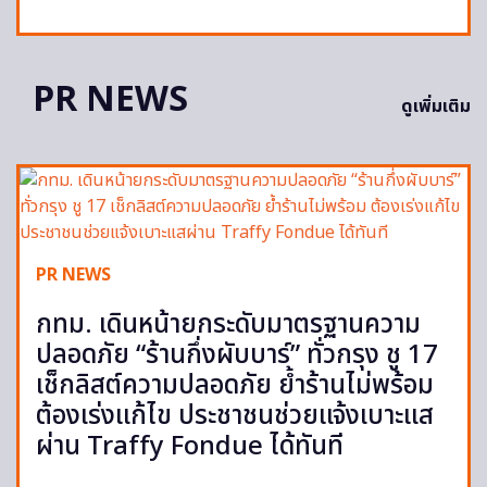
PR NEWS
ดูเพิ่มเติม
PR NEWS
กทม. เดินหน้ายกระดับมาตรฐานความ
ปลอดภัย “ร้านกึ่งผับบาร์” ทั่วกรุง ชู 17
เช็กลิสต์ความปลอดภัย ย้ำร้านไม่พร้อม
ต้องเร่งแก้ไข ประชาชนช่วยแจ้งเบาะแส
ผ่าน Traffy Fondue ได้ทันที