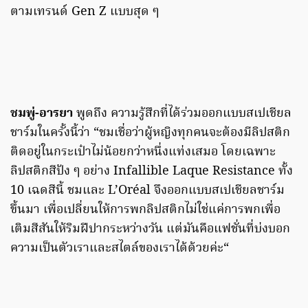
ตามเทรนด์ Gen Z แบบสุด ๆ
ชมพู่-อารยา
พูดถึง ความรู้สึกที่ได้ร่วมออกแบบสเปเชียล
ชาร์มในครั้งนี้ว่า “ชมเชื่อว่าผู้หญิงทุกคนจะต้องมีลิปสติก
ติดอยู่ในกระเป๋าไม่น้อยกว่าหนึ่งแท่งเสมอ โดยเฉพาะ
ลิปสติกสีปัง ๆ อย่าง Infallible Laque Resistance ทั้ง
10 เฉดสีนี้ ชมและ L’Oréal จึงออกแบบสเปเชียลชาร์ม
ขึ้นมา เพื่อเปลี่ยนให้การพกลิปสติกไม่ใช่แค่การพกเพื่อ
เติมสีสันให้ริมฝีปากระหว่างวัน แต่มันคือแฟชั่นที่บ่งบอก
ความเป็นตัวเราและสไตล์ของเราได้ด้วยค่ะ“