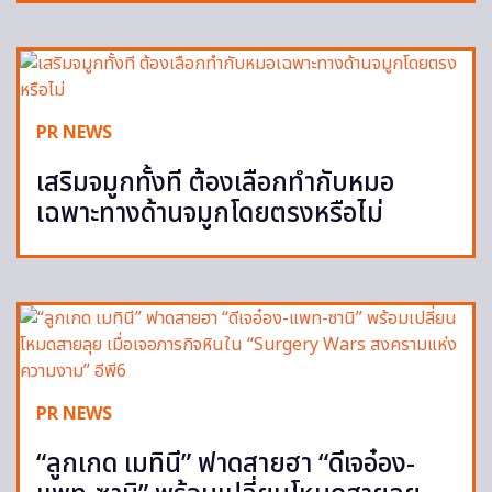
PR NEWS
เสริมจมูกทั้งที ต้องเลือกทำกับหมอ
เฉพาะทางด้านจมูกโดยตรงหรือไม่
PR NEWS
“ลูกเกด เมทินี” ฟาดสายฮา “ดีเจอ๋อง-