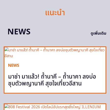
แนะนำ
NEWS
ดูเพิ่มเติม
NEWS
มาช่า มาแล้ว! ถ้ำนาคี – ถ้ำนาคา ลงบ่อ
ชุบตัวพญานาคี สุขใจเที่ยวอีสาน