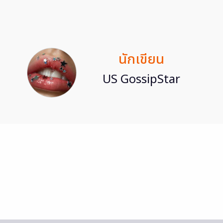
นักเขียน
US GossipStar