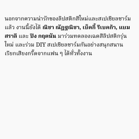
นอกจากความน่ารักของลิปสติกสีใหม่และสเปเชียลชาร์ม
แล้ว งานนี้ยังได้
ณิชา ณัฏฐณิชา, เบ็คกี้ รีเบคก้า, แบม
สราลี
และ
ปิง กฤตนัน
มาร่วมทดลองเฉดสีลิปสติกรุ่น
ใหม่ และร่วม DIY สเปเชียลชาร์มกันอย่างสนุกสนาน
เรียกเสียงกรี๊ดจากแฟน ๆ ได้ทั่วทั้งงาน