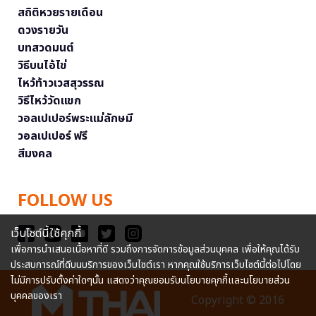
สถิติหวยรายเดือน
ดวงรายวัน
บทสวดมนต์
วิธีบนไอ้ไข่
ไหว้ท้าวเวสสุวรรณ
วิธีไหว้วัดแขก
วอลเปเปอร์พระแม่ลักษมี
วอลเปเปอร์ ฟรี
สีมงคล
FOLLOW US
เว็บไซต์นี้ใช้คุกกี้
เพื่อการนำเสนอเนื้อหาที่ดี รวมถึงการจัดการข้อมูลส่วนบุคคล เพื่อให้คุณได้รับ
ประสบการณ์ที่ดีบนบริการของเว็บไซต์เรา หากคุณใช้บริการเว็บไซต์นี้ต่อไปโดย
ไม่มีการปรับตั้งค่าใดๆนั้น แสดงว่าคุณยอมรับนโยบายคุกกี้และนโยบายส่วน
บุคคลของเรา
Copyright © 2016