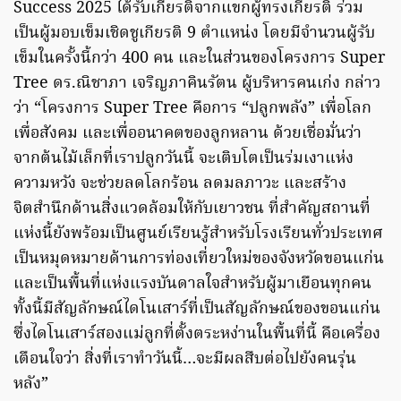
Success 2025 ได้รับเกียรติจากแขกผู้ทรงเกียรติ ร่วม
เป็นผู้มอบเข็มเชิดชูเกียรติ 9 ตำแหน่ง โดยมีจำนวนผู้รับ
เข็มในครั้งนี้กว่า 400 คน และในส่วนของโครงการ Super
Tree ดร.ณิชาภา เจริญภาคินรัตน ผู้บริหารคนเก่ง กล่าว
ว่า “โครงการ Super Tree คือการ “ปลูกพลัง” เพื่อโลก
เพื่อสังคม และเพื่ออนาคตของลูกหลาน ด้วยเชื่อมั่นว่า
จากต้นไม้เล็กที่เราปลูกวันนี้ จะเติบโตเป็นร่มเงาแห่ง
ความหวัง จะช่วยลดโลกร้อน ลดมลภาวะ และสร้าง
จิตสำนึกด้านสิ่งแวดล้อมให้กับเยาวชน ที่สำคัญสถานที่
แห่งนี้ยังพร้อมเป็นศูนย์เรียนรู้สำหรับโรงเรียนทั่วประเทศ
เป็นหมุดหมายด้านการท่องเที่ยวใหม่ของจังหวัดขอนแก่น
และเป็นพื้นที่แห่งแรงบันดาลใจสำหรับผู้มาเยือนทุกคน
ทั้งนี้มีสัญลักษณ์ไดโนเสาร์ที่เป็นสัญลักษณ์ของขอนแก่น
ซึ่งไดโนเสาร์สองแม่ลูกที่ตั้งตระหง่านในพื้นที่นี้ คือเครื่อง
เตือนใจว่า สิ่งที่เราทำวันนี้…จะมีผลสืบต่อไปยังคนรุ่น
หลัง”