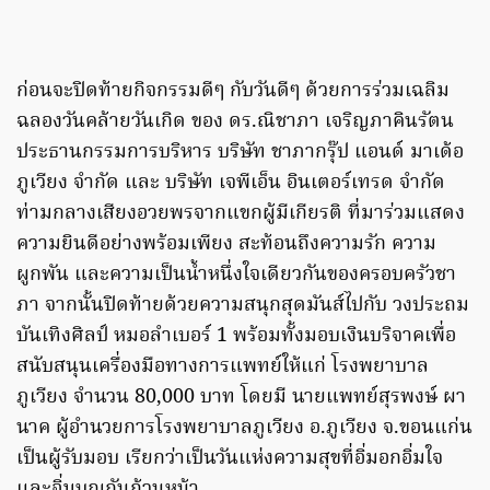
ก่อนจะปิดท้ายกิจกรรมดีๆ กับวันดีๆ ด้วยการร่วมเฉลิม
ฉลองวันคล้ายวันเกิด ของ ดร.ณิชาภา เจริญภาคินรัตน
ประธานกรรมการบริหาร บริษัท ชาภากรุ๊ป แอนด์ มาเด้อ
ภูเวียง จำกัด และ บริษัท เจพีเอ็น อินเตอร์เทรด จำกัด
ท่ามกลางเสียงอวยพรจากแขกผู้มีเกียรติ ที่มาร่วมแสดง
ความยินดีอย่างพร้อมเพียง สะท้อนถึงความรัก ความ
ผูกพัน และความเป็นน้ำหนึ่งใจเดียวกันของครอบครัวชา
ภา จากนั้นปิดท้ายด้วยความสนุกสุดมันส์ไปกับ วงประถม
บันเทิงศิลป์ หมอลำเบอร์ 1 พร้อมทั้งมอบเงินบริจาคเพื่อ
สนับสนุนเครื่องมือทางการแพทย์ให้แก่ โรงพยาบาล
ภูเวียง จำนวน 80,000 บาท โดยมี นายแพทย์สุรพงษ์ ผา
นาค ผู้อำนวยการโรงพยาบาลภูเวียง อ.ภูเวียง จ.ขอนแก่น
เป็นผู้รับมอบ เรียกว่าเป็นวันแห่งความสุขที่อิ่มอกอิ่มใจ
และอิ่มบุญกันถ้วนหน้า