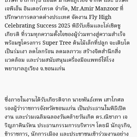
บริษัท ชาภากรุ๊ป แอนด์ มาเด้อภูเวียง จำกัด และ บริษัท
เจพีเอ็น อินเตอร์เทรด จำกัด, Mr.Amir Manzoor ที่
ปรึกษาการตลาดต่างประเทศ จัดงาน Fly High
Celebrating Success 2025 พิธีรับเข็มและโล่เชิดชู
เกียรติ ที่รวมทุกความตั้งใจของผู้ร่วมทางสู่ความสำเร็จ
พร้อมชูโครงการ Super Tree ต้นไม้เล็กที่ปลูก จะเติบโต
เป็นร่มเงา ลดโลกร้อน ลดมลภาวะ สร้างจิตสำนึกสิ่ง
แวดล้อม และร่วมสนับสนุนเครื่องมือแพทย์ให้โรง
พยาบาลภูเวียง จ.ขอนแก่น
ซึ่งภายในงานได้รับเกียรติจาก นายพันธ์เทพ เสาโกศล
รองผู้ว่าราชการจังหวัดขอนแก่น เป็นประธานในพิธีเปิด
งาน และร่วมเฉลิมฉลองวันคล้ายวันเกิด ดร.ณิชาภา เจ
ริญภาคินรัตน ประธานกรรมการบริหารฯ โดยมี นักธุรกิจ,
ข้าราชการ, นักการเมือง และประชาชนเข้าร่วมงานอย่าง