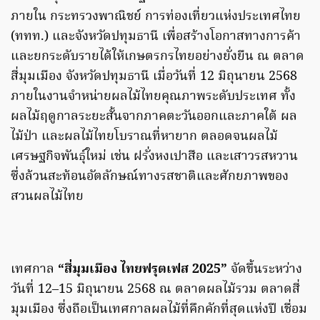
ภายใน กระทรวงพาณิชย์ การท่องเที่ยวแห่งประเทศไทย
(ททท.) และจังหวัดปทุมธานี เพื่อสร้างโอกาสทางการค้า
และยกระดับรายได้ให้เกษตรกรไทยอย่างยั่งยืน ณ ตลาด
สี่มุมเมือง จังหวัดปทุมธานี เมื่อวันที่ 12 มิถุนายน 2568
ภายในงานจำหน่ายผลไม้ไทยคุณภาพระดับประเทศ ทั้ง
ผลไม้ฤดูกาลระยะสั้นจากภาคตะวันออกและภาคใต้ ผล
ไม้ป่า และผลไม้ไทยโบราณที่หายาก ตลอดจนผลไม้
เศรษฐกิจพันธุ์ใหม่ เช่น ฝรั่งหงเปาสือ และเสาวรสหวาน
ซึ่งล้วนสะท้อนอัตลักษณ์ทางรสชาติและศักยภาพของ
สวนผลไม้ไทย
เทศกาล
“สี่มุมเมือง ไทยฟรุตเฟส 2025”
จัดขึ้นระหว่าง
วันที่ 12–15 มิถุนายน 2568 ณ ตลาดผลไม้รวม ตลาดสี่
มุมเมือง ซึ่งถือเป็นเทศกาลผลไม้ที่คึกคักที่สุดแห่งปี เชื่อม