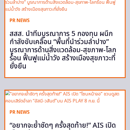
PR NEWS
สสส. นำทีมบูรณาการ 5 กองทุน ผนึก
กำลังขับเคลื่อน “พื้นที่นำร่วมลำปาง”
บูรณาการด้านสิ่งแวดล้อม-สุขภาพ-โลก
ร้อน ฟื้นฟูแม่น้ำวัง สร้างเมืองสุขภาวะที่
ยั่งยืน
PR NEWS
“อยากจะย้ำชัดๆ ครั้งสุดท้าย!” AIS เปิด