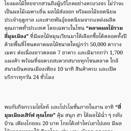
โยงผลไม้ไทยจากสวนถึงผู้บริโภคอย่างครบวงจร ไม่ว่าจะ
เป็นผลไม้เฉพาะถิ่น ผลไม้ส่งออก หรือผลไม้ยอดนิยม
ประจำฤดูกาล และสายพันธุ์ยอดนิยมจากแหล่งผลิต
คุณภาพทั่วประเทศ โดยเฉพาะในโซน
“ตลาดผลไม้รวม
สี่มุมเมือง”
ที่มีผลไม้หมุนเวียนมาให้เลือกซื้อได้ตลอดทั้งปี
ด้วยพื้นที่โซนตลาดผลไม้ขนาดใหญ่กว่า 50,000 ตาราง
เมตร ต่อเนื่องยาวตลอด 7 อาคาร และมีมากกว่า 1,700
แผงค้า พร้อมที่จอดรถสะดวกสบายทุกโซนตลาด ใกล้
สนามบินดอนเมืองเพียง 10 นาที สินค้าครบ และเปิด
บริการทุกวัน 24 ชั่วโมง
พบกับกิจกรรมไฮไลท์ และโปรโมชั่นภายในงาน อาทิ
“สี่
มุมเมืองเสิร์ฟ คุณโกย”
คุ้ม สนุก ฮา ได้ผลไม้ฉ่ำ ๆ กลับ
บ้าน เพียงโกยละ 20 บาท โกยได้เท่าไหร่เอาไปเลย มีผล