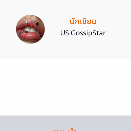
นักเขียน
US GossipStar