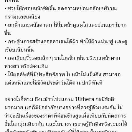
พักฟื้น
• ช่วยให้กรอบหน้าชัดขึ้น ลดความหย่อนคล้อยบริเวณ
กรามและเหนียง
• ยกคิ้วและหนังตาตก ให้ใบหน้าดูสดใสและอ่อนเยาว์มาก
ขึ้น
• กระตุ้นการสร้างคอลลาเจนใต้ผิว ทำให้ผิวแน่น ฟู และดู
เรียบเนียนขึ้น
• ลดเลือนริ้วรอยเล็ก ๆ บนใบหน้า เช่น บริเวณหน้าผาก
หางตา หรือร่องแก้ม
• ให้ผลลัพธ์ที่มีประสิทธิภาพ ใบหน้าไม่แข็งตึง สามารถ
แต่งหน้าและใช้ชีวิตประจำวันได้ตามปกติทันที
อย่างไรก็ตาม ถึงแม้ว่าโปรแกรม Ulthera จะมีข้อดี
มากมาย แต่ก็มีข้อจำกัดบางอย่างที่ควรรู้ด้วยเช่นกัน ไม่
ว่าจะเป็นเรื่องของราคาที่ค่อนข้างสูงเมื่อเทียบกับหัตถการ
อื่นในกลุ่มเดียวกัน และในบางรายอาจรู้สึกตึงหรือระบมได้