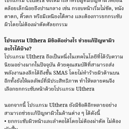
โปรแกรม Ulthera จึงเหมาะสำหรับผู้ที่มีปัญหาผิวหย่อน
คล้อยเล็กน้อยถึงปานกลาง เช่น กรอบหน้าเริ่มไม่ชัด, หนัง
ตาตก, คิ้วตก หรือมีเหนียงใต้คาง และต้องการยกกระชับ
ผิวโดยไม่ต้องผ่าตัดศัลยกรรม
โปรแกรม Ulthera มีข้อดีอย่างไร ช่วยแก้ปัญหาผิว
อะไรได้บ้าง?
โปรแกรม Ulthera ถือเป็นหนึ่งในเทคโนโลยีที่ได้รับความ
นิยมอย่างมากในปัจจุบัน ด้วยคุณสมบัติที่สามารถส่ง
พลังงานลงลึกได้ถึงชั้น SMAS โดยไม่ทำร้ายผิวด้านบน
อีกทั้งยังให้ผลลัพธ์ที่มีประสิทธิภาพ ทำให้หลายคนจึง
เลือกยกกระชับหน้าด้วยโปรแกรม Ulthera
นอกจากนี้ โปรแกรม Ulthera ยังมีข้อดีอีกหลายอย่าง
สามารถช่วยแก้ปัญหาผิวในด้านต่าง ๆ ได้ดังนี้
• ยกกระชับผิวหน้าและลำคอได้โดยไม่ต้องผ่าตัด ไม่ต้อง