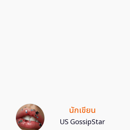
นักเขียน
US GossipStar