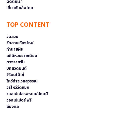
ติดต่อเรา
เกี่ยวกับเอ็มไทย
TOP CONTENT
วัดสวย
วัดสวยเชียงใหม่
ทำนายฝัน
สถิติหวยรายเดือน
ดวงรายวัน
บทสวดมนต์
วิธีบนไอ้ไข่
ไหว้ท้าวเวสสุวรรณ
วิธีไหว้วัดแขก
วอลเปเปอร์พระแม่ลักษมี
วอลเปเปอร์ ฟรี
สีมงคล