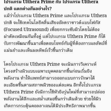
โปรแกรม Ulthera Prime กับ โปรแกรม Ulthera
ปกติ แตกต่างกันอย่างไร?
แม้ว่าโปรแกรม Ulthera Prime และโปรแกรม Ulthera
ปกติ จะใช้เทคโนโลยีคลื่นเสียงอัลตราซาวด์แบบโฟกัส
(Focused Ultrasound) เพื่อยกกระชับผิวโดยไม่ต้อง
ผ่าตัดเหมือนกันทั้งคู่ แต่โปรแกรม Ulthera Prime ก็ได้
รับการพัฒนาขึ้นมาเพื่อตอบโจทย์กับผู้ที่ต้องการผลลัพธ์ที่
แม่นยำและเห็นผลลัพธ์เร็วขึ้นกว่าเดิม
โดยโปรแกรม Ulthera Prime จะเน้นการวิเคราะห์
โครงสร้างผิวแบบเฉพาะบุคคลมากขึ้นก่อนเริ่มยิง
พลังงาน ทำให้แพทย์สามารถออกแบบการรักษาได้
ละเอียดขึ้นตามสภาพผิวของแต่ละคน อีกทั้งโปรแกรม
Ulthera Prime ยังมีการใช้หัวยิงรุ่นใหม่ที่สามารถปล่อย
พลังงานได้ลึกและสม่ำเสมอขึ้นกว่าเดิมด้วย ช่วยให้ผิว
เกิดการกระตุ้นคอลลาเจนได้มีประสิทธิภาพมากขึ้น