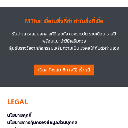
MThai เชื่อในสิ่งที่ทำ ทำในสิ่งที่เชื่อ
รับข่าวสารเลขมงคล สถิติเลขดัง ดวงรายวัน รายเดือน รายปี
พร้อมแนะนำวิธีเสริมดวง
ลุ้นรับรางวัลจากกิจกรรมเสริมความเป็นมงคลให้กับตัวท่านเอง
เปิดสมัครสมาชิก (ฟรี) เร็วๆนี้
LEGAL
นโยบายคุกกี้
นโยบายการคุ้มครองข้อมูลส่วนบุคคล