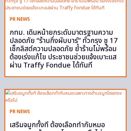
PR NEWS
กทม. เดินหน้ายกระดับมาตรฐานความ
ปลอดภัย “ร้านกึ่งผับบาร์” ทั่วกรุง ชู 17
เช็กลิสต์ความปลอดภัย ย้ำร้านไม่พร้อม
ต้องเร่งแก้ไข ประชาชนช่วยแจ้งเบาะแส
ผ่าน Traffy Fondue ได้ทันที
PR NEWS
เสริมจมูกทั้งที ต้องเลือกทำกับหมอ