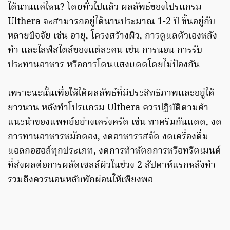
ได้นานแค่ไหน? โดยทั่วไปแล้ว ผลลัพธ์ของโปรแกรม
Ulthera จะสามารถอยู่ได้นานประมาณ 1-2 ปี ขึ้นอยู่กับ
หลายปัจจัย เช่น อายุ, โครงสร้างผิว, การดูแลตัวเองหลัง
ทำ และไลฟ์สไตล์ของแต่ละคน เช่น การนอน การรับ
ประทานอาหาร หรือการโดนแสงแดดโดยไม่ป้องกัน
เพราะฉะนั้นเพื่อให้ได้ผลลัพธ์ที่มีประสิทธิภาพและอยู่ได้
ยาวนาน หลังทำโปรแกรม Ulthera ควรปฏิบัติตามคำ
แนะนำของแพทย์อย่างเคร่งครัด เช่น ทาครีมกันแดด, งด
การทานอาหารหมักดอง, งดอาหารรสจัด งดเครื่องดื่ม
แอลกอฮอล์ทุกประเภท, งดการทำหัตถการหรือทรีตเมนต์
ที่ส่งผลต่อการผลัดเซลล์ผิวในช่วง 2 สัปดาห์แรกหลังทำ
รวมถึงควรนอนหลับพักผ่อนให้เพียงพอ