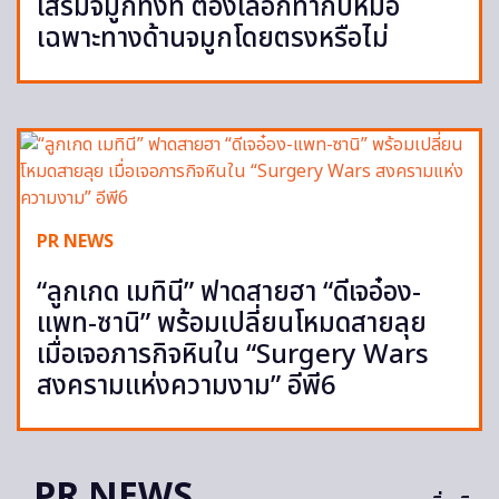
เสริมจมูกทั้งที ต้องเลือกทำกับหมอ
เฉพาะทางด้านจมูกโดยตรงหรือไม่
PR NEWS
“ลูกเกด เมทินี” ฟาดสายฮา “ดีเจอ๋อง-
แพท-ซานิ” พร้อมเปลี่ยนโหมดสายลุย
เมื่อเจอภารกิจหินใน “Surgery Wars
สงครามแห่งความงาม” อีพี6
PR NEWS