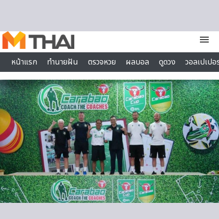
Skip to content
menu
หน้าแรก
ทำนายฝัน
ตรวจหวย
ผลบอล
ดูดวง
วอลเปเปอร
ไลฟ์สไตล์