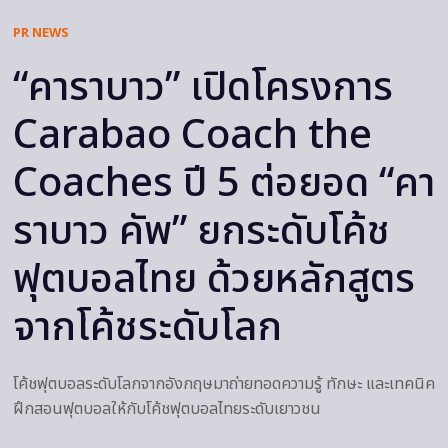
PR NEWS
“คาราบาว” เปิดโครงการ
Carabao Coach the
Coaches ปี 5 ต่อยอด “คา
ราบาว คัพ” ยกระดับโค้ช
ฟุตบอลไทย ด้วยหลักสูตร
จากโค้ชระดับโลก
โค้ชฟุตบอลระดับโลกจากอังกฤษมาถ่ายทอดความรู้ ทักษะ และเทคนิค
ฝึกสอนฟุตบอลให้กับโค้ชฟุตบอลไทยระดับเยาวชน