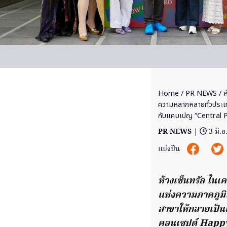
Home
/
PR NEWS
/ ห
ความหลากหลายทั่วประเทศ
กับแคมเปญ “Central 
PR NEWS
|
3 มิ.
แบ่งปัน
ห้างเซ็นทรัล ในเ
แห่งความภาคภูมิ
สาขาให้กลายเป็นแ
คอนเซปต์ Happy