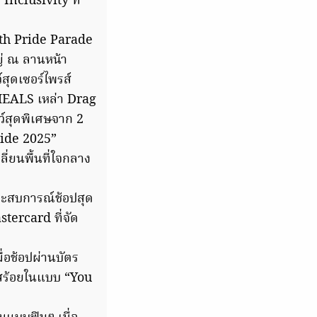
Inclusivity ที่
with Pride Parade
ญ่ ณ ลานหน้า
สุดเซอร์ไพรส์
EALS เหล่า Drag
ว์สุดพิเศษจาก 2
ride 2025”
่ยนพื้นที่ใจกลาง
ระสบการณ์ช้อปสุด
tercard ที่จัด
ื่อช้อปผ่านบัตร
์สร้อยในแบบ “You