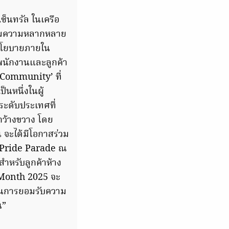
ซ็นทรัล ในเครือ
เสริมความหลากหลาย
งนโยบายภายใน
้พนักงานและลูกค้า
 Community’ ที่
ป็นหนึ่งในผู้
ระดับประเทศที่
กว้างขวาง โดย
จะได้มีโอกาสร่วม
 Pride Parade ณ
ำหรับลูกค้าห้าง
 Month 2025 จะ
ในการยอมรับความ
น”