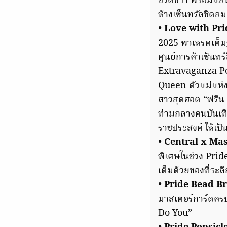
ชีวิตชีวา พร้อมแล
ห้างเซ็นทรัลชิดลม
• Love with Pr
2025 พาเหรดเต็มร
ศูนย์การค้าเซ็นท
Extravaganza P
Queen ตัวแม่แห่ง
สาวสุดฮอต “ฟรีน–
ท่ามกลางคนบันเทิง
ราชประสงค์ ให้เป็น
• Central x Ma
พิเศษในช่วง Prid
เต็มด้วยของที่ระลึ
• Pride Bead Br
มาสเตอร์การ์ดครบ
Do You”