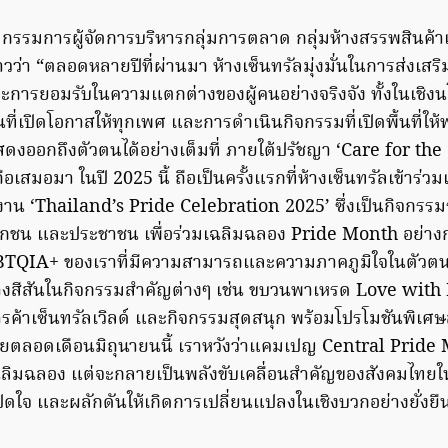
์
กรรมการผู้จัดการบริหารกลุ่มการตลาด กลุ่มห้างสรรพสินค้าเ
่าวว่า “ตลอดหลายปีที่ผ่านมา ห้างเซ็นทรัลมุ่งมั่นในการส่ง
ะการยอมรับในความแตกต่างของผู้คนอย่างจริงจัง ทั้งในเชิ
ที่เปิดโอกาสให้ทุกเพศ และการดำเนินกิจกรรมที่เปิดพื้นที่ให
ดงออกถึงตัวตนได้อย่างเต็มที่ ภายใต้ปรัชญา ‘Care for the
ือเสมอมา ในปี 2025 นี้ ถือเป็นครั้งแรกที่ห้างเซ็นทรัลเข้าร่วมเ
าน ‘Thailand’s Pride Celebration 2025’ ซึ่งเป็นกิจกรรม
อกชน และประชาชน เพื่อร่วมเฉลิมฉลอง Pride Month อย่าง
BTQIA+ ของเราที่มีความสามารถและความภาคภูมิใจในตัวตน 
งสีสันในกิจกรรมสำคัญต่างๆ เช่น ขบวนพาเหรด Love with
รค้าเซ็นทรัลเวิลด์ และกิจกรรมสุดสนุก พร้อมโปรโมชันพิเศษส
ายตลอดเดือนมิถุนายนนี้ เราหวังว่าแคมเปญ Central Pride
ฉลิมฉลอง แต่จะกลายเป็นพลังขับเคลื่อนสำคัญของสังคมไทย
ดใจ และผลักดันให้เกิดการเปลี่ยนแปลงในเชิงบวกอย่างยั่งยื