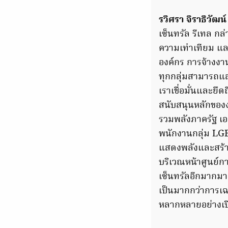
รวิศรา จิราธิวัฒน
เซ็นทรัล รีเทล กล
ความเท่าเทียม แล
องค์กร การจ้างงาน
ทุกกลุ่มสามารถแส
เราเชื่อมั่นและยึดถ
สนับสนุนหลักของง
รวมพลังภาครัฐ เ
พนักงานกลุ่ม LG
แสดงพลังและสร้า
บริเวณหน้าศูนย์กา
เซ็นทรัลอีกมากม
เป็นมากกว่าการเ
หลากหลายอย่างเปิ