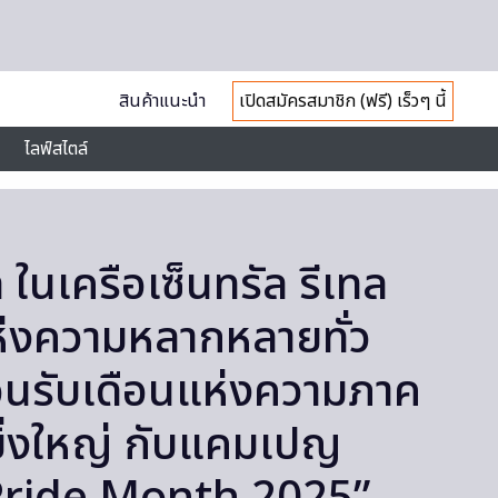
สินค้าแนะนำ
เปิดสมัครสมาชิก (ฟรี) เร็วๆ นี้
ไลฟ์สไตล์
ล ในเครือเซ็นทรัล รีเทล
ห่งความหลากหลายทั่ว
อนรับเดือนแห่งความภาค
งยิ่งใหญ่ กับแคมเปญ