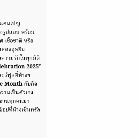
ัดแคมเปญ
ทุกรูปแบบ พร้อม
 เชื้อชาติ หรือ
แสดงจุดยืน
ความรักในทุกมิติ
lebration 2025”
ร์ฟูลที่ห้างฯ
de Month
กับกิจ
วามเป็นตัวเอง
จะชวนทุกคนมา
อปที่ห้างเซ็นทรัล