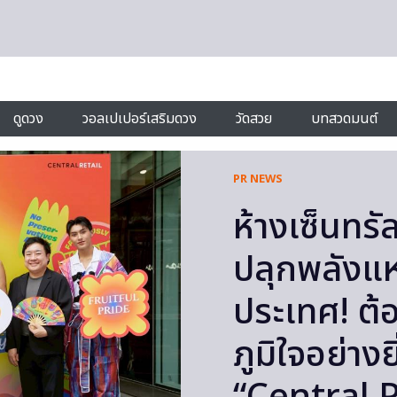
ดูดวง
วอลเปเปอร์เสริมดวง
วัดสวย
บทสวดมนต์
PR NEWS
ห้างเซ็นทรั
ปลุกพลังแ
ประเทศ! ต้
ภูมิใจอย่า