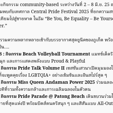
กิจกรรม community-based ระหว่างวันที่ 2 – 8 มิ.ย. 25
รียมพบกับเทศกาล Central Pride Festival 2025 ที่ยกความส
เทียมไปสู่ชายหาด ในธีม “Be You, Be Equality – Be Your
er.”
มรวมความหลากหลายเข้ากับบรรยากาศสุดยูนีคของภูเก็ต พร้อ
ป็น….
ย. 68 : กิจกรรม Beach Volleyball Tournament
แมทช์เด็ดร
นุก และการแสดงพลังแบบ Proud & Playful
68 : กิจกรรม Pride Talk Volume II
เซสชันเสวนาเปิดมุมมองใ
จะพูดคุยเรื่อง LGBTQIA+ อย่างเข้มข้นและอินสไปร์สุด ๆ
. 68 : กิจกรรม Miss Queen Andaman Power 2025
ร่วมฉลอ
ทีที่รวมทั้งความกล้าและการเฉลิมฉลองในตัวตน
 68 : กิจกรรม Pride Parade @ Patong Beach
เดินขบวนร่วม
ะกายที่สุดแห่งปี พร้อมบีตส์ดนตรีสนุก ๆ และสีสันแบบ All-Out