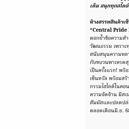
เต็ม สนุกทุกสไตล
ห้างสรรพสินค้าเซ็
“Central Pride
ตอกย้ำข้อความสำ
วัฒนธรรม เพราะทุ
สนับสนุนความหลาก
กับขบวนพาเหรดสุ
เป็นครั้งแรก! พร้อ
เซ็นทรัล พร้อมส
กรรมไฮไลต์ในคอ
ความจัดจ้าน มีสเ
สัมผัสและปลดปล่อ
ตลอดเดือนมิ.ย. 6