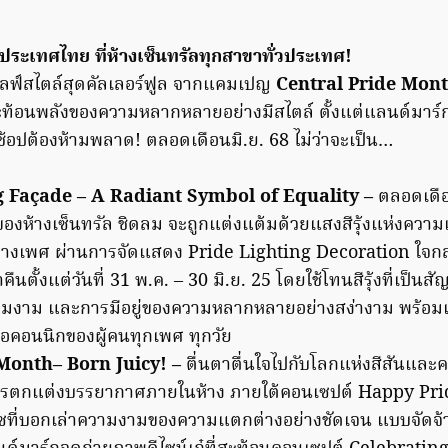
่วประเทศไทย ที่ห้างเซ็นทรัลทุกสาขาทั่วประเทศ!
ไลฟ์สไตล์สุดคัลเลอร์ฟูล จากแคมเปญ
Central Pride Mon
สะท้อนพลังของความหลากหลายอย่างมีสไตล์ ตั้งแต่แลนด์มาร์ก
ช้อปต้องห้ามพลาด! ตลอดเดือนมิ.ย. 68 ไม่ว่าจะเป็น…
ng Façade – A Radiant Symbol of Equality –
ตลอดเดือน
ห้างเซ็นทรัล ชิดลม จะถูกแต่งแต้มด้วยแสงสีรุ้งแห่งความ
เพศ ผ่านการจัดแสดง Pride Lighting Decoration ใจกลาง
ืนตั้งแต่วันที่ 31 พ.ค. – 30 มิ.ย. 25 โดยใช้โทนสีรุ้งที่เป็น
ความงาม และการมีอยู่ของความหลากหลายอย่างสง่างาม พร้อมเปิดพ
อคอนนิกของผู้คนทุกเพศ ทุกวัย
Month– Born Juicy! –
ตื่นตาตื่นใจไปกับโลกแห่งสีสันและ
การตกแต่งบรรยากาศภายในห้าง ภายใต้คอนเซปต์ Happy Pr
ซที่บอกเล่าความงามของความแตกต่างอย่างชัดเจน แบบจัดจ้า