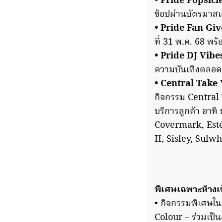
• Pride Popsicl
ช้อปผ่านบัตรมาสเ
• Pride Fan Gi
ที่ 31 พ.ค. 68 พ
• Pride DJ Vibe
ความบันเทิงตลอ
• Central Take 
กิจกรรม Central
บริการลูกค้า อาท
Covermark, Esté
II, Sisley, Sul
พิเศษเฉพาะห้างเซ
• กิจกรรมพิเศษใ
Colour – ร่วมเป