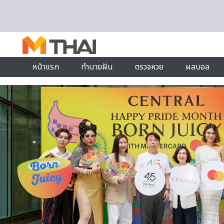
Skip to content
หน้าแรก
ทำนายฝัน
ตรวจหวย
ผลบอล