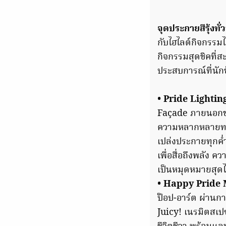
จุดประกายสีรุ้งทั
กับไฮไลต์กิจกรรม
กิจกรรมสุดชิคที่
ประสบการณ์ที่นัก
• Pride Lighti
Façade ภายนอกของ
ความหลากหลายทาง
เปล่งประกายทุกค่ำค
เพื่อสื่อถึงพลัง 
เป็นหมุดหมายสุดไ
• Happy Pride 
ป๊อป-อาร์ต ผ่าน
Juicy! เนรมิตสเป