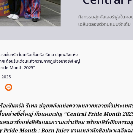
“Central 
กิจกรรมสุดคัลเลอร์ฟูลในคอ
เฉลิมฉลองตัวตนแบบจัดเต็ม
้างเซ็นทรัล ในเครือเซ็นทรัล รีเทล ปลุกพลังแห่ง
! ต้อนรับเดือนแห่งความภาคภูมิใจอย่างยิ่งใหญ่
Pride Month 2025”
ย. 2025
ครือเซ็นทรัล รีเทล ปลุกพลังแห่งความหลากหลายทั่วประเทศ!
ใจอย่างยิ่งใหญ่ กับแคมเปญ “Central Pride Month 2025” 
ลนมาร์กแห่งสีสันและความเท่าเทียม พร้อมเสิร์ฟกิจกรรมสุ
 Pride Month : Born Juicy ชวนเหล่านักช้อปมาเฉลิมฉ