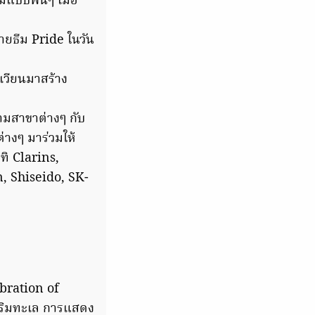
ยมแบบฟินๆ เมื่อ
กายธีม Pride ในวัน
นเวียนมาสร้าง
มสาขาต่างๆ กับ
างๆ มาร่วมให้
ทิ Clarins,
, Shiseido, SK-
bration of
ดริมทะเล การแสดง