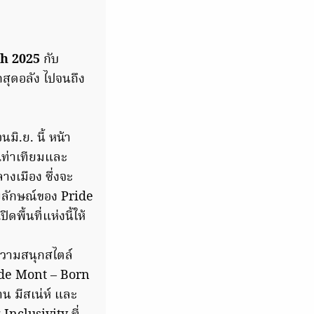
th 2025
กับ
สุดอลัง ไปจนถึง
มิ.ย. นี้ หน้า
เท่าเทียมและ
เมือง ซึ่งจะ
สัญลักษณ์ของ Pride
ื้นที่แห่งนี้ให้
ความสนุกสไตล์
ide Mont – Born
น มีสเน่ห์ และ