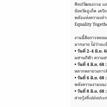
ศิลปวัฒนธรรม และ
จังหวัดภูเก็ต เต
พลังแห่งความเท่า
Equality Togeth
งานนี้คือการหลอ
มากมาย ไม่ว่าจะเ
• วันที่ 2–4 มิ.
ผสานกีฬา ความส
• วันที่ 4 มิ.ย. 
หลากหลายวงการที่
• วันที่ 6 มิ.ย
พลังความงามบนเว
• วันที่ 8 มิ.ย.
สายรุ้งที่เปล่งปร