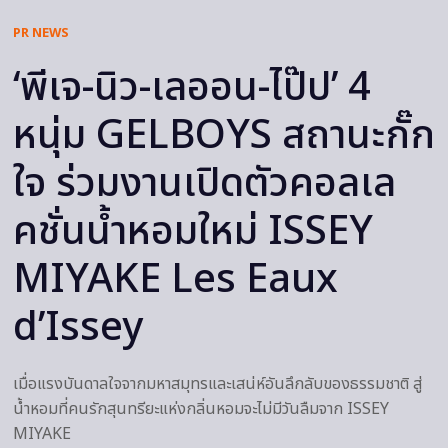
PR NEWS
‘พีเจ-นิว-เลออน-ไป๊ป’ 4
หนุ่ม GELBOYS สถานะกั๊ก
ใจ ร่วมงานเปิดตัวคอลเล
คชั่นน้ำหอมใหม่ ISSEY
MIYAKE Les Eaux
d’Issey
เมื่อแรงบันดาลใจจากมหาสมุทรและเสน่ห์อันลึกลับของธรรมชาติ สู่
น้ำหอมที่คนรักสุนทรียะแห่งกลิ่นหอมจะไม่มีวันลืมจาก ISSEY
MIYAKE