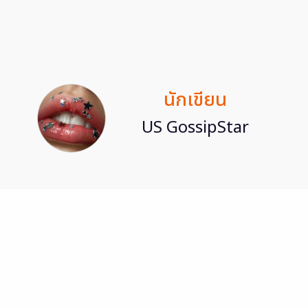
นักเขียน
US GossipStar