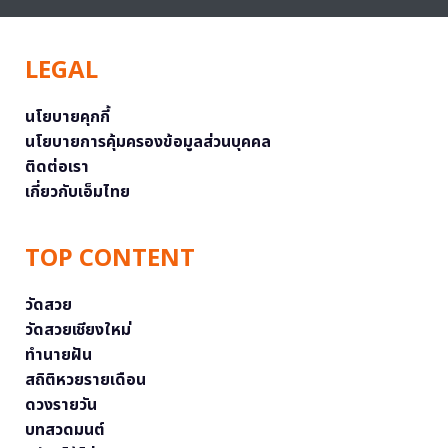
LEGAL
นโยบายคุกกี้
นโยบายการคุ้มครองข้อมูลส่วนบุคคล
ติดต่อเรา
เกี่ยวกับเอ็มไทย
TOP CONTENT
วัดสวย
วัดสวยเชียงใหม่
ทำนายฝัน
สถิติหวยรายเดือน
ดวงรายวัน
บทสวดมนต์