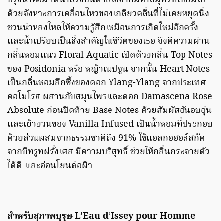
ปรุงน้ำหอม ได้นำแรงบันดาลใจจากมหาสมุทรที่เปี่ยมไป
ด้วยจังหวะการเคลื่อนไหวของเกลียวคลื่นที่ไม่เคยหยุดนิ่ง
ชวนน่าหลงใหลให้ความรู้สึกเหมือนการเกิดใหม่อีกครั้ง
และน้ำเปรียบเป็นสิ่งสำคัญในชีวิตของเธอ จึงตีความผ่าน
กลิ่นหอมแนว Floral Aquatic เปิดด้วยกลิ่น Top Notes
ของ Posidonia หรือ หญ้าเนปจูน จากนั้น Heart Notes
เป็นกลิ่นหอมลึกซึ้งของดอก Ylang-Ylang จากประเทศ
คอโมโรส ผสานกับสมุนไพรและดอก Damascena Rose
Absolute ก่อนปิดท้าย Base Notes ด้วยสัมผัสอันอบอุ่น
และเย้ายวนของ Vanilla Infused เป็นน้ำหอมที่ประกอบ
ด้วยส่วนผสมจากธรรมชาติถึง 91% ใช้แอลกอฮอล์สกัด
จากบีทรูทฝรั่งเศส มีความบริสุทธิ์ ช่วยให้กลิ่นกระจายตัว
ได้ดี และอ่อนโยนต่อผิว
สำหรับสุภาพบุรุษ L’Eau d’Issey pour Homme