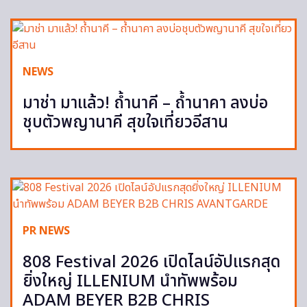
NEWS
มาช่า มาแล้ว! ถ้ำนาคี – ถ้ำนาคา ลงบ่อ
ชุบตัวพญานาคี สุขใจเที่ยวอีสาน
PR NEWS
808 Festival 2026 เปิดไลน์อัปแรกสุด
ยิ่งใหญ่ ILLENIUM นำทัพพร้อม
ADAM BEYER B2B CHRIS