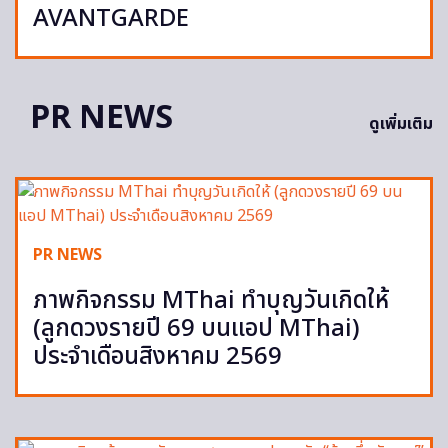
AVANTGARDE
PR NEWS
ดูเพิ่มเติม
PR NEWS
ภาพกิจกรรม MThai ทำบุญวันเกิดให้
(ลูกดวงรายปี 69 บนแอป MThai)
ประจำเดือนสิงหาคม 2569