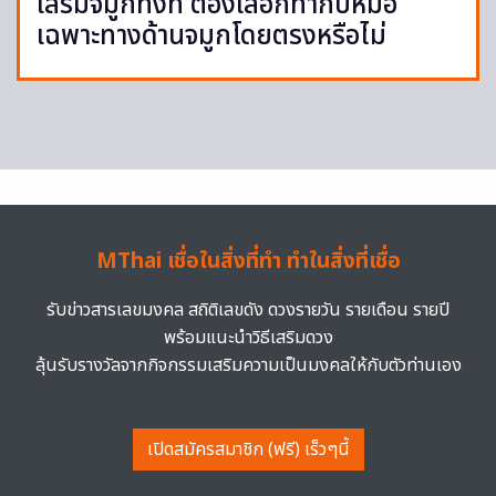
เสริมจมูกทั้งที ต้องเลือกทำกับหมอ
เฉพาะทางด้านจมูกโดยตรงหรือไม่
MThai เชื่อในสิ่งที่ทำ ทำในสิ่งที่เชื่อ
รับข่าวสารเลขมงคล สถิติเลขดัง ดวงรายวัน รายเดือน รายปี
พร้อมแนะนำวิธีเสริมดวง
ลุ้นรับรางวัลจากกิจกรรมเสริมความเป็นมงคลให้กับตัวท่านเอง
เปิดสมัครสมาชิก (ฟรี) เร็วๆนี้