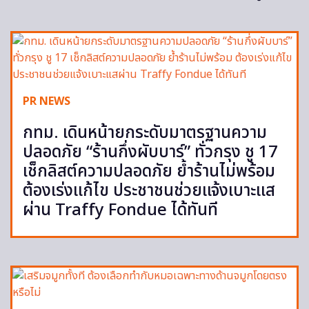
PR NEWS
กทม. เดินหน้ายกระดับมาตรฐานความ
ปลอดภัย “ร้านกึ่งผับบาร์” ทั่วกรุง ชู 17
เช็กลิสต์ความปลอดภัย ย้ำร้านไม่พร้อม
ต้องเร่งแก้ไข ประชาชนช่วยแจ้งเบาะแส
ผ่าน Traffy Fondue ได้ทันที