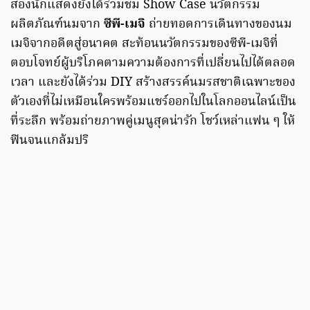
สองนักแสดงยังได้ร่วมชม Show Case นวัตกรรม
ผลิตภัณฑ์นมจาก
ซีพี-เมจิ
ถ่ายทอดการเดินทางของนม
เมจิจากอดีตสู่อนาคต สะท้อนนวัตกรรมของซีพี-เมจิที่
ตอบโจทย์ผู้บริโภคตามความต้องการที่เปลี่ยนไปได้ตลอด
เวลา และยังได้ร่วม DIY สร้างสรรค์นมรสชาติเฉพาะของ
ตัวเองที่ไม่เหมือนใครพร้อมแชร์ออกไปในโลกออนไลน์เป็น
ที่ระลึก พร้อมถ่ายภาพคู่เมนูสุดน่ารัก โชว์เหล่าแฟน ๆ ให้
ฟินจนแกล้มปริ