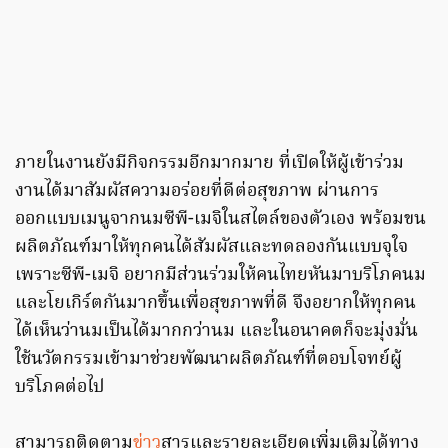
ภายในงานยังมีกิจกรรมอีกมากมาย ที่เปิดให้ผู้เข้าร่วม
งานได้มาสัมผัสความอร่อยที่ดีต่อสุขภาพ ผ่านการ
ออกแบบเมนูจากนมซีพี-เมจิในสไตล์ของตัวเอง พร้อมขน
ผลิตภัณฑ์มาให้ทุกคนได้สัมผัสและทดลองกันแบบจุใจ
เพราะซีพี-เมจิ อยากมีส่วนร่วมให้คนไทยหันมาบริโภคนม
และโยเกิร์ตกันมากขึ้นเพื่อสุขภาพที่ดี จึงอยากให้ทุกคน
ได้เห็นว่านมเป็นได้มากกว่านม และในอนาคตก็จะมุ่งมั่น
ใช้นวัตกรรมเข้ามาช่วยพัฒนาผลิตภัณฑ์ที่ตอบโจทย์ผู้
บริโภคต่อไป
สามารถติดตาม
ข่าว
สารและรายละเอียดเพิ่มเติมได้ทาง