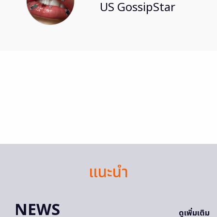
US GossipStar
แนะนำ
NEWS
ดูเพิ่มเติม