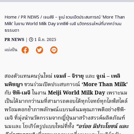
Home
/
PR NEWS
/ เจมส์จิ – จูเน่ ชวนเปิดประสบการณ์ ‘More Than
Milk’ ในงาน World Milk Day จากซีพี-เมจิ นวัตกรรมใหม่ที่มากกว่านม
ธรรมดา
PR NEWS
|
1 มิ.ย. 2025
แบ่งปัน
สองตัวแทนคนรุ่นใหม่
เจมส์ – จิรายุ
และ
จูเน่ – เพลิ
นพิชญา
ชวนร่วมเปิดประสบการณ์
‘More Than Milk’
กับ
ซีพี-เมจิ
ในงาน
Meiji World Milk Day
เพราะนม
เป็นได้มากกว่านมที่สามารถตอบได้ทุกโจทย์ทุกไลฟ์สไตล์
พร้อมตอกย้ำภาพลักษณ์แบรนด์นมคุณภาพดีอย่างซีพี-
เมจิ ที่มุ่งนำนวัตกรรมจากญี่ปุ่นมาสร้างสรรค์ผลิตภัณฑ์
นมและ โยเกิร์ตรูปแบบใหม่ที่ทั้ง
“อร่อย มีประโยชน์ และ