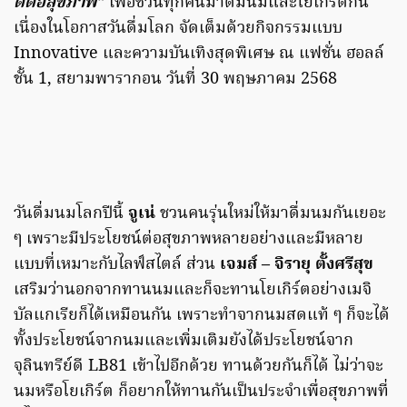
ดีต่อสุขภาพ”
เพื่อชวนทุกคนมาดื่มนมและโยเกิร์ตกัน
เนื่องในโอกาสวันดื่มโลก จัดเต็มด้วยกิจกรรมแบบ
Innovative และความบันเทิงสุดพิเศษ ณ แฟชั่น ฮอลล์
ชั้น 1, สยามพารากอน วันที่ 30 พฤษภาคม 2568
วันดื่มนมโลกปีนี้
จูเน่
ชวนคนรุ่นใหม่ให้มาดื่มนมกันเยอะ
ๆ เพราะมีประโยชน์ต่อสุขภาพหลายอย่างและมีหลาย
แบบที่เหมาะกับไลฟ์สไตล์ ส่วน
เจมส์ – จิรายุ ตั้งศรีสุข
เสริมว่านอกจากทานนมและก็จะทานโยเกิร์ตอย่างเมจิ
บัลแกเรียก็ได้เหมือนกัน เพราะทำจากนมสดแท้ ๆ ก็จะได้
ทั้งประโยชน์จากนมและเพิ่มเติมยังได้ประโยชน์จาก
จุลินทรีย์ดี LB81 เข้าไปอีกด้วย ทานด้วยกันก็ได้ ไม่ว่าจะ
นมหรือโยเกิร์ต ก็อยากให้ทานกันเป็นประจำเพื่อสุขภาพที่