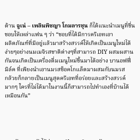
ด้าน
จูเน่ – เพลินพิชญา โกมลารชุน
ก็ได้แนะนำเมนูที่ชื่น
ชอบให้เหล่าแฟน ๆ ว่า “ชอบที่ได้มีการครีเอทเอา
ผลิตภัณฑ์ที่มีอยู่แล้วมาสร้างสรรค์ให้เกิดเป็นเมนูใหม่ได้
ง่ายๆอย่างนมเมจิรสชาติต่างๆที่สามารถ DIY ผสมผสาน
กันจนเกิดเป็นเครื่องดื่มเมนูใหม่ขึ้นมาได้อย่าง บานอฟฟี่
มิล์ค ที่เพียงนำเอานมรสช็อคโกแล็ตมาผสมกับนมรส
กล้วยก็กลายเป็นเมนูสุดครีเอทที่อร่อยและสร้างสรรค์
มากๆ ใครที่ไม่ได้มาในงานนี้ก็สามารถไปทำเองที่บ้านได้
เหมือนกัน”