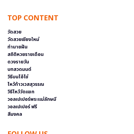
TOP CONTENT
วัดสวย
วัดสวยเชียงใหม่
ทำนายฝัน
สถิติหวยรายเดือน
ดวงรายวัน
บทสวดมนต์
วิธีบนไอ้ไข่
ไหว้ท้าวเวสสุวรรณ
วิธีไหว้วัดแขก
วอลเปเปอร์พระแม่ลักษมี
วอลเปเปอร์ ฟรี
สีมงคล