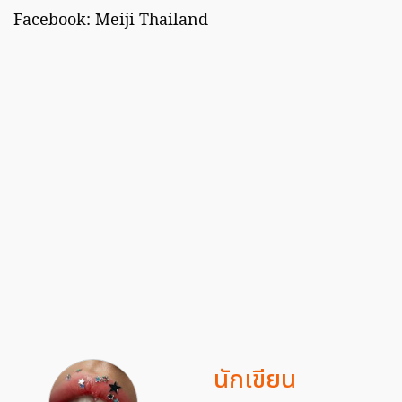
Facebook: Meiji Thailand
นักเขียน