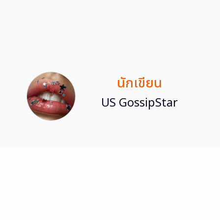
นักเขียน
US GossipStar