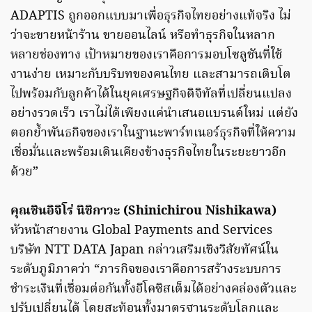
ADAPTIS ถูกออกแบบมาเพื่อธุรกิจไทยอย่างแท้จริง ไม่
ว่าจะขายหน้าร้าน ขายออนไลน์ หรือทำธุรกิจในหลาก
หลายช่องทาง เป้าหมายของเราคือการมอบโซลูชันที่ใช้
งานง่าย เหมาะกับบริบทของคนไทย และสามารถเติบโต
ไปพร้อมกับลูกค้าได้ในยุคเศรษฐกิจดิจิทัลที่เปลี่ยนแปลง
อย่างรวดเร็ว เราไม่ได้เพียงแค่นำเสนอแบรนด์ใหม่ แต่ยัง
ตอกย้ำพันธกิจของเราในฐานะพาร์ทเนอร์ธุรกิจที่ให้ความ
เชื่อมั่นและพร้อมเดินเคียงข้างธุรกิจไทยในระยะยาวอีก
ด้วย”
คุณชินอิจิโร่ นิชิกาวะ (Shinichirou Nishikawa)
หัวหน้าสายงาน Global Payments and Services
บริษัท NTT DATA Japan กล่าวเสริมเชิงวิสัยทัศน์ใน
ระดับภูมิภาคว่า “ภารกิจของเราคือการสร้างระบบการ
ชำระเงินที่เชื่อมต่อกันทั้งอีโคซิสเต็มได้อย่างคล่องตัวและ
ปรับเปลี่ยนได้ โดยสะท้อนทั้งมาตรฐานระดับโลกและ