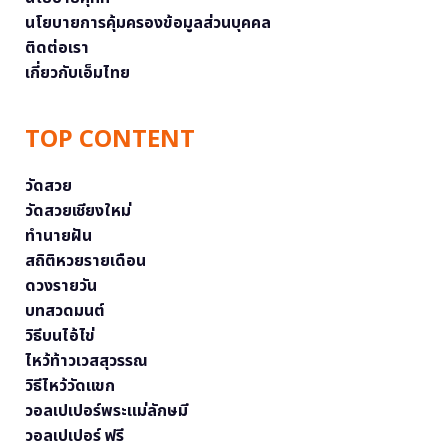
นโยบายการคุ้มครองข้อมูลส่วนบุคคล
ติดต่อเรา
เกี่ยวกับเอ็มไทย
TOP CONTENT
วัดสวย
วัดสวยเชียงใหม่
ทำนายฝัน
สถิติหวยรายเดือน
ดวงรายวัน
บทสวดมนต์
วิธีบนไอ้ไข่
ไหว้ท้าวเวสสุวรรณ
วิธีไหว้วัดแขก
วอลเปเปอร์พระแม่ลักษมี
วอลเปเปอร์ ฟรี