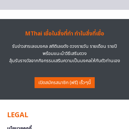
MThai เชื่อในสิ่งที่ทำ ทำในสิ่งที่เชื่อ
รับข่าวสารเลขมงคล สถิติเลขดัง ดวงรายวัน รายเดือน รายปี
พร้อมแนะนำวิธีเสริมดวง
ลุ้นรับรางวัลจากกิจกรรมเสริมความเป็นมงคลให้กับตัวท่านเอง
เปิดสมัครสมาชิก (ฟรี) เร็วๆนี้
LEGAL
นโยบายคุกกี้