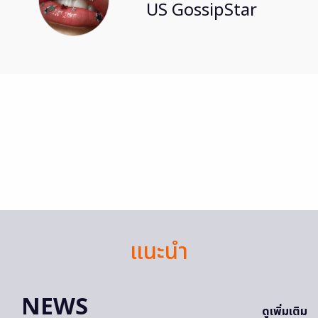
US GossipStar
แนะนำ
NEWS
ดูเพิ่มเติม