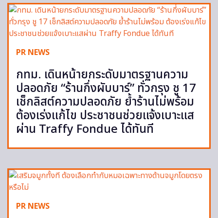
PR NEWS
กทม. เดินหน้ายกระดับมาตรฐานความ
ปลอดภัย “ร้านกึ่งผับบาร์” ทั่วกรุง ชู 17
เช็กลิสต์ความปลอดภัย ย้ำร้านไม่พร้อม
ต้องเร่งแก้ไข ประชาชนช่วยแจ้งเบาะแส
ผ่าน Traffy Fondue ได้ทันที
PR NEWS