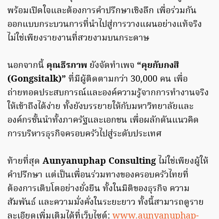
พร้อมเปิดใจและต้องการคำปรึกษาเชิงลึก เพื่อร่วมกัน
ออกแบบกระบวนการที่นำไปสู่การวางแผนอย่างแท้จริง
ไม่ใช่เพียงรายงานที่สวยงามบนกระดาษ
นอกจากนี้
คุณธีรภาพ
ยังจัดทำเพจ
“คุยกับกงสี
(Gongsitalk)”
ที่มีผู้ติดตามกว่า 30,000 คน เพื่อ
ถ่ายทอดประสบการณ์และองค์ความรู้จากการทำงานจริง
ให้เข้าถึงได้ง่าย ทั้งยังบรรยายให้กับมหาวิทยาลัยและ
องค์กรชั้นนำทั้งภาครัฐและเอกชน เพื่อผลักดันแนวคิด
การบริหารธุรกิจครอบครัวไปสู่ระดับประเทศ
ท้ายที่สุด
Aunyanuphap Consulting
ไม่ใช่เพียงผู้ให้
คำปรึกษา แต่เป็นเพื่อนร่วมทางของครอบครัวไทยที่
ต้องการเติบโตอย่างยั่งยืน ทั้งในมิติของธุรกิจ ความ
สัมพันธ์ และความมั่งคั่งในระยะยาว ทั้งนี้สามารถดูราย
ละเอียดเพิ่มเติมได้ที่เว็บไซต์:
www.aunyanuphap-