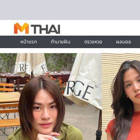
Skip to content
หน้าแรก
ทำนายฝัน
ตรวจหวย
ผลบอล