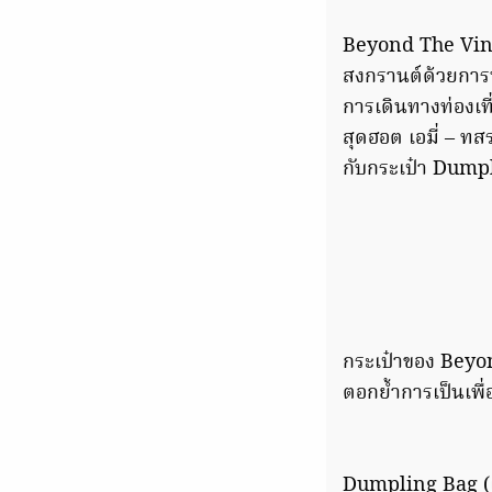
Beyond The Vines
สงกรานต์ด้วยการน
การเดินทางท่องเท
สุดฮอต เอมี่ – ทส
กับกระเป๋า Dumpli
กระเป๋าของ Beyo
ตอกย้ำการเป็นเพื
Dumpling Bag (เร