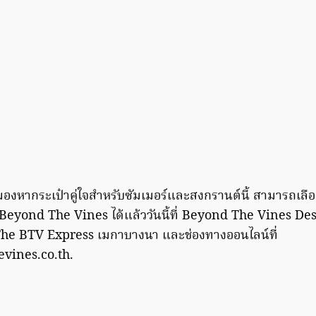
งมองหากระเป๋าคู่ใจสำหรับซัมเมอร์และสงกรานต์นี้ สามารถเล
 Beyond The Vines ได้แล้ววันนี้ที่ Beyond The Vines D
he BTV Express เมกาบางนา และช่องทางออนไลน์ที่
ines.co.th.