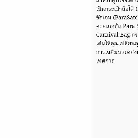
สำหรับผู้ที่ใช้ชี
เป็นกระเป๋าถือได
ชัดเจน (ParaSatc
คอลเลกชัน Para S
Carnival Bag กระ
เด่นให้คุณเปลี่ยน
การเฉลิมฉลองสงกร
เทศกาล