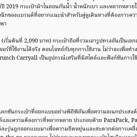
่ปี 2019 กระเป๋าผ้าไนลอนกันน้ำ น้ำหนักเบา และหลากหลายใน
อคอนิกของแบรนด์ที่อยากแนะนำสำหรับคู่หูเดินทางที่ต้องกา
กพา
เริ่มต้นที่ 2,090 บาท) กระเป๋าถือที่รวมเอารูปทรงอันเป็นเ
เจอร์ที่ใช้งานได้จริง ตอบโจทย์กับทุกการใช้งาน ไม่ว่าจะเพื่อท
runch Carryall เป็นอุปกรณ์เสริมที่มีสไตล์และฟังก์ชันการใ
เลกชันกระเป๋าที่ออกแบบอย่างพิถีพิถันเพื่อความอเนกประ
ล์และความต้องการที่หลากหลาย ประกอบด้วย ParaPack, P
่ละรุ่นถูกออกแบบมาเพื่อความยืดหยุ่นและสะดวกต่อการเคลื