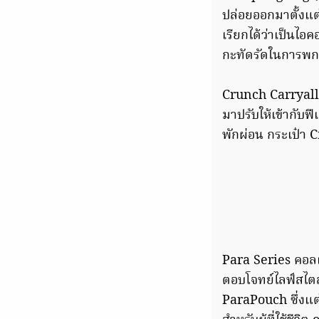
ปล่อยออกมาตั้งแต
เรียกได้ว่าเป็นไ
กะทัดรัดในการพ
Crunch Carryall (
มาปรับให้เข้ากับฟี
พักผ่อน กระเป๋า C
Para Series คอล
ตอบโจทย์ไลฟ์สไต
ParaPouch ซึ่งแต