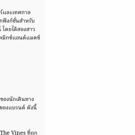
มอร์และเทศกาล
ังก์ชั่นสำหรับ
ณ์ โดยได้สองสาว
ลุคมิกซ์แอนด์แมตช์
ของนักเดินทาง
ของแบรนด์ ดังนี้
The Vines ที่ถูก