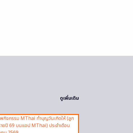
ดูเพิ่มเติม