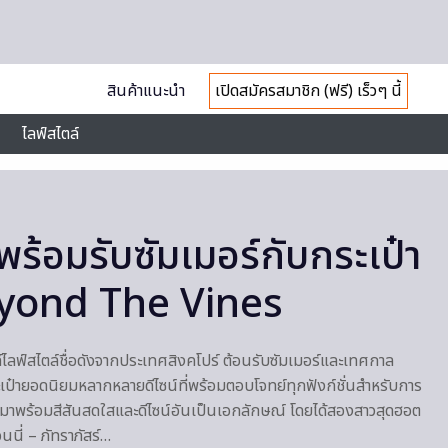
สินค้าแนะนำ
เปิดสมัครสมาชิก (ฟรี) เร็วๆ นี้
ไลฟ์สไตล์
่ พร้อมรับซัมเมอร์กับกระเป๋า
Beyond The Vines
ฟ์สไตล์ชื่อดังจากประเทศสิงคโปร์ ต้อนรับซัมเมอร์และเทศกาล
๋ายอดนิยมหลากหลายดีไซน์ที่พร้อมตอบโจทย์ทุกฟังก์ชั่นสำหรับการ
้ มาพร้อมสีสันสดใสและดีไซน์อันเป็นเอกลักษณ์ โดยได้สองสาวสุดฮอต
นนี่ – ภัทราภัสร์…