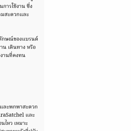
การใช้งาน ซึ่ง
รความสะดวกและ
อกลักษณ์ของแบรนด์
ำงาน เดินทาง หรือ
ช้งานที่คงทน
สงค์และพกพาสะดวก
araSatchel และ
่อนไหว เหมาะ