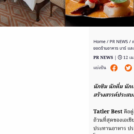
Home
/
PR NEWS
/ เ
ยอดร้านอาหาร บาร์ แ
PR NEWS
|
12 เม
แบ่งปัน
นักชิม นักดื่ม นั
สร้างสรรค์ประสบ
Tatler Best
คือค
ถ้วนที่สุดของเอเ
ประทานอาหาร ปร