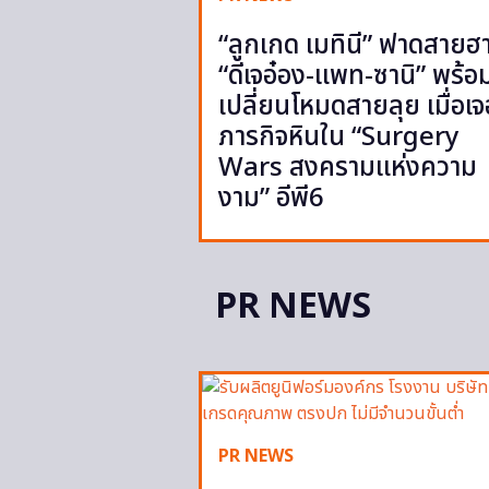
“ลูกเกด เมทินี” ฟาดสายฮ
“ดีเจอ๋อง-แพท-ซานิ” พร้อ
เปลี่ยนโหมดสายลุย เมื่อเจ
ภารกิจหินใน “Surgery
Wars สงครามแห่งความ
งาม” อีพี6
PR NEWS
PR NEWS