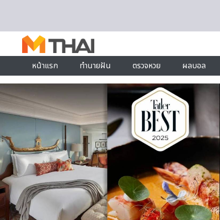
Skip to content
หน้าแรก
ทำนายฝัน
ตรวจหวย
ผลบอล