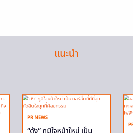
แนะนำ
PR NEWS
P
“ดัง” ภูมิใจหน้าใหม่ เป็น