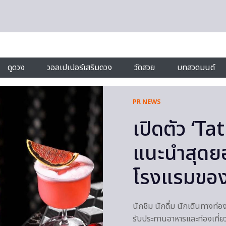
ดูดวง
วอลเปเปอร์เสริมดวง
วัดสวย
บทสวดมนต์
PR NEWS
เปิดตัว ‘Ta
แนะนำสุดยอ
โรงแรมขอ
นักชิม นักดื่ม นักเดินทางท่
รับประทานอาหารและท่องเที่ย