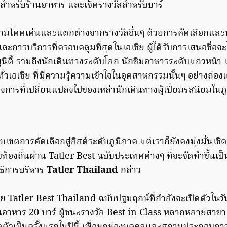
ลสำหรับร้านอาหาร และเจ็ดรางวัลสำหรับบาร์
ามโดดเด่นและแตกต่างจากรางวัลอื่นๆ ด้วยการคัดเลือกแ
ารบริการที่ครอบคลุมที่สุดในเอเชีย ผู้ได้รับการเสนอชื่อจะ
นิตี้ รวมถึงนักเดินทางระดับโลก นักชิมอาหารระดับแถวหน้า แ
ทั่วเอเชีย ที่มีความรู้ความเข้าใจในอุตสาหกรรมนั้นๆ อย่างถ่องแท
งการที่เปลี่ยนแปลงไปของเหล่านักเดินทางผู้เปี่ยมรสนิยมในภ
ขตการคัดเลือกสู่ลิสต์ระดับภูมิภาค แต่เราก็ยังคงมุ่งมั่นเช
้องถิ่นผ่าน Tatler Best ฉบับประเทศต่างๆ ที่จะจัดทำขึ้นเป
ิการบริหาร
Tatler Thailand
กล่าว
 Tatler Best Thailand ฉบับปฐมฤกษ์ที่กำลังจะเปิดตัวในวันท
านอาหาร 20 บาร์ ผู้ชนะรางวัล Best in Class หลากหลายสาขา