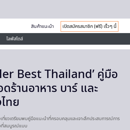
สินค้าแนะนำ
เปิดสมัครสมาชิก (ฟรี) เร็วๆ นี้
ไลฟ์สไตล์
tler Best Thailand’ คู่มือ
ดร้านอาหาร บาร์ และ
งไทย
องเที่ยวเตรียมพบคู่มือแนะนำที่ครอบคลุมและเจาะลึกประสบการณ์การ
วที่สมบูรณ์แบบ