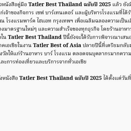
หนังสือคู่มือ
Tatler Best Thailand ฉบับปี 2025
แล้ว ยัง
่เจ้าของกิจการ เชฟ บาร์เทนเดอร์ และผู้บริหารโรงแรมที่ได้ร
นี้ ณ โรงแรมพาร์ค ไฮแอท กรุงเทพฯ เพื่อเฉลิมฉลองความเป็นเ
้างมาตรฐานใหม่ๆ และความสำเร็จของทุกธุรกิจ โดยร้านอาหา
อกใน
Tatler Best Thailand
ปีนี้ยังจะไ้ด้รับการพิจารณาเสนอ
ภาคเอเชียในงาน
Tatler Best of Asia
ปลายปีนี้ที่เตรียมกลับ
บรางวัลให้แก่ร้านอาหาร บาร์ โรงแรม ตลอดจนบุคลากรมากควา
 และการท่องเที่ยวและบริการจากทั่วเอเชีย
่งหนังสือ
Tatler Best Thailand ฉบับปี 2025
ได้ตั้งแต่วัน