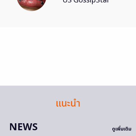
US GossipStar
แนะนำ
NEWS
ดูเพิ่มเติม