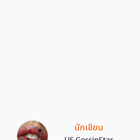
นักเขียน