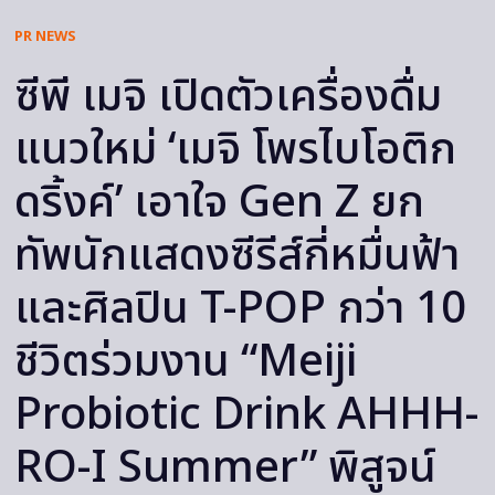
PR NEWS
ซีพี เมจิ เปิดตัวเครื่องดื่ม
แนวใหม่ ‘เมจิ โพรไบโอติก
ดริ้งค์’ เอาใจ Gen Z ยก
ทัพนักแสดงซีรีส์กี่หมื่นฟ้า
และศิลปิน T-POP กว่า 10
ชีวิตร่วมงาน “Meiji
Probiotic Drink AHHH-
RO-I Summer” พิสูจน์