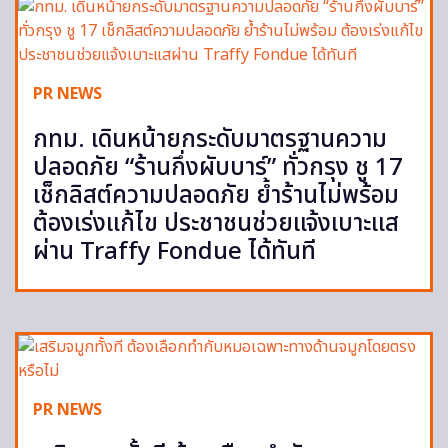
PR NEWS
กทม. เดินหน้ายกระดับมาตรฐานความ
ปลอดภัย “ร้านกึ่งผับบาร์” ทั่วกรุง ชู 17
เช็กลิสต์ความปลอดภัย ย้ำร้านไม่พร้อม
ต้องเร่งแก้ไข ประชาชนช่วยแจ้งเบาะแส
ผ่าน Traffy Fondue ได้ทันที
PR NEWS