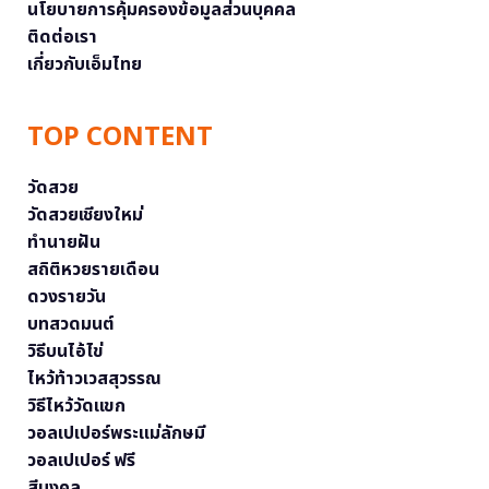
นโยบายการคุ้มครองข้อมูลส่วนบุคคล
ติดต่อเรา
เกี่ยวกับเอ็มไทย
TOP CONTENT
วัดสวย
วัดสวยเชียงใหม่
ทำนายฝัน
สถิติหวยรายเดือน
ดวงรายวัน
บทสวดมนต์
วิธีบนไอ้ไข่
ไหว้ท้าวเวสสุวรรณ
วิธีไหว้วัดแขก
วอลเปเปอร์พระแม่ลักษมี
วอลเปเปอร์ ฟรี
สีมงคล