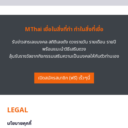
MThai เชื่อในสิ่งที่ทำ ทำในสิ่งที่เชื่อ
รับข่าวสารเลขมงคล สถิติเลขดัง ดวงรายวัน รายเดือน รายปี
พร้อมแนะนำวิธีเสริมดวง
ลุ้นรับรางวัลจากกิจกรรมเสริมความเป็นมงคลให้กับตัวท่านเอง
เปิดสมัครสมาชิก (ฟรี) เร็วๆนี้
LEGAL
นโยบายคุกกี้