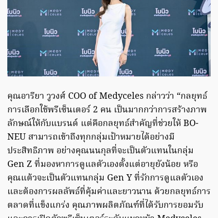
คุณอารียา วูวงศ์ COO of Medyceles กล่าวว่า “กลยุทธ์
การเลือกใช้พรีเซ็นเตอร์ 2 คน เป็นมากกว่าการสร้างภาพ
ลักษณ์ให้กับแบรนด์ แต่คือกลยุทธ์สำคัญที่ช่วยให้ BO-
NEU สามารถเข้าถึงทุกกลุ่มเป้าหมายได้อย่างมี
ประสิทธิภาพ อย่างคุณนนกุลที่จะเป็นตัวแทนในกลุ่ม
Gen Z ที่มองหาการดูแลตัวเองตั้งแต่อายุยังน้อย หรือ
คุณแต้วจะเป็นตัวแทนกลุ่ม Gen Y ที่รักการดูแลตัวเอง
และต้องการผลลัพธ์ที่คุ้มค่าและยาวนาน ด้วยกลยุทธ์การ
ตลาดที่แข็งแกร่ง คุณภาพผลิตภัณฑ์ที่ได้รับการยอมรับ