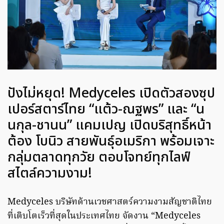
ปังไม่หยุด! Medyceles เปิดตัวสองซุป
เปอร์สตาร์ไทย “แต้ว-ณฐพร” และ “น
นกุล-ชานน” แคมเปญ เปิดบริสุทธิ์หน้า
ต้อง โบนิว สายพันธุ์อเมริกา พร้อมเจาะ
กลุ่มตลาดทุกวัย ตอบโจทย์ทุกไลฟ์
สไตล์ความงาม!
Medyceles บริษัทด้านเวชศาสตร์ความงามสัญชาติไทย
ที่เติบโตเร็วที่สุดในประเทศไทย จัดงาน “Medyceles