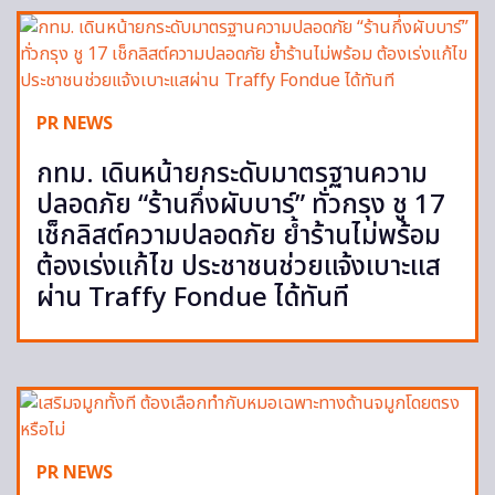
PR NEWS
กทม. เดินหน้ายกระดับมาตรฐานความ
ปลอดภัย “ร้านกึ่งผับบาร์” ทั่วกรุง ชู 17
เช็กลิสต์ความปลอดภัย ย้ำร้านไม่พร้อม
ต้องเร่งแก้ไข ประชาชนช่วยแจ้งเบาะแส
ผ่าน Traffy Fondue ได้ทันที
PR NEWS