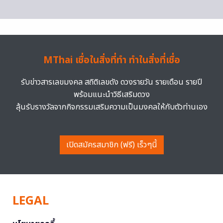
MThai เชื่อในสิ่งที่ทำ ทำในสิ่งที่เชื่อ
รับข่าวสารเลขมงคล สถิติเลขดัง ดวงรายวัน รายเดือน รายปี
พร้อมแนะนำวิธีเสริมดวง
ลุ้นรับรางวัลจากกิจกรรมเสริมความเป็นมงคลให้กับตัวท่านเอง
เปิดสมัครสมาชิก (ฟรี) เร็วๆนี้
LEGAL