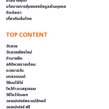
นโยบายคุกกี้
นโยบายการคุ้มครองข้อมูลส่วนบุคคล
ติดต่อเรา
เกี่ยวกับเอ็มไทย
TOP CONTENT
วัดสวย
วัดสวยเชียงใหม่
ทำนายฝัน
สถิติหวยรายเดือน
ดวงรายวัน
บทสวดมนต์
วิธีบนไอ้ไข่
ไหว้ท้าวเวสสุวรรณ
วิธีไหว้วัดแขก
วอลเปเปอร์พระแม่ลักษมี
วอลเปเปอร์ ฟรี