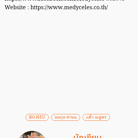
Website : https://www.medyceles.co.th/
BO-NEU
นนกุล ชานน
แต้ว ณฐพร
นักเขียน