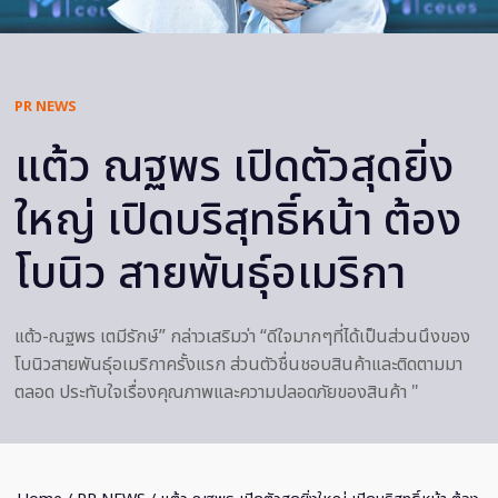
PR NEWS
แต้ว ณฐพร เปิดตัวสุดยิ่ง
ใหญ่ เปิดบริสุทธิ์หน้า ต้อง
โบนิว สายพันธุ์อเมริกา
แต้ว-ณฐพร เตมีรักษ์” กล่าวเสริมว่า “ดีใจมากๆที่ได้เป็นส่วนนึงของ
โบนิวสายพันธุ์อเมริกาครั้งแรก ส่วนตัวชื่นชอบสินค้าและติดตามมา
ตลอด ประทับใจเรื่องคุณภาพและความปลอดภัยของสินค้า "