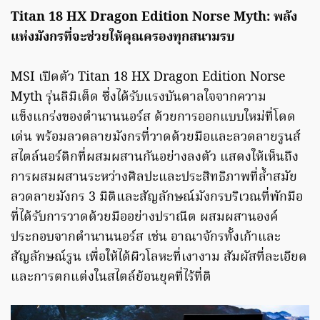
Titan 18 HX Dragon Edition Norse Myth:
พลัง
แห่งมังกรที่จะช่วยให้คุณครองทุกสนามรบ
MSI เปิดตัว Titan 18 HX Dragon Edition Norse
Myth รุ่นลิมิเต็ด ซึ่งได้รับแรงบันดาลใจจากความ
แข็งแกร่งของตำนานนอร์ส ด้วยการออกแบบใหม่ที่โดด
เด่น พร้อมลวดลายมังกรที่วาดด้วยมือและลวดลายรูนส์
สไตล์นอร์ดิกที่ผสมผสานกันอย่างลงตัว แสดงให้เห็นถึง
การผสมผสานระหว่างศิลปะและประสิทธิภาพที่ล้ำสมัย
ลวดลายมังกร 3 มิติและสัญลักษณ์มังกรบริเวณที่พักมือ
ที่ได้รับการวาดด้วยมืออย่างปราณีต ผสมผสานองค์
ประกอบจากตำนานนอร์ส เช่น อาณาจักรทั้งเก้าและ
สัญลักษณ์รูน เพื่อให้ได้ผิวโลหะที่เงางาม สัมผัสที่ละเอียด
และการตกแต่งในสไตล์ย้อนยุคที่ไร้ที่ติ