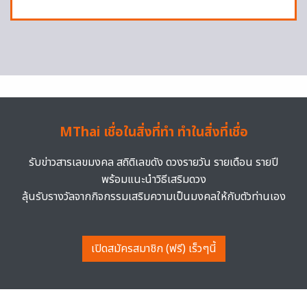
MThai เชื่อในสิ่งที่ทำ ทำในสิ่งที่เชื่อ
รับข่าวสารเลขมงคล สถิติเลขดัง ดวงรายวัน รายเดือน รายปี
พร้อมแนะนำวิธีเสริมดวง
ลุ้นรับรางวัลจากกิจกรรมเสริมความเป็นมงคลให้กับตัวท่านเอง
เปิดสมัครสมาชิก (ฟรี) เร็วๆนี้