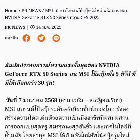
Home
/
PR NEWS
/ MSI เปิดตัวไลน์อัพโน้ตบุ๊กรุ่นใหม่ พร้อมกราฟิก
NVIDIA GeForce RTX 50 Series ที่งาน CES 2025
PR NEWS
|
14 ม.ค. 2025
แบ่งปัน
สัมผัสประสบการณ์ความแรงขั้นสุดของ
NVIDIA
GeForce RTX 50 Series
บน
MSI
โน๊ตบุ๊กทั้ง
5
ซีรีส์ ที่
มีให้เลือกกว่า
30
รุ่น
!
วันที่ 7
มกราคม
2568
(ลาส เวกัส – สหรัฐอเมริกา)
–
MSI แบรนด์โน๊ตบุ๊กระดับพรีเมียมชั้นนำของโลก ยังคง
สร้างความโดดเด่นด้วยความเป็นมืออาชีพที่ผสมผสาน
การออกแบบสุดหรู สมรรถนะสุดอันขั้ว และเทคโนโลยีที่
ล้ำสมัย โดยล่าสุด MSI ได้เปิดตัวไลน์อัพโน้ตบุ๊กรุ่นใหม่