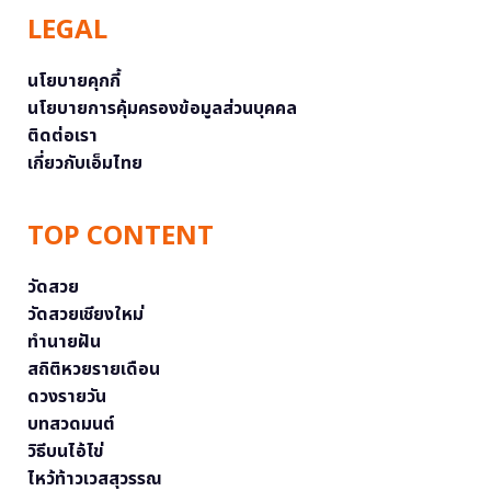
LEGAL
นโยบายคุกกี้
นโยบายการคุ้มครองข้อมูลส่วนบุคคล
ติดต่อเรา
เกี่ยวกับเอ็มไทย
TOP CONTENT
วัดสวย
วัดสวยเชียงใหม่
ทำนายฝัน
สถิติหวยรายเดือน
ดวงรายวัน
บทสวดมนต์
วิธีบนไอ้ไข่
ไหว้ท้าวเวสสุวรรณ