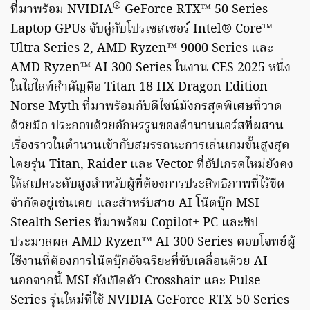
®
ที่มาพร้อม NVIDIA
GeForce RTX™ 50 Series
Laptop GPUs จับคู่กับโปรเซสเซอร์ Intel® Core™
Ultra Series 2, AMD Ryzen™ 9000 Series และ
AMD Ryzen™ AI 300 Series ในงาน CES 2025 หนึ่ง
ในไฮไลท์สำคัญคือ Titan 18 HX Dragon Edition
Norse Myth ที่มาพร้อมกับดีไซน์มังกรสุดพิเศษที่วาด
ด้วยมือ ประกอบด้วยอักษรรูนของตำนานนอร์สที่ผสาน
เรื่องราวในตำนานเข้ากับสมรรถนะการเล่นเกมขั้นสูงสุด
โดยรุ่น Titan, Raider และ Vector ที่อัปเกรดใหม่ยังคง
ให้สเปคระดับสูงสำหรับผู้ที่ต้องการประสิทธิภาพที่ไร้ขีด
จำกัดอยู่เช่นเคย และสำหรับสาย AI โน้ตบุ๊ก MSI
Stealth Series ที่มาพร้อม Copilot+ PC และชิป
ประมวลผล AMD Ryzen™ AI 300 Series ตอบโจทย์ผู้
ใช้งานที่ต้องการโน้ตบุ๊กอัจฉริยะที่ขับเคลื่อนด้วย AI
นอกจากนี้ MSI ยังเปิดตัว Crosshair และ Pulse
Series รุ่นใหม่ที่ใช้ NVIDIA GeForce RTX 50 Series