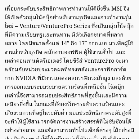
เพื่อยกระดับประสิทธิภาพการทำงานให้ดียิ่งขึ้น MSI จึง
ได้เปิดตัวกลุ่มโน้ตบุ๊กสำหรับงานธุรกิจและการทำงานรุ่น
ใหม่ – Venture/VenturePro Series ซึ่งเป็นกลุ่มโน้ตบุ๊ก
ที่มีความเรียบหรูและทนทาน มีตัวเลือกขนาดที่หลาก
หลาย โดยมีขนาดตั้งแต่ 14″ ถึง 17″ ออกแบบมาเพื่อผู้ใช้
งานสำหรับธุรกิจ พนักงานออฟฟิศ ผู้ใช้งานทั่วไป และ
เหล่าคอนเทนต์ครีเอเตอร์ โดยซีรีส์ VenturePro จะมา
พร้อมกับหน่วยประมวลผลที่ทรงพลังและกราฟิกการ์ด
จาก NVIDIA ที่มีการแสดงผลกราฟิกระดับสูง และด้วย
การออกแบบระบบระบายความร้อนที่เหนือชั้น โน้ตบุ๊ก
เหล่านี้จึงสามารถมอบประสิทธิภาพที่สูงขึ้นและมีความ
เสถียรยิ่งขึ้น ในขณะที่ยังคงรักษาระดับความร้อนและ
เสียงรบกวนที่อยู่ในระดับต่ำ มอบประสิทธิภาพระดับสูงที่
จะทำให้ผู้ใช้สามารถจัดการงานสร้างสรรค์ที่ไม่ซับซ้อนได้
อย่างง่ายดาย และยังสามารถทำโปรเจ็กต์ต่างๆ ได้อย่างมี