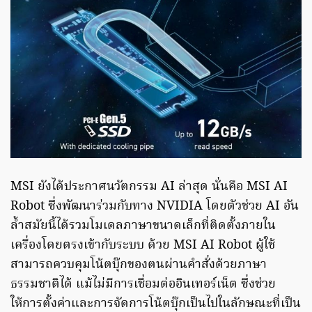
MSI ยังได้ประกาศนวัตกรรม AI ล่าสุด นั่นคือ MSI AI
Robot ซึ่งพัฒนาร่วมกับทาง NVIDIA โดยตัวช่วย AI อัน
ล้ำสมัยนี้ได้รวมโมเดลภาษาขนาดเล็กที่ติดตั้งภายใน
เครื่องโดยตรงเข้ากับระบบ ด้วย MSI AI Robot ผู้ใช้
สามารถควบคุมโน้ตบุ๊กของตนผ่านคำสั่งด้วยภาษา
ธรรมชาติได้ แม้ไม่มีการเชื่อมต่ออินเทอร์เน็ต ซึ่งช่วย
ให้การตั้งค่าและการจัดการโน้ตบุ๊กเป็นไปในลักษณะที่เป็น