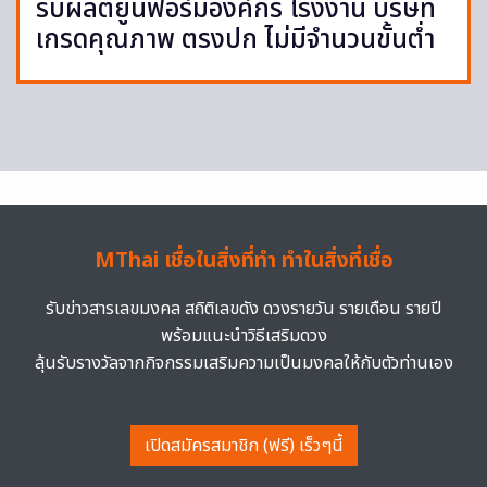
รับผลิตยูนิฟอร์มองค์กร โรงงาน บริษัท
เกรดคุณภาพ ตรงปก ไม่มีจำนวนขั้นต่ำ
MThai เชื่อในสิ่งที่ทำ ทำในสิ่งที่เชื่อ
รับข่าวสารเลขมงคล สถิติเลขดัง ดวงรายวัน รายเดือน รายปี
พร้อมแนะนำวิธีเสริมดวง
ลุ้นรับรางวัลจากกิจกรรมเสริมความเป็นมงคลให้กับตัวท่านเอง
เปิดสมัครสมาชิก (ฟรี) เร็วๆนี้