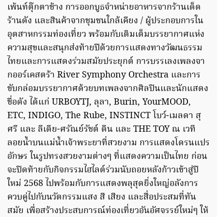
เพ้นท์ตุ๊กตาช้าง การออกบูธจำหน่ายอาหารจากร้านเด็ด
ร้านดัง และสินค้าจากชุมชนใกล้เคียง / ผู้ประกอบการใน
อุตสาหกรรมท่องเที่ยว พร้อมกับเติมเต็มบรรยากาศแห่ง
ความสุขและสนุกส่งท้ายปีด้วยการแสดงทางวัฒนธรรม
ไทยและการแสดงร่วมสมัยประยุกต์ การบรรเลงเพลงจา
กออร์เคสตร้า River Symphony Orchestra และการ
ขับกล่อมบรรยากาศด้วยบทเพลงจากศิลปินและนักแสดง
ชื่อดัง ได้แก่ URBOYTJ, ลุลา, Burin, YourMOOD,
ETC, INDIGO, The Rube, INSTINCT โบว์-เมลดา สุ
ศรี และ ลีเดีย-ศรัณย์รัชต์ ดีน และ THE TOY ณ เวที
ลอยน้ำบนแม่น้ำเจ้าพระยาที่สวยงาม การแสดงโดรนแปร
อักษร ในรูปทรงสวยงามต่างๆ ที่แสดงความเป็นไทย ก่อน
จะปิดท้ายกับกิจกรรมไฮไลต์ร่วมนับถอยหลังก้าวเข้าสู่ปี
ใหม่ 2568 ไปพร้อมกับการแสดงพลุสุดยิ่งใหญ่อลังการ
ควบคู่ไปกับนวัตกรรมแสง สี เสียง และสื่อประสมที่ทัน
สมัย เพื่อสร้างประสบการณ์ท่องเที่ยวอันอัศจรรย์ใหม่ๆ ให้