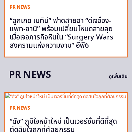
PR NEWS
“ลูกเกด เมทินี” ฟาดสายฮา “ดีเจอ๋อง-
แพท-ซานิ” พร้อมเปลี่ยนโหมดสายลุย
เมื่อเจอภารกิจหินใน “Surgery Wars
สงครามแห่งความงาม” อีพี6
PR NEWS
ดูเพิ่มเติม
PR NEWS
“ดัง” ภูมิใจหน้าใหม่ เป็นเวอร์ชั่นที่ดีที่สุด
ตัดสินใจถูกที่ศัลยกรรม