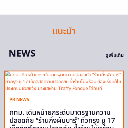
แนะนำ
NEWS
ดูเพิ่มเติม
PR NEWS
กทม. เดินหน้ายกระดับมาตรฐานความ
ปลอดภัย “ร้านกึ่งผับบาร์” ทั่วกรุง ชู 17