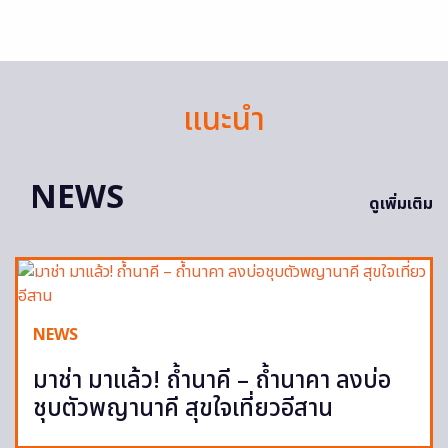
แนะนำ
NEWS
ดูเพิ่มเติม
NEWS
มาช่า มาแล้ว! ถ้ำนาคี – ถ้ำนาคา ลงบ่อ
ชุบตัวพญานาคี สุขใจเที่ยวอีสาน