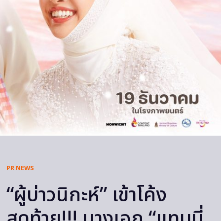
PR NEWS
“ผู้บ่าวนิกะห์” เข้าโค้ง
สุดท้าย!!! นางเอก “แทมมี่