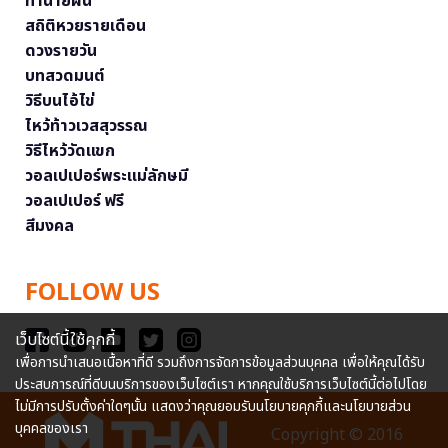
ทำนายฝัน
สถิติหวยรายเดือน
ดวงรายวัน
บทสวดมนต์
วิธีบนไอ้ไข่
ไหว้ท้าวเวสสุวรรณ
วิธีไหว้วัดแขก
วอลเปเปอร์พระแม่ลักษมี
วอลเปเปอร์ ฟรี
สีมงคล
FOLLOW US
เว็บไซต์นี้ใช้คุกกี้
เพื่อการนำเสนอเนื้อหาที่ดี รวมถึงการจัดการข้อมูลส่วนบุคคล เพื่อให้คุณได้รับ
ประสบการณ์ที่ดีบนบริการของเว็บไซต์เรา หากคุณใช้บริการเว็บไซต์นี้ต่อไปโดย
ไม่มีการปรับตั้งค่าใดๆนั้น แสดงว่าคุณยอมรับนโยบายคุกกี้และนโยบายส่วน
บุคคลของเรา
Copyright © 2016