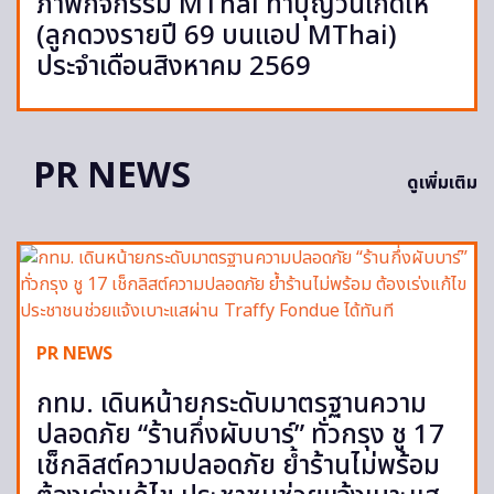
ภาพกิจกรรม MThai ทำบุญวันเกิดให้
(ลูกดวงรายปี 69 บนแอป MThai)
ประจำเดือนสิงหาคม 2569
PR NEWS
ดูเพิ่มเติม
PR NEWS
กทม. เดินหน้ายกระดับมาตรฐานความ
ปลอดภัย “ร้านกึ่งผับบาร์” ทั่วกรุง ชู 17
เช็กลิสต์ความปลอดภัย ย้ำร้านไม่พร้อม