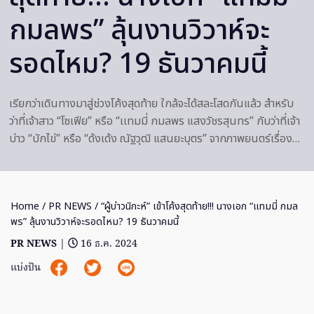
กมลพร” ลุ้นงานวิวาห์จะ
รอดไหม? 19 ธันวาคมนี้
เรียกว่าเดินทางมาสู่ช่วงโค้งสุดท้าย ใกล้จะได้สละโสดกันแล้ว สำหรับ
ว่าที่เจ้าสาว “โซเฟีย” หรือ “เเทมมี่ กมลพร แสงวัชรสุนทร” กับว่าที่เจ้า
บ่าว “บักไข่” หรือ “ด้งเด้ง ณัฐวุฒิ แสนยะบุตร” จากภาพยนตร์เรื่อง…
Home
/
PR NEWS
/ “ผู้บ่าวนิกะห์” เข้าโค้งสุดท้าย!!! นางเอก “แทมมี่ กมล
พร” ลุ้นงานวิวาห์จะรอดไหม? 19 ธันวาคมนี้
PR NEWS
|
16 ธ.ค. 2024
แบ่งปัน