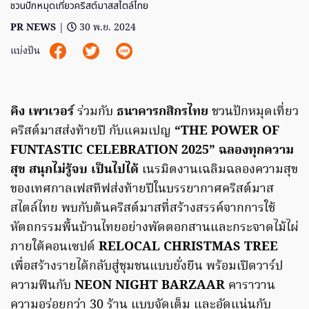
ชวนปักหมุดเที่ยวคริสต์มาสสไตล์ไทย
PR NEWS
|
30 พ.ย. 2024
แบ่งปัน
คิง เพาเวอร์
ร่วมกับ
ธนาคารกสิกรไทย
ชวนปักหมุดเที่ยว
คริสต์มาสส่งท้ายปี กับแคมเปญ
“THE POWER OF
FUNTASTIC CELEBRATION 2025” ฉลองทุกความ
สุข สนุกไม่รู้จบ เป็นไปได้
เนรมิตงานเฉลิมฉลองความสุข
ของเทศกาลเฟสทีฟส่งท้ายปีในบรรยากาศคริสต์มาส
สไตล์ไทย พบกับต้นคริสต์มาสที่สร้างสรรค์จากการใช้
หัตถกรรมพื้นบ้านไทยอย่างพัดตอกสานและกระจาดไม้ไผ่
ภายใต้คอนเซปต์
RELOCAL CHRISTMAS TREE
เพื่อสร้างรายได้กลับสู่ชุมชนแบบยั่งยืน พร้อมเปิดวาร์ป
ความฟินกับ
NEON NIGHT BARZAAR
คาราวาน
ความอร่อยกว่า 30 ร้าน แบบจัดเต็ม และอัดแน่นกับ