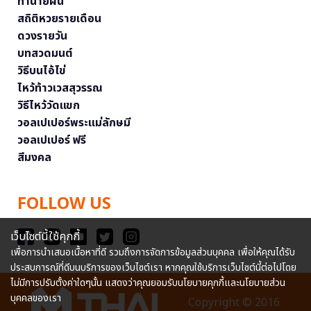
ทำนายฝัน
สถิติหวยรายเดือน
ดวงรายวัน
บทสวดมนต์
วิธีบนไอ้ไข่
ไหว้ท้าวเวสสุวรรณ
วิธีไหว้วัดแขก
วอลเปเปอร์พระแม่ลักษมี
วอลเปเปอร์ ฟรี
สีมงคล
FOLLOW US
เว็บไซต์นี้ใช้คุกกี้
เพื่อการนำเสนอเนื้อหาที่ดี รวมถึงการจัดการข้อมูลส่วนบุคคล เพื่อให้คุณได้รับ
ประสบการณ์ที่ดีบนบริการของเว็บไซต์เรา หากคุณใช้บริการเว็บไซต์นี้ต่อไปโดย
ไม่มีการปรับตั้งค่าใดๆนั้น แสดงว่าคุณยอมรับนโยบายคุกกี้และนโยบายส่วน
บุคคลของเรา
Copyright © 2016