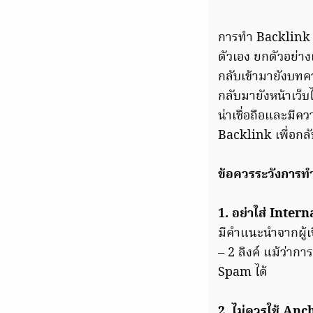
การทำ Backlink ด
ตัวเอง ยกตัวอย่า
กลับเข้ามายังบทคว
กลับมายังหน้าเว็
น่าเชื่อถือและมีค
Backlink เพื่อกลั
ข้อควรระวังการทำ
1. อย่าใส่ Inter
มีคำแนะนำจากผู้เ
– 2 ลิงค์ แม้ว่า
Spam ได้
2. ไม่ควรใช้ Anc