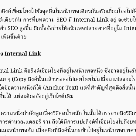
ิงค์เชื่อมโยงไปยังจุดอื่นในหน้าเพจเดียวกันหรือเชื่อมโยงไปยั
ซต์เดียวกัน การที่บทความ SEO มี Internal Link อยู่ จะช่ว
 SEO สูงขึ้น อีกทั้งยังช่วยให้หน้าเพจปลายทางที่อยู่ใน Inte
ิ่มขึ้นด้วย
ง Internal Link
l Link คือลิงค์เชื่อมโยงที่อยู่ในหน้าเพจหนึ่ง ซึ่งอาจอยู่ใน
ฉย ๆ (Copy ลิงค์นั้นแล้ววางลงไปเลยโดยไม่เปลี่ยนแปลงอะไร
ข้อความหนึ่งก็ได้ (Anchor Text) แต่ที่สำคัญที่สุดคือสิ่งนั้
ื่นได้ แต่จะต้องยังอยู่เว็บไซต์เดิม
ความหนึ่งกำลังพูดเรื่องวิธีลดน้ำหนัก ในนั้นได้บรรยายถึงวิธ
การคำนวณแคลอรี่ รวมถึงได้มีการแปะลิงค์ที่เชื่อมโยงไปถึงบ
นละหน้าเพจกัน เมื่อคลิกที่ลิงค์น้ันจะเข้าไปอยู่ในหน้าเพจบทคว