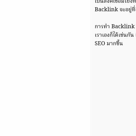
เป็นลิงค์เชื่อมโยง
Backlink จะอยู่ที่
การทำ Backlink 
เราเองก็ได้เช่นกั
SEO มากขึ้น