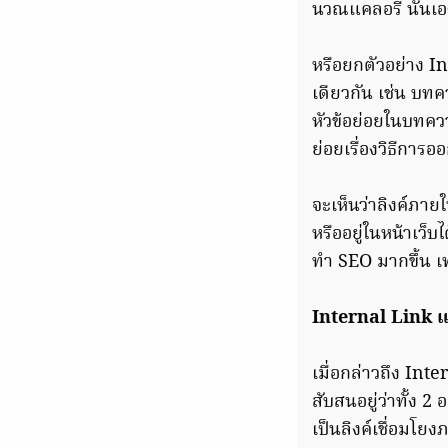
นวณแคลอรี่ นั่นเอ
หรือยกตัวอย่าง In
เดียวกัน เช่น บทคว
หัวข้อย่อยในบทความน
ย่อยเรื่องวิธีการอ
จะเห็นว่าลิงค์ภายใ
หรืออยู่ในหน้าเว็บ
ทำ SEO มากขึ้น 
Internal Link แ
เมื่อกล่าวถึง In
สับสนอยู่ว่าทั้ง 
เป็นลิงค์เชื่อมโย