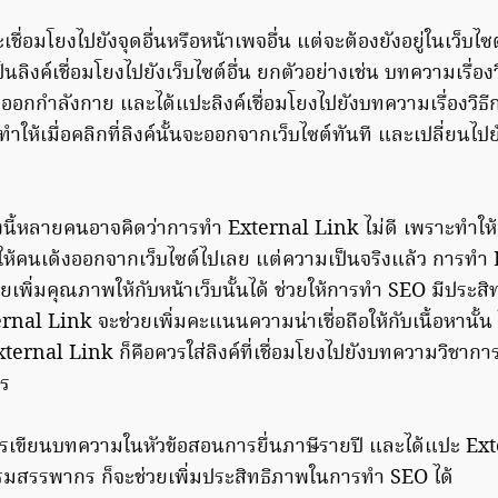
ื่อมโยงไปยังจุดอื่นหรือหน้าเพจอื่น แต่จะต้องยังอยู่ในเว็บไซ
ลิงค์เชื่อมโยงไปยังเว็บไซต์อื่น ยกตัวอย่างเช่น บทความเรื่องวิ
รออกกำลังกาย และได้แปะลิงค์เชื่อมโยงไปยังบทความเรื่องวิธ
น ทำให้เมื่อคลิกที่ลิงค์นั้นจะออกจากเว็บไซต์ทันที และเปลี่ยนไป
งนี้หลายคนอาจคิดว่าการทำ External Link ไม่ดี เพราะทำให้ค
ทำให้คนเด้งออกจากเว็บไซต์ไปเลย แต่ความเป็นจริงแล้ว การท
่วยเพิ่มคุณภาพให้กับหน้าเว็บนั้นได้ ช่วยให้การทำ SEO มีประส
nal Link จะช่วยเพิ่มคะแนนความน่าเชื่อถือให้กับเนื้อหานั้
rnal Link ก็คือควรใส่ลิงค์ที่เชื่อมโยงไปยังบทความวิชาการ 
าร
ารเขียนบทความในหัวข้อสอนการยื่นภาษีรายปี และได้แปะ Ext
กรมสรรพากร ก็จะช่วยเพิ่มประสิทธิภาพในการทำ SEO ได้