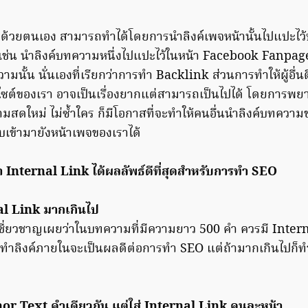
้วยตนเอง สามารถทำได้โดยการนำลิงค์เพจหน้านั้นไปแปะไว้
งเช่น นำลิงค์บทความหนึ่งไปแปะไว้ในหน้า Facebook Fanpage 
ามนั้น นั่นเองที่เรียกว่าการทำ Backlink ส่วนการทำให้ผู้อื่
บไซต์ของเรา อาจเป็นเรื่องยากแต่สามารถเป็นไปได้ โดยการพยา
วามสดใหม่ ไม่ซ้ำใคร ก็มีโอกาสที่จะทำให้คนอื่นนำลิงค์บทควา
บเข้ามายังหน้าเพจของเราได้
 Internal Link ได้ผลลัพธ์ดีที่สุดสำหรับการทำ SEO
nal Link มากเกินไป
ชี่ยวชาญเผยว่าในบทความที่มีความยาว 500 คำ ควรมี Interna
การทำลิงค์ภายในจะเป็นผลดีต่อการทำ SEO แต่ถ้ามากเกินไปก็ท
hor Text คำเดียวกัน แต่ใส่ Internal Link คนละหน้า