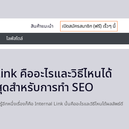
สินค้าแนะนำ
เปิดสมัครสมาชิก (ฟรี) เร็วๆ นี้
ไลฟ์สไตล์
ink คืออะไรและวิธีไหนได้
ี่สุดสำหรับการทำ SEO
ู้อีกหนึ่งเรื่องก็คือ Internal Link นั้นคืออะไรและวิธีไหนได้ผลลัพธ์ดี