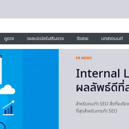
ดูดวง
วอลเปเปอร์เสริมดวง
วัดสวย
บทสวดมนต์
PR NEWS
Internal L
ผลลัพธ์ดีท
สำหรับคนทำ SEO สิ่งที่จะต้องร
ที่สุดสำหรับการทำ SEO