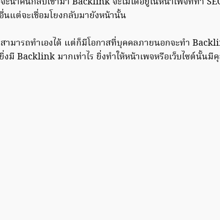
ที่จะนำคนกลับเข้ามา Backlink จะไม่ได้อยู่ในหน้าเพจที่ทำ SEO
อื่นแต่จะเชื่อมโยงกลับมายังหน้านั้น
สามารถทำเองได้ แต่ก็มีโอกาสที่บุคคลภายนอกจะทำ Backli
น ยิ่งมี Backlink มากเท่าไร ยิ่งทำให้หน้าเพจหรือเว็บไซต์นั้