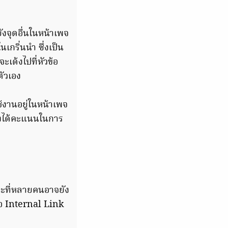
ังจุดอื่นในหน้าเพจ
เกริ่นนำ ซึ่งเป็น
จะเด้งไปที่หัวข้อ
ตัวเอง
ช้งานอยู่ในหน้าเพจ
ะยิ่งได้คะแนนในการ
ณะที่หลายคนอาจยัง
คือ Internal Link