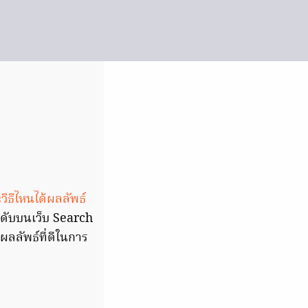
ิธีไหนได้ผลลัพธ์
นดับบนเว็บ Search
ผลลัพธ์ที่ดีในการ