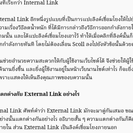
งที่เรียกว่า Internal Link
ternal Link อีกหนึ่งรูปแบบที่เป็นการแปะลิงค์เชื่อมโยงให้ไปย
ามเรื่องวิธีลดน้ำหนัก ที่ได้มีการกล่าวถึงวิธีการออกกำลังกายใน
ั้น และได้แปะลิงค์เชื่อมโยงเอาไว้ ทำให้เมื่อคลิกที่ลิงค์นั้นก็
อกกำลังกายทันที โดยไม่ต้องเลื่อน Scoll ลงไปยังหัวข้อนั้นด้วย
นช่วยอำนวยความสะดวกให้กับผู้ใช้งานเว็บไซต์ได้ จึงช่วยให้ผู้ใ
ได้นานยิ่งขึ้น และยิ่งผู้ใช้งานอยู่ในหน้าเว็บนานไซต์เท่าไร ก็จ
เพราะแสดงให้เห็นถึงคุณภาพของบความนั้น
ตกต่างกับ External Link อย่างไร
ternal Link ศัพท์คำว่า External Link มักจะมาคู่กันเสมอ ข
2 อย่างนั้นแตกต่างกันอย่างไร อธิบายสั้น ๆ ความแตกต่างกันก็
งภายใน ส่วน External Link เป็นลิงค์เชื่อมโยงภายนอก