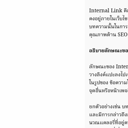
Internal Link คือล
คงอยู่ภายในเว็บไ
บทความนั้นในการทำ
คุณภาพด้าน SEO เพ
อธิบายลักษณะขอ
ลักษณะของ Interna
วางลิงค์แปะลงไปเ
ในรูปของ ข้อความใด
จุดอื่นหรือหน้าเพจอ
ยกตัวอย่างเช่น บท
และมีการกล่าวถึง
นวณแคลอรี่ที่อยู่ค