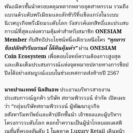
พันธมิตรชั้นนำครอบคลุมหลากหลายอุตสาหกรรม รวมถึง
แบรนด์ระดับพรีเมียมและลักชัวรีที่แข็งแกร่งในระบบ
นิเวศธุรกิจพรี่เมียมระดับโลก รังสรรค์เอกสิทธิ์และประสบ
การณ์ทึ่สุดแห่งความคุ้มค่าสำหรับสมาชิก
ONESIAM
Member
กับสิทธิประโยชน์หนึ่งเดียวเหนือใคร
“ทุกการ
ช็อปลักชัวรีแบรนด์ ได้คืนคุ้มค่า”
ผ่าน
ONESIAM
Coin Ecosystem
เพื่อตอบโจทย์ความต้องการสูงสุด
และเติมเต็มประสบการณ์แห่งจุดหมายปลายทางการช็อป
ปิงได้อย่างสมบูรณ์แบบในช่วงเทศกาลส่งท้ายปี 2567
นายปานเทพย์ นิลสินธพ
ประธานบริหารสายงาน
ประสบการณ์ลูกค้า บริษัท สยามพิวรรธน์ จำกัด เปิดเผย
ว่า “กลุ่มบริษัทสยามพิวรรธน์ ผู้พัฒนาธุรกิจ
อสังหาริมทรัพย์และค้าปลีกชั้นนำ เจ้าของและผู้บริหาร
โครงการระดับโลก ตอกย้ำความเป็นผู้นำโกลบอลเดสติ
เนชั่นที่ครองอันดับ 1 ในตลาด Luxury Retail เดินหน้า