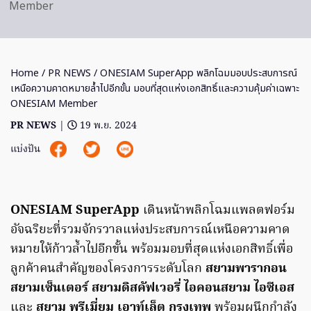
Member
Home
/
PR NEWS
/ ONESIAM SuperApp พลิกโฉมมอบประสบการณ์
เหนือความคาดหมายล้ำไปอีกขั้น มอบที่สุดแห่งเอกสิทธิ์และความคุ้มค่าเฉพาะ
ONESIAM Member
PR NEWS
|
19 พ.ย. 2024
แบ่งปัน
ONESIAM SuperApp
เดินหน้าพลิกโฉมแพลตฟอร์ม
อัจฉริยะที่รวมจักรวาลแห่งประสบการณ์เหนือความคาด
หมายให้ก้าวล้ำไปอีกขั้น พร้อมมอบที่สุดแห่งเอกสิทธิ์เพื่อ
ลูกค้าคนสำคัญของโครงการระดับโลก
สยามพารากอน
สยามเซ็นเตอร์ สยามดิสคัฟเวอรี่ ไอคอนสยาม ไอซีเอส
และ
สยาม พรีเมี่ยม เอาท์เล็ต กรุงเทพ
พร้อมผนึกกำลัง