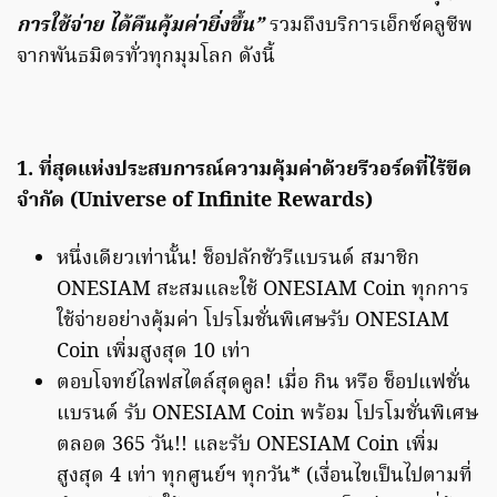
การใช้จ่าย ได้คืนคุ้มค่ายิ่งขึ้น”
รวมถึงบริการเอ็กซ์คลูซีพ
จากพันธมิตรทั่วทุกมุมโลก ดังนี้
1. ที่สุดแห่งประสบการณ์ความคุ้มค่าด้วยรีวอร์ดที่ไร้ขีด
จำกัด (Universe of Infinite Rewards)
หนึ่งเดียวเท่านั้น! ช็อปลักชัวรีแบรนด์ สมาชิก
ONESIAM สะสมและใช้ ONESIAM Coin ทุกการ
ใช้จ่ายอย่างคุ้มค่า โปรโมชั่นพิเศษรับ ONESIAM
Coin เพิ่มสูงสุด 10 เท่า
ตอบโจทย์ไลฟสไตล์สุดคูล! เมื่อ กิน หรือ ช็อปแฟชั่น
แบรนด์ รับ ONESIAM Coin พร้อม โปรโมชั่นพิเศษ
ตลอด 365 วัน!! และรับ ONESIAM Coin เพิ่ม
สูงสุด 4 เท่า ทุกศูนย์ฯ ทุกวัน* (เงื่อนไขเป็นไปตามที่