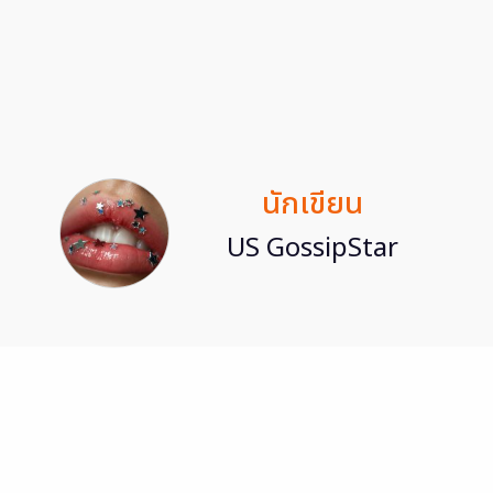
นักเขียน
US GossipStar