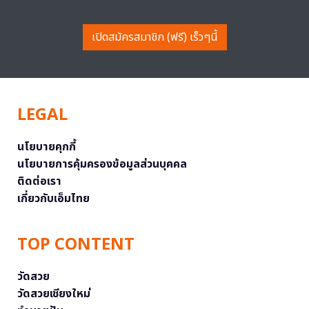
เปิดสมัครสมาชิก (ฟรี) เร็วๆนี้
LEGAL
นโยบายคุกกี้
นโยบายการคุ้มครองข้อมูลส่วนบุคคล
ติดต่อเรา
เกี่ยวกับเอ็มไทย
TOP CONTENT
วัดสวย
วัดสวยเชียงใหม่