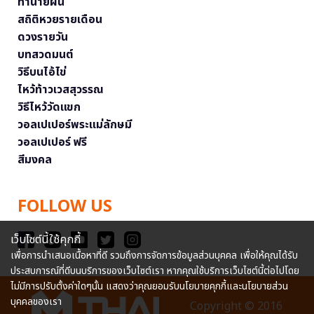
ทำนายฝัน
สถิติหวยรายเดือน
ดวงรายวัน
บทสวดมนต์
วิธีบนไอ้ไข่
ไหว้ท้าวเวสสุวรรณ
วิธีไหว้วัดแขก
วอลเปเปอร์พระแม่ลักษมี
วอลเปเปอร์ ฟรี
สีมงคล
FOLLOW US
เว็บไซต์นี้ใช้คุกกี้
เพื่อการนำเสนอเนื้อหาที่ดี รวมถึงการจัดการข้อมูลส่วนบุคคล เพื่อให้คุณได้รับ
ประสบการณ์ที่ดีบนบริการของเว็บไซต์เรา หากคุณใช้บริการเว็บไซต์นี้ต่อไปโดย
ไม่มีการปรับตั้งค่าใดๆนั้น แสดงว่าคุณยอมรับนโยบายคุกกี้และนโยบายส่วน
บุคคลของเรา
Copyright © 2016