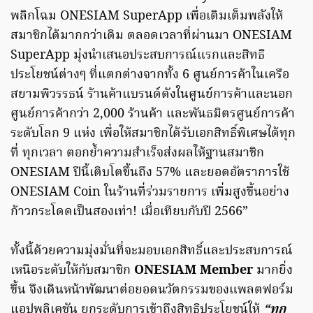
พลิกโฉม ONESIAM SuperApp เพื่อเติมเต็มพลังให้
สมาชิกได้มากกว่าเดิม ตลอดเวลาที่ผ่านมา ONESIAM
SuperApp มุ่งนำเสนอประสบการณ์แรกและสิทธิ
ประโยชน์ต่างๆ ที่แตกต่างจากทั้ง 6 ศูนย์การค้าในเครือ
สยามพิวรรธน์ ร้านค้าแบรนด์ดังในศูนย์การค้าและนอก
ศูนย์การค้ากว่า 2,000 ร้านค้า และพันธมิตรศูนย์การค้า
ระดับโลก 9 แห่ง เพื่อให้สมาชิกได้รับเอกสิทธิ์พิเศษได้ทุก
ที่ ทุกเวลา ตอกย้ำความสำเร็จส่งผลให้ฐานสมาชิก
ONESIAM ปีนี้เติบโตขึ้นถึง 57% และยอดอัตราการใช้
ONESIAM Coin ในร้านที่ร่วมรายการ เพิ่มสูงขึ้นอย่าง
ก้าวกระโดดเป็นสองเท่า! เมื่อเทียบกับปี 2566”
ทั้งนี้ด้วยความมุ่งมั่นที่จะมอบเอกสิทธิ์และประสบการณ์
เหนือระดับให้กับสมาชิก
ONESIAM Member
มากยิ่ง
ขึ้น จึงเดินหน้าพัฒนาต่อยอดนวัตกรรมของแพลตฟอร์ม
แอปพลิเคชัน ยกระดับการเข้าถึงสิทธิประโยชน์ให้
“ทุก