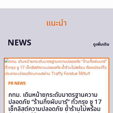
แนะนำ
NEWS
ดูเพิ่มเติม
PR NEWS
กทม. เดินหน้ายกระดับมาตรฐานความ
ปลอดภัย “ร้านกึ่งผับบาร์” ทั่วกรุง ชู 17
เช็กลิสต์ความปลอดภัย ย้ำร้านไม่พร้อม