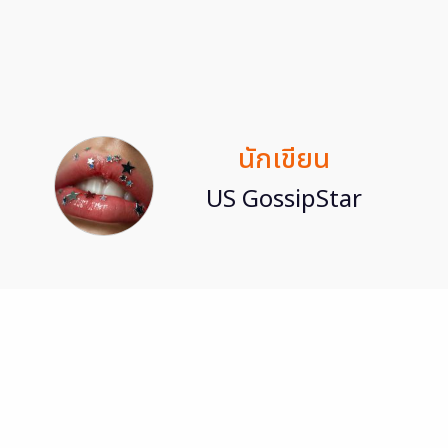
นักเขียน
US GossipStar