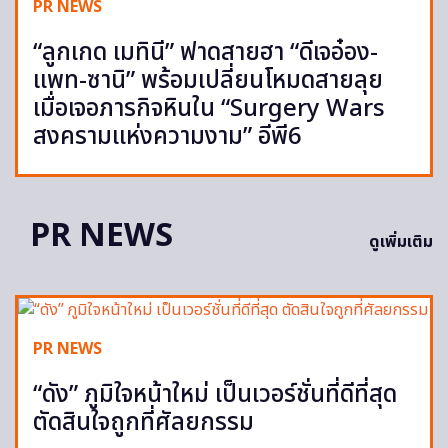
PR NEWS
“ลูกเกด เมทินี” ฟาดสายฮา “ดีเจอ๋อง-
แพท-ซานิ” พร้อมเปลี่ยนโหมดสายลุย
เมื่อเจอภารกิจหินใน “Surgery Wars
สงครามแห่งความงาม” อีพี6
PR NEWS
ดูเพิ่มเติม
PR NEWS
“ดัง” ภูมิใจหน้าใหม่ เป็นเวอร์ชั่นที่ดีที่สุด
ตัดสินใจถูกที่ศัลยกรรม