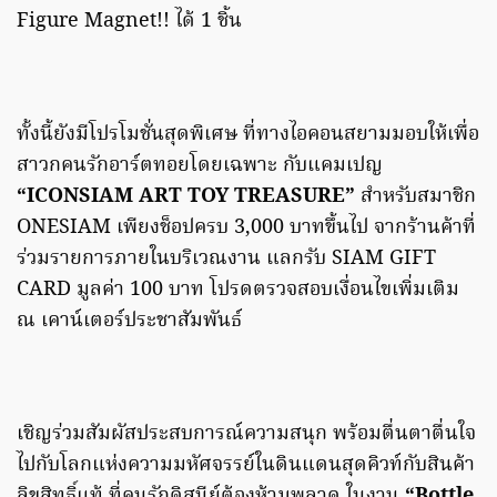
Figure Magnet!! ได้ 1 ชิ้น
ทั้งนี้ยังมีโปรโมชั่นสุดพิเศษ ที่ทางไอคอนสยามมอบให้เพื่อ
สาวกคนรักอาร์ตทอยโดยเฉพาะ กับแคมเปญ
“ICONSIAM ART TOY TREASURE”
สำหรับสมาชิก
ONESIAM เพียงช็อปครบ 3,000 บาทขึ้นไป จากร้านค้าที่
ร่วมรายการภายในบริเวณงาน แลกรับ SIAM GIFT
CARD มูลค่า 100 บาท โปรดตรวจสอบเงื่อนไขเพิ่มเติม
ณ เคาน์เตอร์ประชาสัมพันธ์
เชิญร่วมสัมผัสประสบการณ์ความสนุก พร้อมตื่นตาตื่นใจ
ไปกับโลกแห่งความมหัศจรรย์ในดินแดนสุดคิวท์กับสินค้า
ลิขสิทธิ์แท้ ที่คนรักดิสนีย์ต้องห้ามพลาด ในงาน
“Bottle