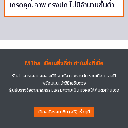
เกรดคุณภาพ ตรงปก ไม่มีจำนวนขั้นต่ำ
MThai เชื่อในสิ่งที่ทำ ทำในสิ่งที่เชื่อ
รับข่าวสารเลขมงคล สถิติเลขดัง ดวงรายวัน รายเดือน รายปี
พร้อมแนะนำวิธีเสริมดวง
ลุ้นรับรางวัลจากกิจกรรมเสริมความเป็นมงคลให้กับตัวท่านเอง
เปิดสมัครสมาชิก (ฟรี) เร็วๆนี้