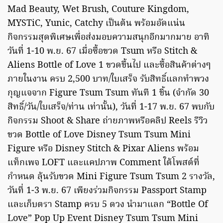
Mad Beauty, Wet Brush, Couture Kingdom,
MYSTiC, Yunic, Catchy เป็นต้น พร้อมอัดแน่น
กิจกรรมสุดพิเศษเพื่อส่งมอบความสนุกอีกมากมาย อาทิ
วันที่ 1-10 พ.ย. 67 เมื่อซื้อขวด Tsum หรือ Stitch &
Aliens Bottle of Love 1 ขวดขึ้นไป และซื้อสินค้าต่างๆ
ภายในงาน ครบ 2,500 บาท/ใบเสร็จ รับสิทธิ์แลกทำพวง
กุญแจจาก Figure Tsum Tsum ทันที 1 ชิ้น (จำกัด 30
สิทธิ์/วัน/ใบเสร็จ/ท่าน เท่านั้น), วันที่ 1-17 พ.ย. 67 พบกับ
กิจกรรม Shoot & Share ถ่ายภาพหรือคลิป Reels รีวิว
ขวด Bottle of Love Disney Tsum Tsum Mini
Figure หรือ Disney Stitch & Pixar Aliens พร้อม
แท็กเพจ LOFT และแคปภาพ Comment ใต้โพสต์ที่
กำหนด ลุ้นรับขวด Mini Figure Tsum Tsum 2 รางวัล,
วันที่ 1-3 พ.ย. 67 เพียงร่วมกิจกรรม Passport Stamp
และเก็บตรา Stamp ครบ 5 ดวง นำมาแลก “Bottle Of
Love” Pop Up Event Disney Tsum Tsum Mini