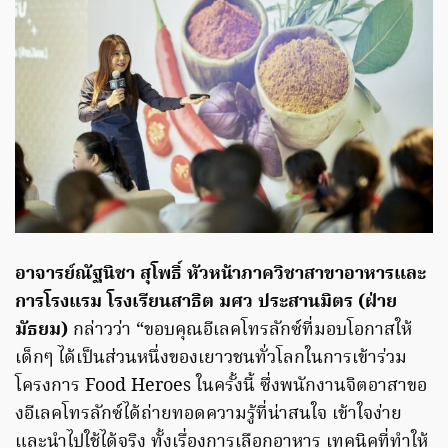
อาจารย์ณัฐนิชา สุโพธิ์ หัวหน้าภาควิชาสาขาอาหารและ
การโรงแรม โรงเรียนสาธิต มศว ประสานมิตร (ฝ่าย
มัธยม)
กล่าวว่า “ขอบคุณอีเลคโทรลักซ์ที่มอบโอกาสให้
เด็กๆ ได้เป็นส่วนหนึ่งของเยาวชนทั่วโลกในการเข้าร่วม
โครงการ Food Heroes ในครั้งนี้ ซึ่งพนักงานจิตอาสาขอ
งอีเลคโทรลักซ์ได้ถ่ายทอดความรู้ที่น่าสนใจ เข้าใจง่าย
และนำไปใช้ได้จริง ทั้งเรื่องการเลือกอาหาร เทคนิคที่ทำให้