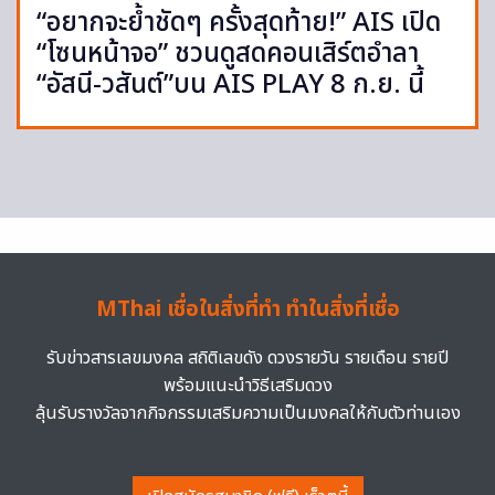
“อยากจะย้ำชัดๆ ครั้งสุดท้าย!” AIS เปิด
“โซนหน้าจอ” ชวนดูสดคอนเสิร์ตอำลา
“อัสนี-วสันต์”บน AIS PLAY 8 ก.ย. นี้
MThai เชื่อในสิ่งที่ทำ ทำในสิ่งที่เชื่อ
รับข่าวสารเลขมงคล สถิติเลขดัง ดวงรายวัน รายเดือน รายปี
พร้อมแนะนำวิธีเสริมดวง
ลุ้นรับรางวัลจากกิจกรรมเสริมความเป็นมงคลให้กับตัวท่านเอง