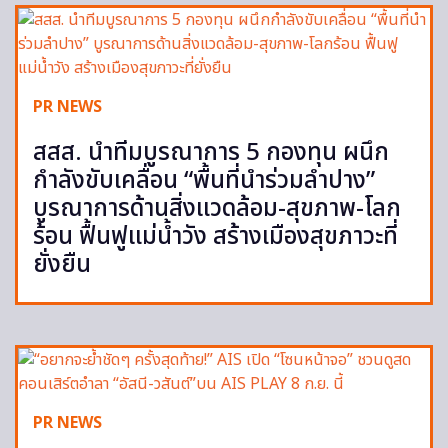
PR NEWS
สสส. นำทีมบูรณาการ 5 กองทุน ผนึก
กำลังขับเคลื่อน “พื้นที่นำร่วมลำปาง”
บูรณาการด้านสิ่งแวดล้อม-สุขภาพ-โลก
ร้อน ฟื้นฟูแม่น้ำวัง สร้างเมืองสุขภาวะที่
ยั่งยืน
PR NEWS