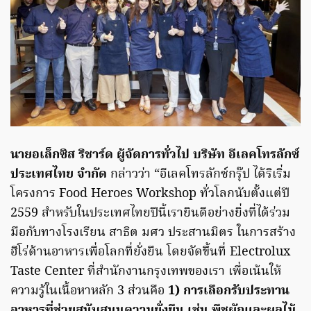
นายอเล็กซิส ริชาร์ด ผู้จัดการทั่วไป บริษัท อีเลคโทรลักซ์
ประเทศไทย จำกัด
กล่าวว่า “อีเลคโทรลักซ์กรุ๊ป ได้ริเริ่ม
โครงการ Food Heroes Workshop ทั่วโลกนับตั้งแต่ปี
2559 สำหรับในประเทศไทยปีนี้เรายินดีอย่างยิ่งที่ได้ร่วม
มือกับทางโรงเรียน สาธิต มศว ประสานมิตร ในการสร้าง
ฮีโร่ด้านอาหารเพื่อโลกที่ยั่งยืน โดยจัดขึ้นที่ Electrolux
Taste Center ที่สำนักงานกรุงเทพของเรา เพื่อเน้นให้
ความรู้ในเนื้อหาหลัก 3 ส่วนคือ
1) การเลือกรับประทาน
อาหารที่ช่วยสนับสนุนความยั่งยืน เช่น พืชผักและผลไม้