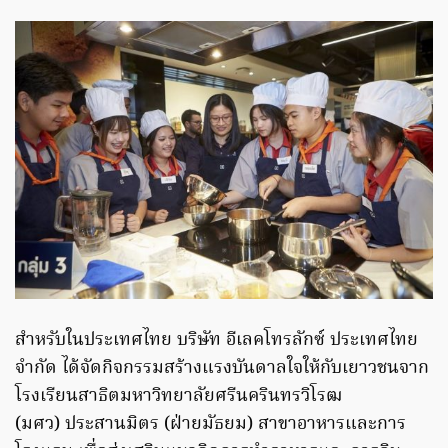
สำหรับในประเทศไทย บริษัท อีเลคโทรลักซ์ ประเทศไทย
จำกัด ได้จัดกิจกรรมสร้างแรงบันดาลใจให้กับเยาวชนจาก
โรงเรียนสาธิตมหาวิทยาลัยศรีนครินทรวิโรฒ
(มศว) ประสานมิตร (ฝ่ายมัธยม) สาขาอาหารและการ