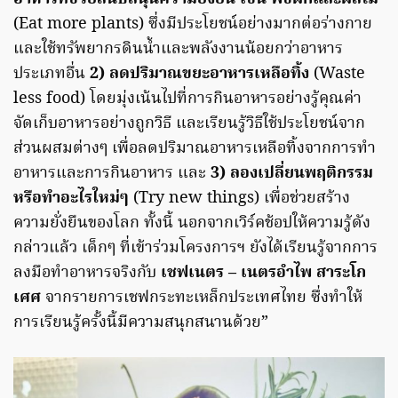
(Eat more plants) ซึ่งมีประโยชน์อย่างมากต่อร่างกาย
และใช้ทรัพยากรดินน้ำและพลังงานน้อยกว่าอาหาร
ประเภทอื่น
2) ลดปริมาณขยะอาหารเหลือทิ้ง
(Waste
less food) โดยมุ่งเน้นไปที่การกินอาหารอย่างรู้คุณค่า
จัดเก็บอาหารอย่างถูกวิธี และเรียนรู้วิธีใช้ประโยชน์จาก
ส่วนผสมต่างๆ เพื่อลดปริมาณอาหารเหลือทิ้งจากการทำ
อาหารและการกินอาหาร และ
3) ลองเปลี่ยนพฤติกรรม
หรือทำอะไรใหม่ๆ
(Try new things) เพื่อช่วยสร้าง
ความยั่งยืนของโลก ทั้งนี้ นอกจากเวิร์คช้อปให้ความรู้ดัง
กล่าวแล้ว เด็กๆ ที่เข้าร่วมโครงการฯ ยังได้เรียนรู้จากการ
ลงมือทำอาหารจริงกับ
เชฟเนตร – เนตรอำไพ สาระโก
เศศ
จากรายการเชฟกระทะเหล็กประเทศไทย ซึ่งทำให้
การเรียนรู้ครั้งนี้มีความสนุกสนานด้วย”