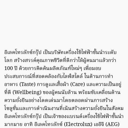
อีเลคโทรลักซ์กรุ๊ป เป็นบริษัทเครื่องใช้ไฟฟ้าชั้นนำระดับ
โลก สร้างสรรค์คุณภาพชีวิตที่ดีกว่าให้ผู้คนมาแล้วกว่า
100 ปี ด้วยการคิดค้นผลิตภัณฑ์ใหม่ๆ เพื่อมอบ
ประสบการณ์ที่สอดคล้องกับไลฟ์สไตล์ ในด้านการทำ
อาหาร (Taste) การดูแลเสื้อผ้า (Care) และความเป็นอยู่
ที่ดี (Wellbeing) ของผู้คนนับล้าน พร้อมขับเคลื่อนด้าน
ความยั่งยืนอย่างโดดเด่นมาโดยตลอดผ่านการสร้าง
โซลูชั่นและการดำเนินงานที่เน้นสร้างความยั่งยืนในสังคม
อีเลคโทรลักซ์กรุ๊ป เป็นเจ้าของแบรนด์เครื่องใช้ไฟฟ้าชั้นนำ
มากมาย อาทิ อีเลคโทรลักซ์ (Electrolux) เออีจี (AEG)