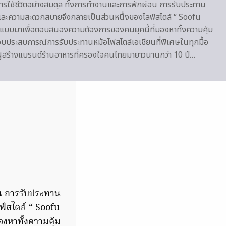
ารใช้ชีวิตอย่างสมดุล ทั้งการทำงานและการพักผ่อน การรับประทาน
และความสะดวกสบายจึงกลายเป็นส่วนหนึ่งของไลฟ์สไตล์ “ Soofu
บบมาเพื่อตอบสนองความต้องการของคนยุคนี้ที่มองหาทั้งความคุ้ม
อบประสบการณ์การรับประทานหม้อไฟสไตล์เอเชียนที่พิเศษในทุกมื้อ
ู้สร้างแบรนด์ร้านอาหารที่ครองใจคนไทยมายาวนานกว่า 10 ปี…
อน การรับประทาน
์สไตล์ “ Soofu
หาทั้งความคุ้ม