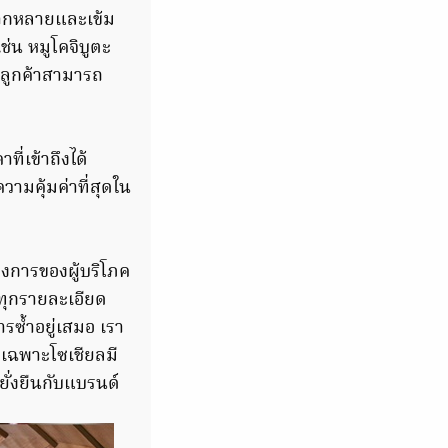
ลากหลายและเข้ม
่น หมูโคจิบูตะ
ห้ลูกค้าสามารถ
่เข้าถึงได้
ามคุ้มค่าที่สุดใน
การของผู้บริโภค
นทุกรายละเอียด
ารซ้ำอยู่เสมอ เรา
ยเฉพาะโซเชียลมี
ยั่งยืนกับแบรนด์