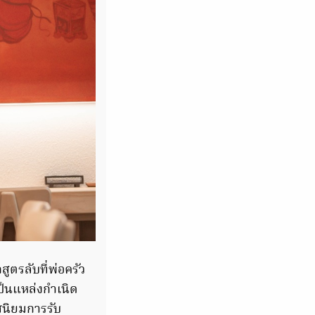
ูตรลับที่พ่อครัว
ป็นแหล่งกำเนิด
รสนิยมการรับ