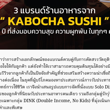
ำว่าการสร้างเอกลักษณ์ของแบรนด์ควบคู่กับการคัดสรรวัตถุดิบ
อใจให้กับลูกค้า แต่ยังทำให้เราสามารถควบคุมต้นทุนได้อย่าง
ีวิวจากลูกค้าก็เป็นปัจจัยสำคัญที่ช่วยเสริมสร้างความน่าเชื่อ
งต่อเนื่อง ในยุคที่ผู้บริโภคมองหาประสบการณ์การรับประทา
ทย์การใช้ชีวิต เราจึงนำเสนอรูปแบบการจัดที่นั่งแบบ Solo D
งลูกค้าที่นิยมรับประทานอาหารคนเดียว รวมถึงกลุ่มคู่รักรุ่น
ดยเฉพาะกลุ่ม DINK (Double Income, No Kids) ที่มุ่งเน้นการ
มค่าและพิเศษ