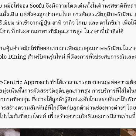
หม้อไฟของ Soofu จึงมีความโดดเด่นทั้งในด้านรสชาติที่ห
ั้งเดิม แต่ยังคงถูกปากคนไทย การคัดสรรวัตถุดิบพรีเมียม เช
ีเมียม นำเข้าจากญี่ปุ่น อาทิ วากิว โกเบ และ คาโกชิม่า เพื่อใ
การรับประทานอาหารที่มีคุณภาพสูง ในราคาที่เข้าถึงได้
มคุ้มค่า หม้อไฟที่ออกแบบมาเพื่อมอบคุณภาพพรีเมียมในราคาที
lo Dining สำหรับคนรุ่นใหม่ ที่ต้องการทั้งประสบการณ์และคว
-Centric Approach ทำให้เราสามารถตอบสนองต่อความต้อง
ดยมุ่งเน้นทั้งการคัดสรรวัตถุดิบคุณภาพสูง การบริการที่ใส่ใจใ
าศที่อบอุ่น ซึ่งช่วยให้ลูกค้ารู้สึกประทับใจและกลับมาใช้บริก
รสร้างความสัมพันธ์ที่ใกล้ชิดกับลูกค้าผ่านช่องทางต่างๆ โด
โปรโมชันที่ตอบโจทย์ เพื่อสร้างความภักดีและการมีส่วนร่วมที่