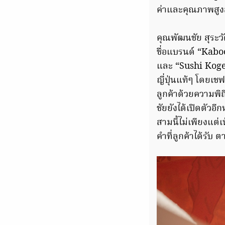
ค่าและคุณภาพสูงส
คุณพัฒนชัย สุระว
ชื่อแบรนด์ “Kaboch
และ “Sushi Koge
ญี่ปุ่นแท้ๆ โดยเ
ลูกค้าด้วยความพิ
ชัยยังได้เปิดตัวอ
สามนี้ไม่เพียงแต
คำที่ลูกค้าได้รั