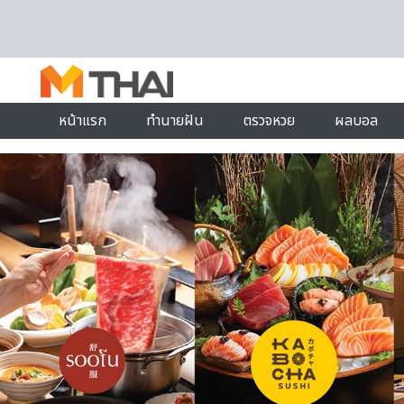
Skip to content
หน้าแรก
ทำนายฝัน
ตรวจหวย
ผลบอล