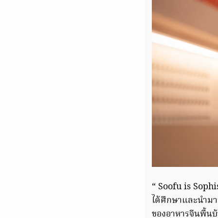
“ Soofu is Sophis
ได้ศึกษาและนำมาป
ของอาหารจีนพื้นบ้