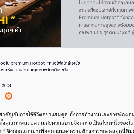
ในยุคที่คนให้ความสำคัญกับก
อาหารที่ตอบโจทย์ทั้งคุณภาพ
Premium Hotpot ” จึงออกแ
ค่าและคุณภาพสูงสุด พร้อมม
คุณพัฒนชัย สุระวัฒนาพงศ์ ผ
Soofu premium Hotpot “หม้อไฟสไตล์เอเชีย
ินทางแห่งความสุข และคุณภาพวัตถุดิบระดับ
. 2024
มสำคัญกับการใช้ชีวิตอย่างสมดุล ทั้งการทำงานและการพักผ่
์ทั้งคุณภาพและความสะดวกสบายจึงกลายเป็นส่วนหนึ่งของไลฟ
” จึงออกแบบมาเพื่อตอบสนองความต้องการของคนยุคนี้ที่มอง