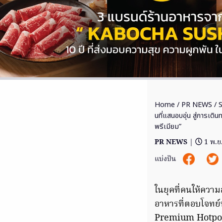
Home
/
PR NEWS
/ 
นที่แสนอบอุ่น สู่การเด
พรีเมียม”
PR NEWS
|
1 พ.ย
แบ่งปัน
ในยุคที่คนให้ควา
อาหารที่ตอบโจทย
Premium Hotpot 