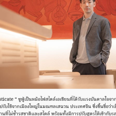
ticate “ ซูฟู่เป็นหม้อไฟสไตล์เอเชียนที่ได้รับแรงบันดาลใจจากส
รับใช้จากเมืองใหญ่ในมณฑลเสฉวน ประเทศจีน ซึ่งขึ้นชื่อว่าเ
านที่ไม่ซ้ำรสชาติและสไตล์ พร้อมทั้งมีการปรับสูตรให้เข้ากับ