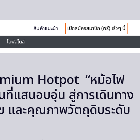
สินค้าแนะนำ
เปิดสมัครสมาชิก (ฟรี) เร็วๆ นี้
ไลฟ์สไตล์
emium Hotpot “หม้อไฟ
นที่แสนอบอุ่น สู่การเดินทาง
ข และคุณภาพวัตถุดิบระดับ