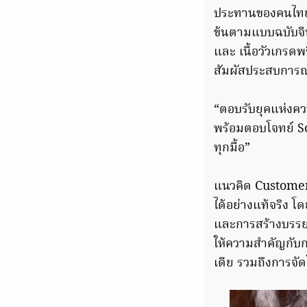
ประทานของคนไทย 
ข้นตามแบบฉบับจีนด
และ เนื้อวัวเกรดพร
สัมผัสประสบการณ์
“ตอบรับยุคแห่งควา
พร้อมตอบโจทย์ So
ทุกมื้อ”
แนวคิด Customer
ได้อย่างแท้จริง โ
และการสร้างบรรยาก
ให้ความสำคัญกับกา
เดีย รวมถึงการจัด