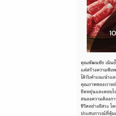
คุณพัฒนชัย เน้นย้
แค่สร้างความพึงพ
ได้รับคำแนะนำและร
คุณภาพของเราอย่า
ยืดหยุ่นและตอบโจ
สนองความต้องการขอ
ชีวิตอย่างอิสระ โ
ประสบการณ์ที่คุ้