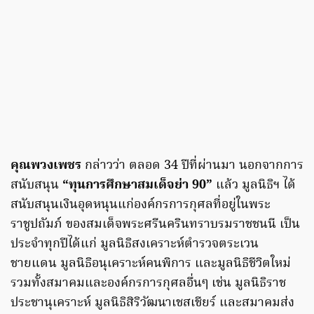
คุณพวงเพชร
กล่าวว่า ตลอด 34 ปีที่ผ่านมา นอกจากการ
สนับสนุน
“ทุนการศึกษาสมเด็จย่า 90”
แล้ว มูลนิธิฯ ได้
สนับสนุนเงินอุดหนุนแก่องค์กรการกุศลที่อยู่ในพระ
ราชูปถัมภ์ ของสมเด็จพระศรีนครินทราบรมราชชนนี เป็น
ประจำทุกปีได้แก่ มูลนิธิสงเคราะห์ตำรวจตระเวน
ชายแดน มูลนิธิอนุเคราะห์คนพิการ และมูลนิธิชีวิตใหม่
รวมทั้งสมาคมและองค์กรการกุศลอื่นๆ เช่น มูลนิธิราช
ประชานุเคราะห์ มูลนิธิสิริวัฒนาเชสเชียร์ และสมาคมส่ง