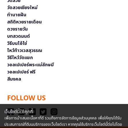
วัดสวย
วัดสวยเชียงใหม่
ทำนายฝัน
สถิติหวยรายเดือน
ดวงรายวัน
บทสวดมนต์
วิธีบนไอ้ไข่
ไหว้ท้าวเวสสุวรรณ
วิธีไหว้วัดแขก
วอลเปเปอร์พระแม่ลักษมี
วอลเปเปอร์ ฟรี
สีมงคล
FOLLOW US
เว็บไซต์นี้ใช้คุกกี้
เพื่อการนำเสนอเนื้อหาที่ดี รวมถึงการจัดการข้อมูลส่วนบุคคล เพื่อให้คุณได้รับ
ประสบการณ์ที่ดีบนบริการของเว็บไซต์เรา หากคุณใช้บริการเว็บไซต์นี้ต่อไปโดย