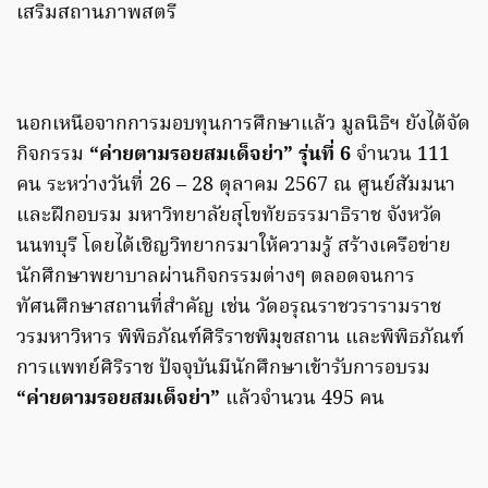
เสริมสถานภาพสตรี
นอกเหนือจากการมอบทุนการศึกษาแล้ว มูลนิธิฯ ยังได้จัด
กิจกรรม
“ค่ายตามรอยสมเด็จย่า” รุ่นที่ 6
จำนวน 111
คน ระหว่างวันที่ 26 – 28 ตุลาคม 2567 ณ ศูนย์สัมมนา
และฝึกอบรม มหาวิทยาลัยสุโขทัยธรรมาธิราช จังหวัด
นนทบุรี โดยได้เชิญวิทยากรมาให้ความรู้ สร้างเครือข่าย
นักศึกษาพยาบาลผ่านกิจกรรมต่างๆ ตลอดจนการ
ทัศนศึกษาสถานที่สำคัญ เช่น วัดอรุณราชวรารามราช
วรมหาวิหาร พิพิธภัณฑ์ศิริราชพิมุขสถาน และพิพิธภัณฑ์
การแพทย์ศิริราช ปัจจุบันมีนักศึกษาเข้ารับการอบรม
“ค่ายตามรอยสมเด็จย่า”
แล้วจำนวน 495 คน