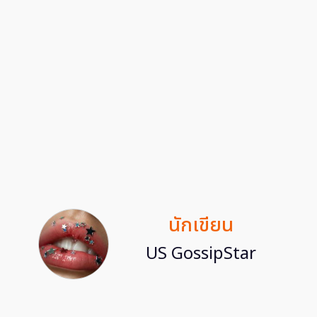
นักเขียน
US GossipStar