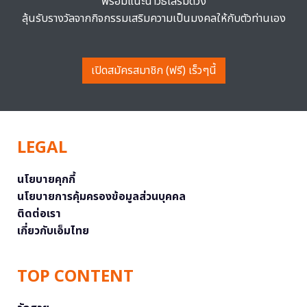
พร้อมแนะนำวิธีเสริมดวง
ลุ้นรับรางวัลจากกิจกรรมเสริมความเป็นมงคลให้กับตัวท่านเอง
เปิดสมัครสมาชิก (ฟรี) เร็วๆนี้
LEGAL
นโยบายคุกกี้
นโยบายการคุ้มครองข้อมูลส่วนบุคคล
ติดต่อเรา
เกี่ยวกับเอ็มไทย
TOP CONTENT