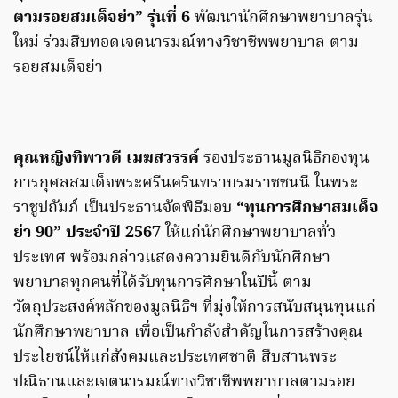
ตามรอยสมเด็จย่า” รุ่นที่ 6
พัฒนานักศึกษาพยาบาลรุ่น
ใหม่ ร่วมสืบทอดเจตนารมณ์ทางวิชาชีพพยาบาล ตาม
รอยสมเด็จย่า
คุณหญิงทิพาวดี เมฆสวรรค์
รองประธานมูลนิธิกองทุน
การกุศลสมเด็จพระศรีนครินทราบรมราชชนนี ในพระ
ราชูปถัมภ์ เป็นประธานจัดพิธีมอบ
“ทุนการศึกษาสมเด็จ
ย่า 90” ประจำปี 2567
ให้แก่นักศึกษาพยาบาลทั่ว
ประเทศ พร้อมกล่าวแสดงความยินดีกับนักศึกษา
พยาบาลทุกคนที่ได้รับทุนการศึกษาในปีนี้ ตาม
วัตถุประสงค์หลักของมูลนิธิฯ ที่มุ่งให้การสนับสนุนทุนแก่
นักศึกษาพยาบาล เพื่อเป็นกำลังสำคัญในการสร้างคุณ
ประโยชน์ให้แก่สังคมและประเทศชาติ สืบสานพระ
ปณิธานและเจตนารมณ์ทางวิชาชีพพยาบาลตามรอย