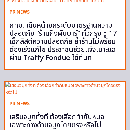
PR NEWS
กทม. เดินหน้ายกระดับมาตรฐานความ
ปลอดภัย “ร้านกึ่งผับบาร์” ทั่วกรุง ชู 17
เช็กลิสต์ความปลอดภัย ย้ำร้านไม่พร้อม
ต้องเร่งแก้ไข ประชาชนช่วยแจ้งเบาะแส
ผ่าน Traffy Fondue ได้ทันที
PR NEWS
เสริมจมูกทั้งที ต้องเลือกทำกับหมอ
เฉพาะทางด้านจมูกโดยตรงหรือไม่