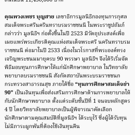
สิ้นในปีนี้ 11,450,000 บาท
คุณพวงเพชร บุญสาย
เลขาธิการมูลนิธิกองทุนการกุศล
สมเด็จพระศรีนครินทราบรมราชชนนี ในพระราชูปถัมภ์
กล่าวว่า มูลนิธิฯ ก่อตั้งขึ้นในปี 2523 มีวัตถุประสงค์เพื่อ
เผยแพร่พระเกียรติคุณแห่งสมเด็จพระศรี นครินทราบรม
ราชชนนี ต่อมาในปี 2533 เนื่องในวโรกาสที่พระองค์ทรง
เจริญพระชนมมายุครบ 90 พรรษา มูลนิธิฯ จึงได้ริเริ่มจัด
พิธีมอบทุนการศึกษาให้แก่นักศึกษาพยาบาล ในวิทยาลัย
พยาบาลบรมราชชนนี สังกัดสถาบันพระบรมราชชนก
กระทรวงสาธารณสุข ภายใต้ชื่อ
“ทุนการศึกษาสมเด็จย่า
90”
เป็นเงินทุนเพื่อส่งเสริมการศึกษาด้านการพยาบาลให้
กับนักศึกษาพยาบาล ตั้งแต่ระดับชั้นปีที่ 1 จนจบหลักสูตร
4 ปี โดยวิทยาลัยพยาบาลเป็นผู้พิจารณาคัดเลือก
นักศึกษาตามคุณสมบัติที่มูลนิธิฯ ได้ระบุไว้ ซึ่งผู้ได้รับทุน
ไม่มีภาระผูกพันที่ต้องใช้เงินทุนคืน