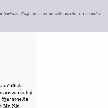
มมือเพื่อส่งเสริมอุตสาหกรรมภาพยนตร์ไทยและพัฒนาการท่องเที่ยว
นามบันทึกข้อ
างเจียเจี้ย ไปสู่
บ
รัฐบาลจางเจีย
ละ
Mr. Nie