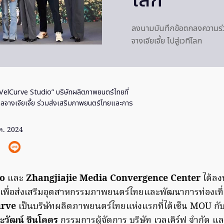
โลก
ลงนามบันทึกข้อตกลงความร่ว
จางเจียเจี้ย ไปสู่เวทีโลก
VelCurve Studio” บริษัทผลิตภาพยนตร์ไทยที่
ลจางเจียเจี้ย ร่วมส่งเสริมภาพยนตร์ไทยและการ
ค. 2024
io
และ
Zhangjiajie Media Convergence Center
ได้ลง
พื่อส่งเสริมอุตสาหกรรมภาพยนตร์ไทยและพัฒนาการท่องเที่ยวจ
rve
เป็นบริษัทผลิตภาพยนตร์ไทยแห่งแรกที่ได้เซ็น MOU กั
ะวัฒน์ ชินโคตร
กรรมการผู้จัดการ บริษัท เวลเคิร์ฟ จำกัด แ