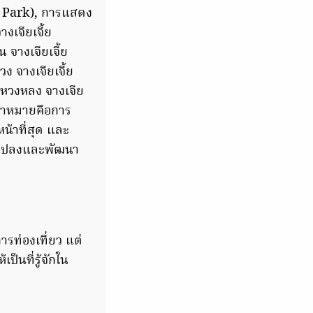
t Park), การแสดง
งเจียเจี้ย
างเจียเจี้ย
 จางเจียเจี้ย
ำหวงหลง จางเจีย
้าหมายคือการ
น้าที่สุด และ
นแปลงและพัฒนา
ท่องเที่ยว แต่
็นที่รู้จักใน