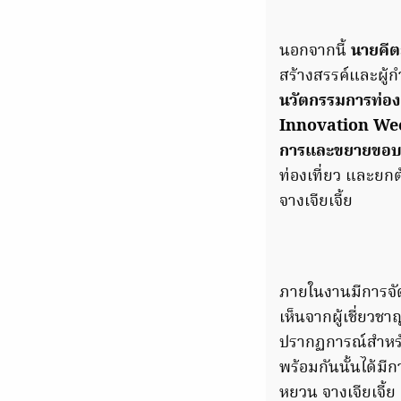
นอกจากนี้
นายคีต
สร้างสรรค์และผู้ก
นวัตกรรมการท่อง
Innovation Wee
การและขยายขอบ
ท่องเที่ยว และยก
จางเจียเจี้ย
ภายในงานมีการจั
เห็นจากผู้เชี่ยวช
ปรากฏการณ์สำหรับ
พร้อมกันนั้นได้มี
หยวน จางเจียเจี้ย