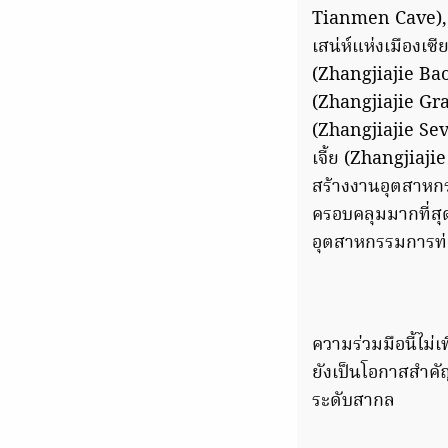
Tianmen Cave), อ
เสน่ห์แห่งเมืองเซ
(Zhangjiajie Ba
(Zhangjiajie Gra
(Zhangjiajie Sev
เจี้ย (Zhangjia
สร้างงานอุตสาหกร
ครอบคลุมมากที่ส
อุตสาหกรรมการท่อง
ความร่วมมือนี้ไม
ยังเป็นโอกาสสำคัญ
ระดับสากล