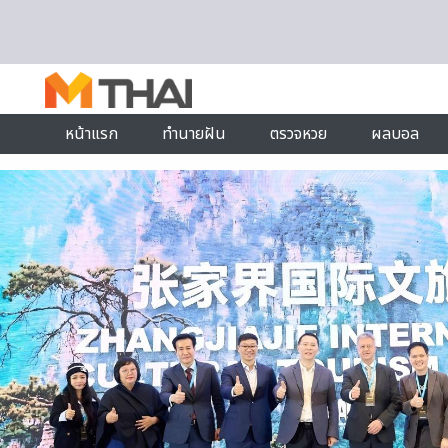
Skip to content
หน้าแรก
ทำนายฝัน
ตรวจหวย
ผลบอล