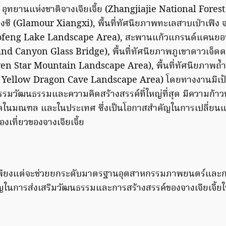
ุทยานแห่งชาติจางเจียเจี้ย (Zhangjiajie National Fores
ียงซี (Glamour Xiangxi), พื้นที่ทัศนียภาพทะเลสาบเป่าเฟิง จา
ofeng Lake Landscape Area), สะพานแก้วแกรนด์แคนยอน จ
nd Canyon Glass Bridge), พื้นที่ทัศนียภาพภูเขาดาวเจ็ดดวง
en Star Mountain Landscape Area), พื้นที่ทัศนียภาพถ้
jie Yellow Dragon Cave Landscape Area) โดยทางงานมีเป
รมวัฒนธรรมและความคิดสร้างสรรค์ที่ใหญ่ที่สุด มีความก้าวห
ุดในมณฑล และในประเทศ ซึ่งเป็นโอกาสสำคัญในการเปลี่ย
เที่ยวของจางเจียเจี้ย
่เพียงแต่จะช่วยยกระดับมาตรฐานอุตสาหกรรมภาพยนตร์และการ
ในการส่งเสริมวัฒนธรรมและการสร้างสรรค์ของจางเจียเจี้ยให้เป