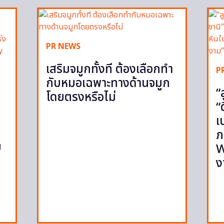
PR NEWS
เสริมจมูกทั้งที ต้องเลือกทำ
P
กับหมอเฉพาะทางด้านจมูก
“
โดยตรงหรือไม่
“
เ
ภ
ย
W
ง