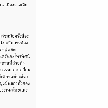
ณ เมืองจางเจีย
ร่วมมือครั้งนี้จะ
่งเสริมการท่อง
องผู้ผลิต
นตร์และโทรทัศน์
ถานที่ถ่ายทำ
จกรรมแลกเปลี่ยน
่เพียงแต่จะช่วย
งมั่นของทั้งสอง
นาประเทศไทยและ