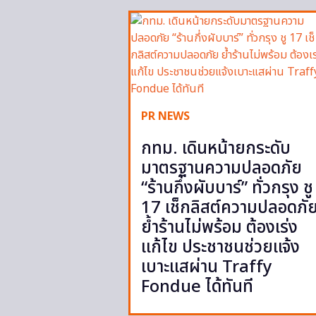
PR NEWS
กทม. เดินหน้ายกระดับ
มาตรฐานความปลอดภัย
“ร้านกึ่งผับบาร์” ทั่วกรุง ชู
17 เช็กลิสต์ความปลอดภั
ย้ำร้านไม่พร้อม ต้องเร่ง
แก้ไข ประชาชนช่วยแจ้ง
เบาะแสผ่าน Traffy
Fondue ได้ทันที