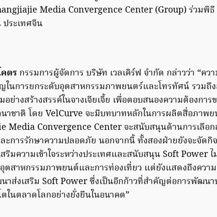
angjiajie Media Convergence Center (Group) ร่วมพิธี 
น ประเทศจีน
นโคตร
กรรมการผู้จัดการ บริษัท เวลเคิร์ฟ จำกัด กล่าวว่า “ความ
ำคัญในการยกระดับอุตสาหกรรมภาพยนตร์และโทรทัศน์ รวมถึงส
มอย่างสร้างสรรค์ในจางเจียเจี้ย เพื่อตอบสนองความต้องการข
นาชาติ โดย VelCurve จะมีบทบาทหลักในการผลิตสื่อภาพย
jie Media Convergence Center จะสนับสนุนด้านการเลือกส
ะการรักษาความปลอดภัย นอกจากนี้ ทั้งสองฝ่ายยังจะจัดกิ
งเสริมความเข้าใจระหว่างประเทศและสนับสนุน Soft Power ไม
ุตสาหกรรมภาพยนต์และการท่องเที่ยว แต่ยังแสดงถึงความมุ่
าส่งเสริม Soft Power ซึ่งเป็นอีกก้าวที่สำคัญต่อการพัฒ
บโตในตลาดโลกอย่างยั่งยืนในอนาคต”