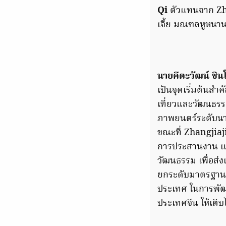
Qi
ตัวแทนจาก Zh
เจี้ย มณฑลหูหนา
นายคีตะวัฒน์ ชิ
เป็นจุดเริ่มต้นส
เที่ยวและวัฒนธรร
ภาพยนตร์ระดับนา
ขณะที่ Zhangjia
การประสานงาน แล
วัฒนธรรม เพื่อส่
ยกระดับมาตรฐานอ
ประเทศ ในการพัฒน
ประเทศจีน ให้เติ