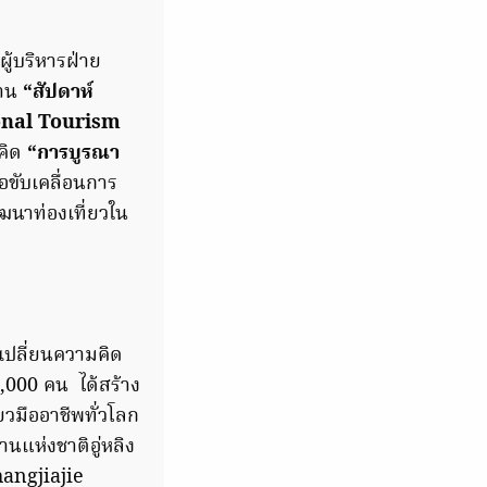
ผู้บริหารฝ่าย
งาน
“สัปดาห์
ional Tourism
วคิด
“การบูรณา
อขับเคลื่อนการ
นาท่องเที่ยวใน
ปลี่ยนความคิด
3,000 คน ได้สร้าง
วมืออาชีพทั่วโลก
านแห่งชาติอู่หลิง
hangjiajie