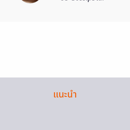
แนะนำ