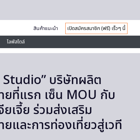
สินค้าแนะนำ
เปิดสมัครสมาชิก (ฟรี) เร็วๆ นี้
ไลฟ์สไตล์
Studio” บริษัทผลิต
ยที่แรก เซ็น MOU กับ
ียเจี้ย ร่วมส่งเสริม
ยและการท่องเที่ยวสู่เวที