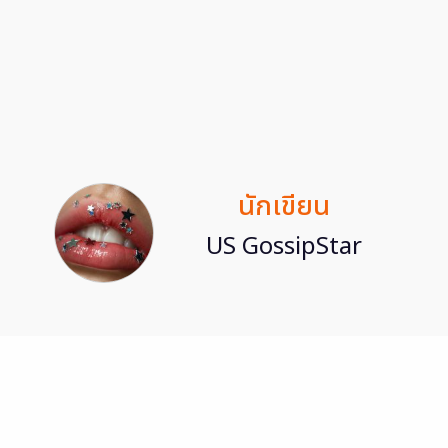
นักเขียน
US GossipStar