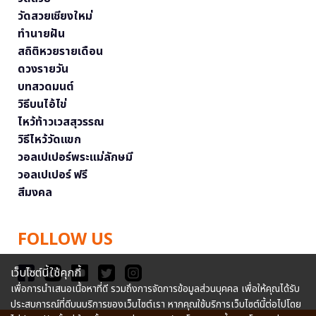
วัดสวยเชียงใหม่
ทำนายฝัน
สถิติหวยรายเดือน
ดวงรายวัน
บทสวดมนต์
วิธีบนไอ้ไข่
ไหว้ท้าวเวสสุวรรณ
วิธีไหว้วัดแขก
วอลเปเปอร์พระแม่ลักษมี
วอลเปเปอร์ ฟรี
สีมงคล
FOLLOW US
เว็บไซต์นี้ใช้คุกกี้
เพื่อการนำเสนอเนื้อหาที่ดี รวมถึงการจัดการข้อมูลส่วนบุคคล เพื่อให้คุณได้รับ
ประสบการณ์ที่ดีบนบริการของเว็บไซต์เรา หากคุณใช้บริการเว็บไซต์นี้ต่อไปโดย