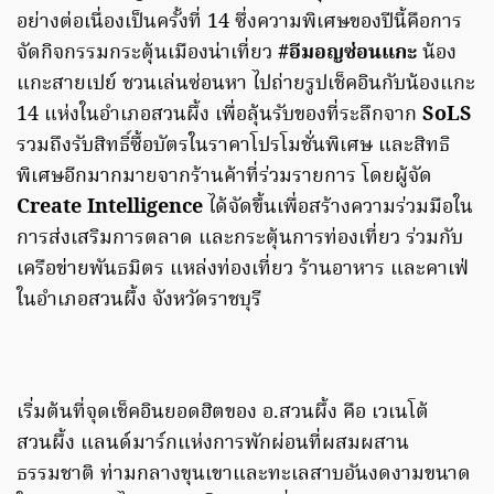
อย่างต่อเนื่องเป็นครั้งที่ 14 ซึ่งความพิเศษของปีนี้คือการ
จัดกิจกรรมกระตุ้นเมืองน่าเที่ยว
#อีมอญซ่อนแกะ
น้อง
แกะสายเปย์ ชวนเล่นซ่อนหา ไปถ่ายรูปเช็คอินกับน้องแกะ
14 แห่งในอำเภอสวนผึ้ง เพื่อลุ้นรับของที่ระลึกจาก
SoLS
รวมถึงรับสิทธิ์ซื้อบัตรในราคาโปรโมชั่นพิเศษ และสิทธิ
พิเศษอีกมากมายจากร้านค้าที่ร่วมรายการ โดยผู้จัด
Create Intelligence
ได้จัดขึ้นเพื่อสร้างความร่วมมือใน
การส่งเสริมการตลาด และกระตุ้นการท่องเที่ยว ร่วมกับ
เครือข่ายพันธมิตร แหล่งท่องเที่ยว ร้านอาหาร และคาเฟ่
ในอำเภอสวนผึ้ง จังหวัดราชบุรี
เริ่มต้นที่จุดเช็คอินยอดฮิตของ อ.สวนผึ้ง คือ เวเนโต้
สวนผึ้ง แลนด์มาร์กแห่งการพักผ่อนที่ผสมผสาน
ธรรมชาติ ท่ามกลางขุนเขาและทะเลสาบอันงดงามขนาด