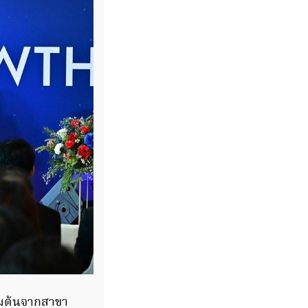
ิ่มต้นจากสาขา