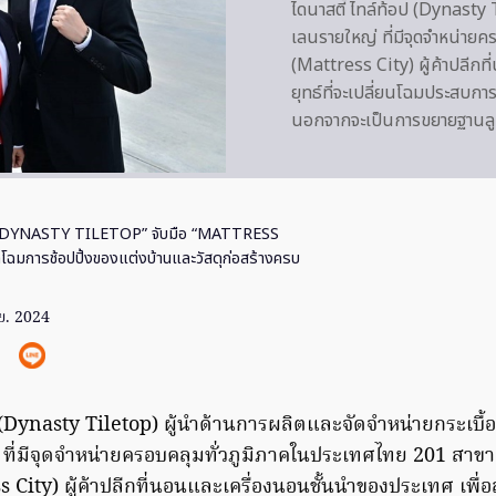
ไดนาสตี้ ไทล์ท้อป (Dynasty 
เลนรายใหญ่ ที่มีจุดจำหน่ายค
(Mattress City) ผู้ค้าปลีกท
ยุทธ์ที่จะเปลี่ยนโฉมประสบการ
นอกจากจะเป็นการขยายฐานลูกค
“DYNASTY TILETOP” จับมือ “MATTRESS
โฉมการช้อปปิ้งของแต่งบ้านและวัสดุก่อสร้างครบ
ย. 2024
ป (Dynasty Tiletop) ผู้นำด้านการผลิตและจัดจำหน่ายกระเบื
ที่มีจุดจำหน่ายครอบคลุมทั่วภูมิภาคในประเทศไทย 201 สาขา 
ss City) ผู้ค้าปลีกที่นอนและเครื่องนอนชั้นนำของประเทศ เพื่