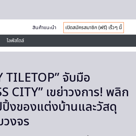
สินค้าแนะนำ
เปิดสมัครสมาชิก (ฟรี) เร็วๆ นี้
ไลฟ์สไตล์
TILETOP” จับมือ
 CITY” เขย่าวงการ! พลิก
ปิ้งของแต่งบ้านและวัสดุ
รบวงจร