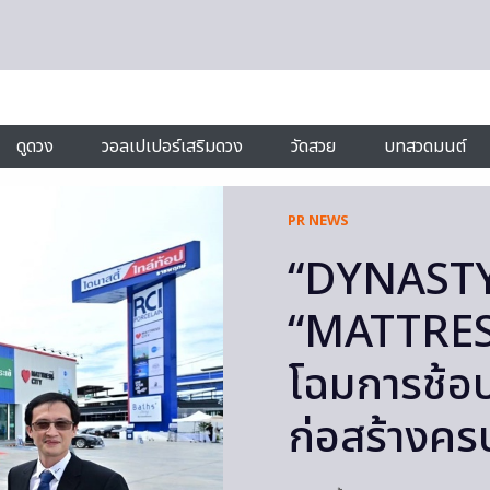
ดูดวง
วอลเปเปอร์เสริมดวง
วัดสวย
บทสวดมนต์
PR NEWS
“DYNASTY 
“MATTRESS
โฉมการช้อป
ก่อสร้างค