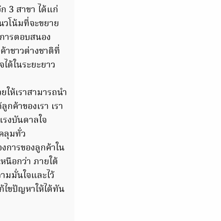
ก 3 สาขา ได้แก่
นวโน้มที่จะขยาย
ป็นการตอบสนอง
้าชาวต่างชาติที่
ิจได้ในระยะยาว
ะช่วยให้เราสามารถนำ
ลูกค้าของเรา เรา
ละแรงบันดาลใจ
ลุมทั่ว
องการของลูกค้าใน
หนือกว่า ภายใต้
ามมั่นใจและไว้
้ไขปัญหาให้ได้ทัน