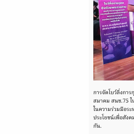
การจัดโบว์ลิ่งการ
สมาคม สนช.75 ใน
ในความร่วมมือระ
ประโยชน์เพื่อสัง
กัน.