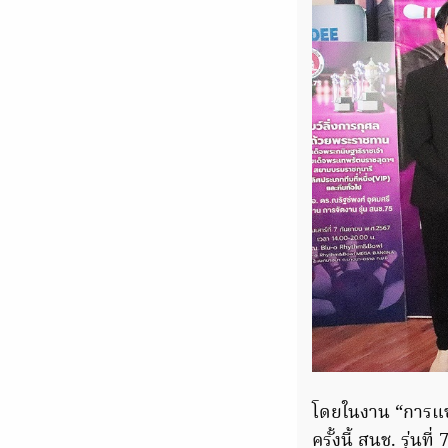
โดยในงาน “การแข่ง
ครั้งนี้ สนช. รุ่นที่