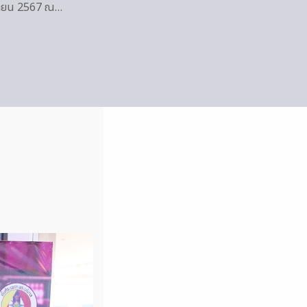
ันยายน 2567 ณ…