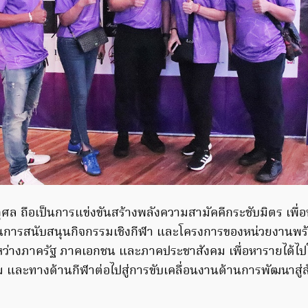
กุศล ถือเป็นการแข่งขันสร้างพลังความสามัคคีกระชับมิตร เพื่อ
การสนับสนุนกิจกรรมเชิงกีฬา และโครงการของหน่วยงานพร้อ
หว่างภาครัฐ ภาคเอกชน และภาคประชาสังคม เพื่อหารายได้ไ
คม และทางด้านกีฬาต่อไปสู่การขับเคลื่อนงานด้านการพัฒนาสู่