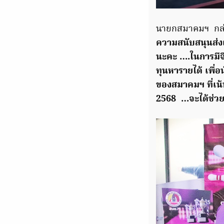
นายกสมาคมฯ กล่
ความสนับสนุนส่งเส
นะคะ ….ในการมีจิ
ทุนหารายได้ เพื่
ของสมาคมฯ ที่เน้
2568 …จะได้ช่วยผ