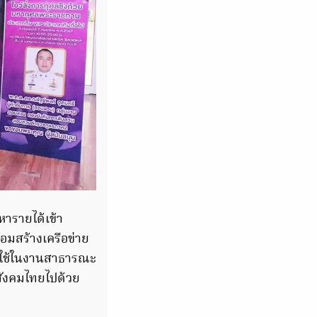
หารายได้เข้า
มสร้างเครือข่าย
ปใช้ในงานสาธารณะ
สังคมไทยไปด้วย