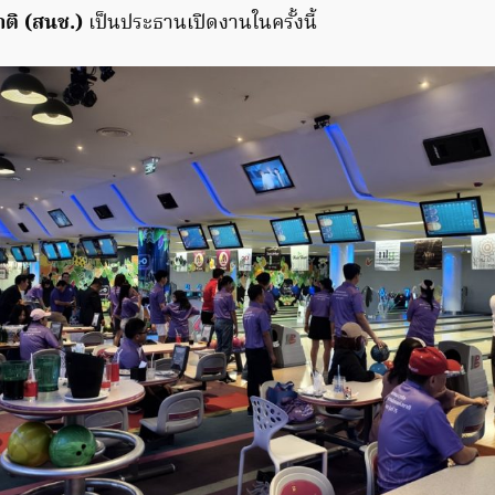
ติ
(สนช.)
เป็นประธานเปิดงานในครั้งนี้