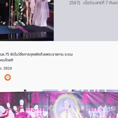
2567) เมื่อวันเสาร์ที่ 7 ก
นช.75 จัดโบว์ลิ่งการกุศลชิงถ้วยพระราชทาน ระดม
อสังคมไทย!!!
ย. 2024