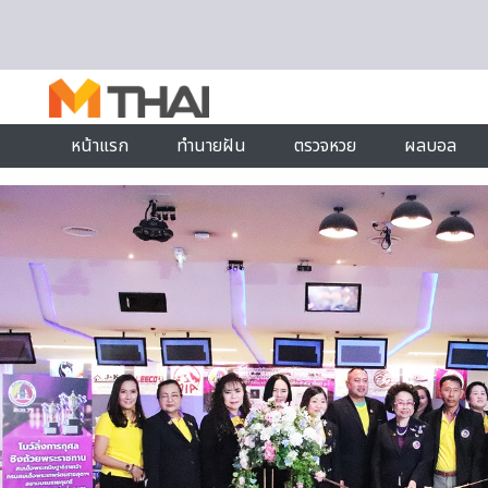
Skip to content
หน้าแรก
ทำนายฝัน
ตรวจหวย
ผลบอล