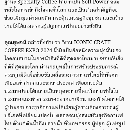
ฐานะ Specialty Coffee ไทย ที่เป็น Soft Power ซึ่งมี
พลังในการเข้าถึงใจคนทั่วโลก และเป็นส่วนสำคัญที่จะ
ช่วยเพิ่มมูลค่าผลผลิต กระตุ้นเศรษฐกิจชุมชน และสร้าง
รายได้ให้เกษตรกรผู้ปลูกกาแฟไทยอย่างยั่งยืน
คุณสุพจน์
กล่าวทิ้งท้ายว่า “งาน ICONIC CRAFT
COFFEE EXPO 2024 นี้นับเป็นอีกหนึ่งความมุ่งมั่นของ
ไอคอนสยามในการนำสิ่งที่ดีที่สุดของไทยมาบรรจบกับสิ่ง
ที่ดีที่สุดของโลก ผ่านกลยุทธ์ในการสร้างประสบการณ์
ครบทุกมิติเพื่อช่วยขับเคลื่อนวงการกาแฟไทยให้พัฒนา
เทียบเท่าสากลและนานาประเทศ เพื่อยกระดับ
ประเทศไทยให้กลายเป็นหมุดหมายที่คนรักกาแฟทั้งใน
ประเทศและต่างประเทศอยากมาเยือน และเปิดโอกาสให้
ผู้ประกอบการธุรกิจกาแฟได้เรียนรู้ความต้องการของผู้
บริโภคที่เปลี่ยนแปลงไป ตลอดจนมุ่งส่งเสริมธุรกิจกาแฟ
ไทยตั้งแต่ต้นน้ำถึงปลายน้ำ ทั้งเกษตรกร ผู้ปลูก ผู้แปรรูป