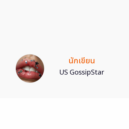
นักเขียน
US GossipStar