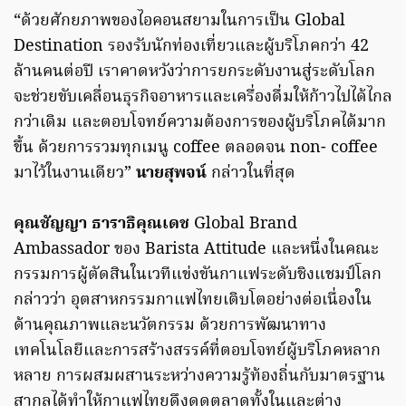
“ด้วยศักยภาพของไอคอนสยามในการเป็น Global
Destination รองรับนักท่องเที่ยวและผู้บริโภคกว่า 42
ล้านคนต่อปี เราคาดหวังว่าการยกระดับงานสู่ระดับโลก
จะช่วยขับเคลื่อนธุรกิจอาหารและเครื่องดื่มให้ก้าวไปได้ไกล
กว่าเดิม และตอบโจทย์ความต้องการของผู้บริโภคได้มาก
ขึ้น ด้วยการรวมทุกเมนู coffee ตลอดจน non- coffee
มาไว้ในงานเดียว”
นายสุพจน์
กล่าวในที่สุด
คุณชัญญา ธาราธิคุณเดช
Global Brand
Ambassador ของ Barista Attitude และหนึ่งในคณะ
กรรมการผู้ตัดสินในเวทีแข่งขันกาแฟระดับชิงแชมป์โลก
กล่าวว่า อุตสาหกรรมกาแฟไทยเติบโตอย่างต่อเนื่องใน
ด้านคุณภาพและนวัตกรรม ด้วยการพัฒนาทาง
เทคโนโลยีและการสร้างสรรค์ที่ตอบโจทย์ผู้บริโภคหลาก
หลาย การผสมผสานระหว่างความรู้ท้องถิ่นกับมาตรฐาน
สากลได้ทำให้กาแฟไทยดึงดูดตลาดทั้งในและต่าง