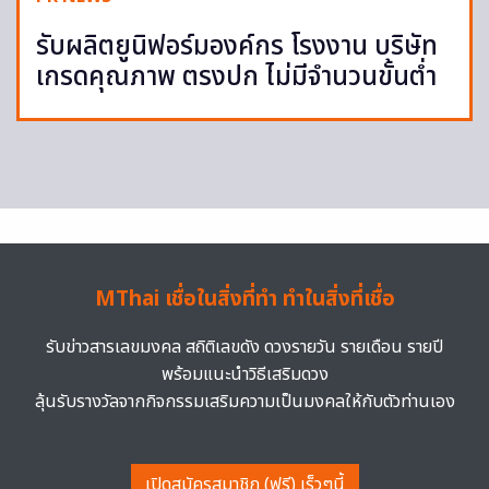
รับผลิตยูนิฟอร์มองค์กร โรงงาน บริษัท
เกรดคุณภาพ ตรงปก ไม่มีจำนวนขั้นต่ำ
MThai เชื่อในสิ่งที่ทำ ทำในสิ่งที่เชื่อ
รับข่าวสารเลขมงคล สถิติเลขดัง ดวงรายวัน รายเดือน รายปี
พร้อมแนะนำวิธีเสริมดวง
ลุ้นรับรางวัลจากกิจกรรมเสริมความเป็นมงคลให้กับตัวท่านเอง
เปิดสมัครสมาชิก (ฟรี) เร็วๆนี้