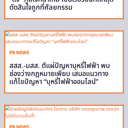
ตัดสินใจถูกที่ศัลยกรรม
PR NEWS
สสส.-มสส. ตีแผ่ปัญหาบุหรี่ไฟฟ้า พบ
ช่องว่างกฎหมายเพียบ เสนอแนวทาง
แก้ไขปัญหา “บุหรี่ไฟฟ้าออนไลน์”
PR NEWS