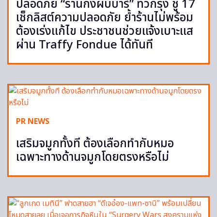
ปลอดภัย “ร้านกึ่งผับบาร์” ทั่วกรุง ชู 17
เช็กลิสต์ความปลอดภัย ย้ำร้านไม่พร้อม
ต้องเร่งแก้ไข ประชาชนช่วยแจ้งเบาะแส
ผ่าน Traffy Fondue ได้ทันที
PR NEWS
เสริมจมูกทั้งที ต้องเลือกทำกับหมอ
เฉพาะทางด้านจมูกโดยตรงหรือไม่