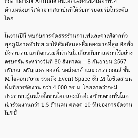
ของ Barista Attitude คนไทยเพียงหนึ่งเดียวที่รั้ง
ตำแหน่งบาริสต้าจากสถาบันที่ได้รับการยอมรับในระดับ
โลก
ในงานปีนี้ พบกับการคัดสรรร้านกาแฟและคาเฟ่จากทั่ว
ทุกภูมิภาคทั่วไทย มาให้สัมผัสและลิ้มลองมากที่สุด อีกทั้ง
ยังรวบรวมเอากิจกรรมที่น่าสนใจเกี่ยวกับกาแฟมาไว้อย่าง
ครบครัน ระหว่างวันที่ 30 สิงหาคม – 8 กันยายน 2567
บริเวณ เจริญนคร ฮอลล์, วอล์คเวย์ และ ธารา ฮอลล์ ชั้น
M ไอคอนสยาม รวมถึง Event Space ชั้น M ไอซีเอส บน
พื้นที่การจัดงาน กว่า 4,000 ตร.ม. โดยคาดว่าจะมี
ประชาชนผู้สนใจทั้งชาวไทยและนักท่องเที่ยวจากทั่วโลก
เข้าร่วมงานกว่า 1.5 ล้านคน ตลอด 10 วันของการจัดงาน
ในปีนี้