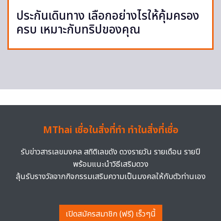
ประกันเดินทาง เลือกอย่างไรให้คุ้มครอง
ครบ เหมาะกับทริปของคุณ
MThai เชื่อในสิ่งที่ทำ ทำในสิ่งที่เชื่อ
รับข่าวสารเลขมงคล สถิติเลขดัง ดวงรายวัน รายเดือน รายปี
พร้อมแนะนำวิธีเสริมดวง
ลุ้นรับรางวัลจากกิจกรรมเสริมความเป็นมงคลให้กับตัวท่านเอง
เปิดสมัครสมาชิก (ฟรี) เร็วๆนี้