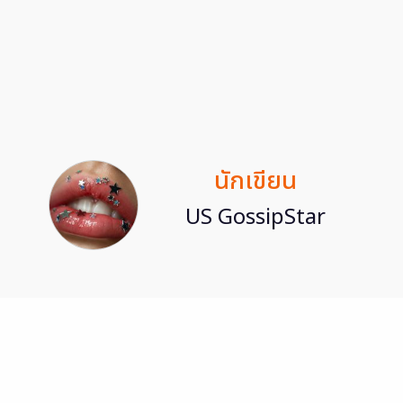
นักเขียน
US GossipStar