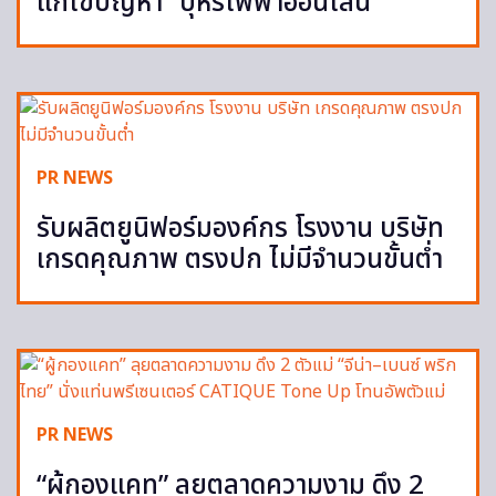
แก้ไขปัญหา “บุหรี่ไฟฟ้าออนไลน์”
PR NEWS
รับผลิตยูนิฟอร์มองค์กร โรงงาน บริษัท
เกรดคุณภาพ ตรงปก ไม่มีจำนวนขั้นต่ำ
PR NEWS
“ผู้กองแคท” ลุยตลาดความงาม ดึง 2