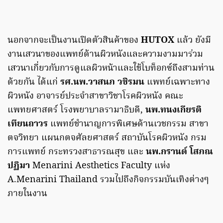
นอกจากจะเป็นงานเปิดตัวสินค้าของ
HUTOX
แล้ว ยังมี
งานเสวนาของแพทย์ด้านผิวหนังและความงามมาร่วม
เสวนาเกี่ยวกับการดูแลผิวหน้าและใช้โบท็อกซ์ถึงสามท่าน
ด้วยกัน ได้แก่
รศ.นพ.วาสนภ วชิรมน
แพทย์เฉพาะทาง
ผิวหนัง อาจารย์ประจำสาขาวิชาโรคผิวหนัง คณะ
แพทยศาสตร์ โรงพยาบาลรามาธิบดี,
นพ.ทนงเกียรติ
เทียนถาวร
แพทย์ชำนาญการพิเศษด้านเวชกรรม สาขา
ตจวิทยา แผนกตจศัลยศาสตร์ สถาบันโรคผิวหนัง กรม
การแพทย์ กระทรวงสาธารณสุข และ
นพ.กรานต์ โสภณ
ปฏิมา
Menarini Aesthetics Faculty แห่ง
A.Menarini Thailand รวมไปถึงกิจกรรมบันเทิงต่างๆ
ภายในงาน