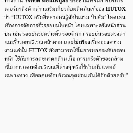
ทางด้าน
วรพงศ์ พืชนไพบูลย์
ประธานกรรมการบริหาร
เดอร์มาลิงค์ กล่าวเสริมเกี่ยวกับผลิตภัณฑ์ของ
HUTOX
ว่า “HUTOX หรือที่หลายคนรู้จักในนาม ‘โบส้ม’ โดดเด่น
เรื่องการจัดการริ้วรอยบนใบหน้า โดยเฉพาะครึ่งหน้าส่วน
บน เช่น รอยย่นระหว่างคิ้ว รอยตีนกา รอยย่นรอบดวงตา
และริ้วรอยบริเวณหน้าผาก และไม่เพียงเรี่ยงของความ
งามแค่นั้น HUTOX ยังสามารถใช้ในการยกกระชับกรอบ
หน้า ใช้กับการลดขนาดกล้ามเนื้อ การเกร็งตัวของกล้าม
เนื้อ การลดเหงื่อบริเวณที่ต่างๆ หรือใช้ร่วมกับแพทย์
เฉพาะทาง เพื่อลดเหงื่อบริเวณจุดซ่อนเร้นได้อีกด้วยครับ”