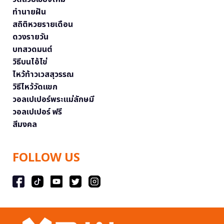
ทำนายฝัน
สถิติหวยรายเดือน
ดวงรายวัน
บทสวดมนต์
วิธีบนไอ้ไข่
ไหว้ท้าวเวสสุวรรณ
วิธีไหว้วัดแขก
วอลเปเปอร์พระแม่ลักษมี
วอลเปเปอร์ ฟรี
สีมงคล
FOLLOW US