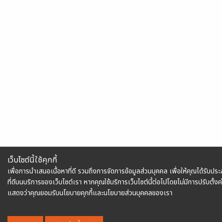
เว็บไซต์นี้ใช้คุกกี้
เพื่อการนำเสนอเนื้อหาที่ดี รวมถึงการจัดการข้อมูลส่วนบุคคล เพื่อให้คุณได้รับป
ที่ดีบนบริการของเว็บไซต์เรา หากคุณใช้บริการเว็บไซต์นี้ต่อไปโดยไม่มีการปรับตั้งค่
แสดงว่าคุณยอมรับนโยบายคุกกี้และนโยบายส่วนบุคคลของเรา