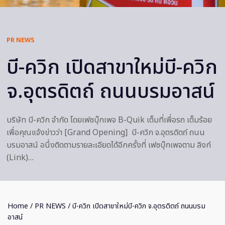
PR NEWS
บี-ควิก เปิดสาขาใหม่บี-ควิก
จ.อุตรดิตถ์ ถนนบรมอาสน์
บริษัท บี-ควิก จำกัด โดยเฟซบุ๊กเพจ B-Quik เต็มที่เพื่อรถ เต็มร้อย
เพื่อคุณแจ้งข่าวว่า [Grand Opening] บี-ควิก จ.อุตรดิตถ์ ถนน
บรมอาสน์ อนึ่งติดตามรายละเอียดได้อีกครั้งที่ เฟซบุ๊กเพจตาม ลิงก์
(Link)…
Home
/
PR NEWS
/ บี-ควิก เปิดสาขาใหม่บี-ควิก จ.อุตรดิตถ์ ถนนบรม
อาสน์