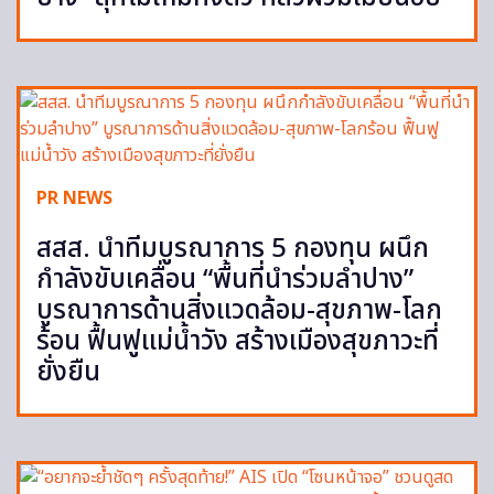
PR NEWS
สสส. นำทีมบูรณาการ 5 กองทุน ผนึก
กำลังขับเคลื่อน “พื้นที่นำร่วมลำปาง”
บูรณาการด้านสิ่งแวดล้อม-สุขภาพ-โลก
ร้อน ฟื้นฟูแม่น้ำวัง สร้างเมืองสุขภาวะที่
ยั่งยืน