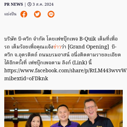
PR NEWS
|
3 ส.ค. 2024
แบ่งปัน
บริษัท บี-ควิก จำกัด โดยเฟซบุ๊กเพจ B-Quik เต็มที่เพื่อ
รถ เต็มร้อยเพื่อคุณแจ้ง
ข่าว
ว่า [Grand Opening] บี-
ควิก จ.อุตรดิตถ์ ถนนบรมอาสน์ อนึ่งติดตามรายละเอียด
ได้อีกครั้งที่ เฟซบุ๊กเพจตาม ลิงก์ (Link) นี้
https://www.facebook.com/share/p/RtLM443wvvW
mibextid=oFDknk