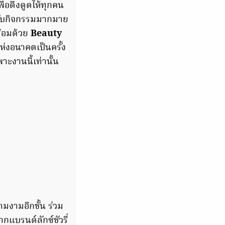
่อดึงดูดให้ทุกคน
กกับกิจกรรมมากมาย
ร้อมด้วย
Beauty
่งอนาคตเป็นครั้ง
ะงานนี้เท่านั้น
มงามอีกขั้น ร่วม
กแบรนด์ลักซ์ชัวรี่