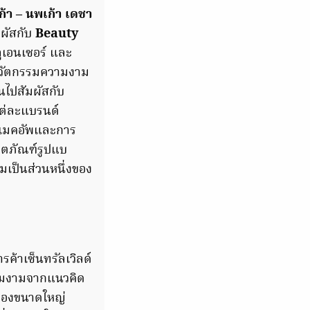
ก้า – นพเก้า เดชา
มผัสกับ
Beauty
ูเอนเซอร์ และ
ำนวัตกรรมความงาม
นไปสัมผัสกับ
ต่ละแบรนด์
สีเมคอัพและการ
ิตภัณฑ์รูปแบ
วมเป็นส่วนหนึ่งของ
ารค้าเซ็นทรัลเวิลด์
ามงามจากแนวคิด
ำลองขนาดใหญ่