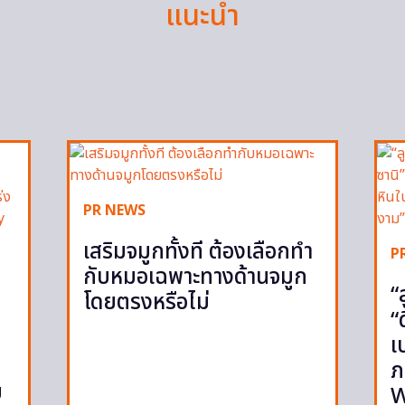
แนะนำ
PR NEWS
เสริมจมูกทั้งที ต้องเลือกทำ
P
กับหมอเฉพาะทางด้านจมูก
“
โดยตรงหรือไม่
“
เ
ภ
ย
W