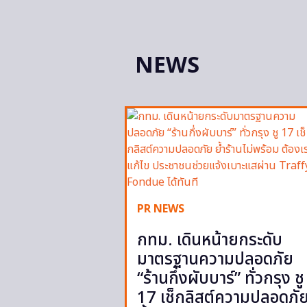
NEWS
PR NEWS
กทม. เดินหน้ายกระดับ
มาตรฐานความปลอดภัย
“ร้านกึ่งผับบาร์” ทั่วกรุง ชู
17 เช็กลิสต์ความปลอดภั