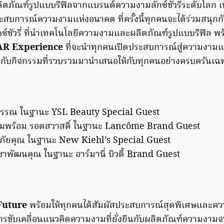
ตภัณฑ์รูปแบบรีฟิลจากแบรนด์ความงามลักซ์ชัวรี่ระดับโลก เพื
ระสบการณ์ความงามแห่งอนาคต ที่ครั้งนี้ทุกคนจะได้ร่วมสนุ
กซ์ชัวรี่ ที่นำเทคโนโลยีความงามและผลิตภัณฑ์รูปแบบรีฟิล พ
AR Experience
ที่จะนำทุกคนเปิดประสบการณ์สู่ความงามแห
็มกับกิจกรรมที่รวบรวมมานำเสนอให้กับทุกคนอย่างครบครันเฉพา
ิ์สุวรรณ ในฐานะ YSL Beauty Special Guest
ี คุ้มพร้อม รอดสวาสดิ์ ในฐานะ Lancôme Brand Guest
ตชะอภัยคุณ ในฐานะ New Kiehl’s Special Guest
ดชาพัฒนคุณ ในฐานะ อาร์มานี่ บิวตี้ Brand Guest
 Future
พร้อมให้ทุกคนได้สัมผัสประสบการณ์สุดพิเศษและควา
ารขับเคลื่อนแนวคิดความงามที่ยั่งยืนกับผลิตภัณฑ์ความงามจา