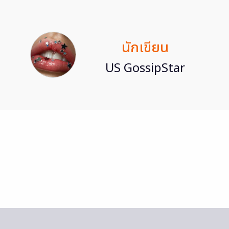
นักเขียน
US GossipStar