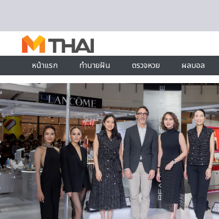
Skip to content
หน้าแรก
ทำนายฝัน
ตรวจหวย
ผลบอล