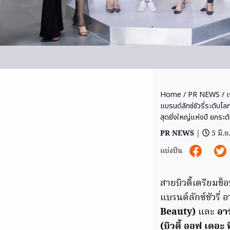
Home
/
PR NEWS
/ เ
แบรนด์ลักซ์ชัวรี่ระดับ
สุดยิ่งใหญ่แห่งปี ยกระ
PR NEWS
|
5 มิ.
แบ่งปัน
สายบิวตี้เตรียมช็อ
แบรนด์ลักซ์ชัวรี่ อ
Beauty)
และ
อาร์
(บิวตี้ ออฟ เดอะ 