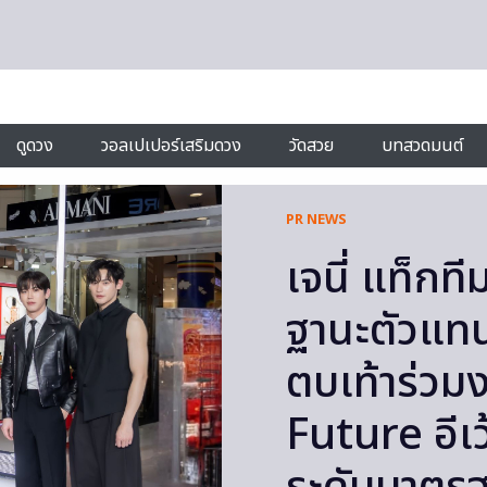
ดูดวง
วอลเปเปอร์เสริมดวง
วัดสวย
บทสวดมนต์
PR NEWS
เจนี่ แท็กที
ฐานะตัวแทน
ตบเท้าร่ว
Future อีเว