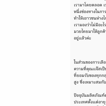
เรามาโดยตลอด เรา
หนึ่งช่องทางในกา
ทำให้เยาวชนห่างไ
เรามองว่าไม่มีอะไร
มวยไทยมาให้ลูกค้
อยู่แล้วค่ะ
ในส่วนของการเลือ
ความที่คุณแจ๊สเป็
ที่ยอมรับของทุกก
สูง ซึ่งเหมาะสมกั
ปัจจุบันผลิตภัณฑ
ประเทศตั้งแต่อาย