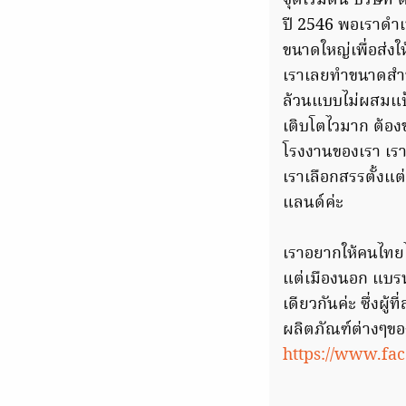
จุดเริ่มต้น บริษัท
ปี 2546 พอเราดำเน
ขนาดใหญ่เพื่อส่งใ
เราเลยทำขนาดสำหร
ล้วนแบบไม่ผสมแป้
เติบโตไวมาก ต้องข
โรงงานของเรา เรา
เราเลือกสรรตั้งแ
แลนด์ค่ะ
เราอยากให้คนไทยไ
แต่เมืองนอก แบร
เดียวกันค่ะ ซึ่งผู้
ผลิตภัณฑ์ต่างๆของ
https://www.fa