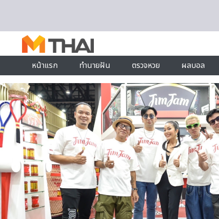
Skip to content
หน้าแรก
ทำนายฝัน
ตรวจหวย
ผลบอล