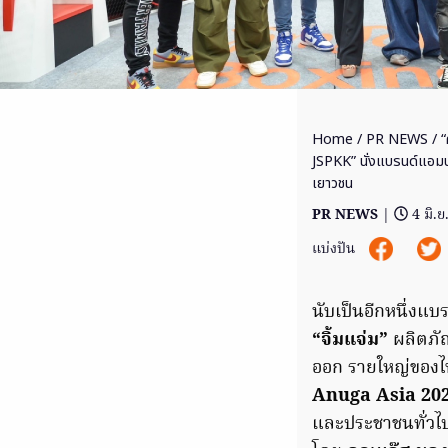
Home
/
PR NEWS
/ “
JSPKK” นั่งแบรนด์แอม
เยาวชน
PR NEWS
|
4 มิ.
แบ่งปัน
นับเป็นอีกหนึ่งแ
“จิ้มแจ่ม”
ผลิตภัณ
ออก รายใหญ่ของไท
Anuga Asia 20
และประชาชนทั่วไปไ