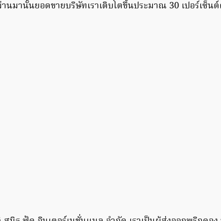
่ผ่านมานั้นยอดขายบริษัทเราเติบโตขึ้นประมาณ 30 เปอร์เซ็น