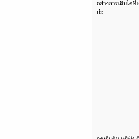
อย่างการเติบโตที
ค่ะ