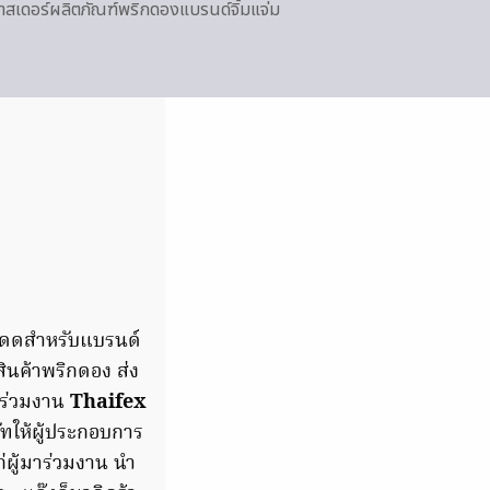
สเดอร์ผลิตภัณฑ์พริกดองแบรนด์จิ้มแจ่ม
ะโดดสำหรับแบรนด์
สินค้าพริกดอง ส่ง
้าร่วมงาน
Thaifex
ัทให้ผู้ประกอบการ
่ผู้มาร่วมงาน นำ