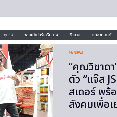
ดูดวง
วอลเปเปอร์เสริมดวง
วัดสวย
บทสวดมนต์
PR NEWS
“คุณวิชาดา”
ตัว “แจ๊ส 
สเดอร์ พร
สังคมเพื่อ