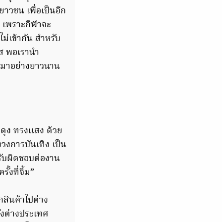
าวชน เพื่อเป็นอีก
ม เพราะกีฬาจะ
ม่เข้ากัน สำหรับ
กาส พอเรานำ
ไทยมาอย่างยาวนาน
ดุง ทรงแสง ด้วย
งวงการบันเทิง เป็น
รับผิดชอบต่องาน
งที่จิ้ม”
สินค้าไปต่าง
ังต่างประเทศ