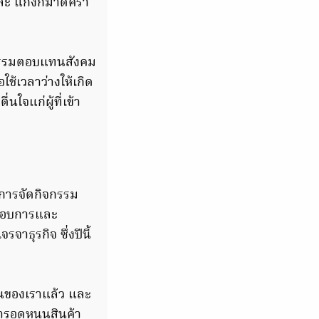
 แก๊งก็มาดิคร้า
จกรรมตอบแทนสังคม
ใช้เวลาว่างให้เกิด
ใจแก่ผู้ที่เข้า
มีการจัดกิจกรรม
ระกอบการและ
าธุรกิจ ซึ่งปีนี้
ป็นของเราแล้ว และ
การอุดหนุนสินค้า