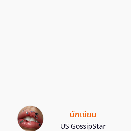
นักเขียน
US GossipStar