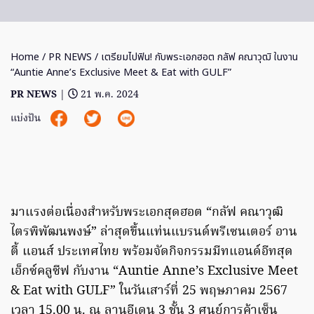
Home
/
PR NEWS
/ เตรียมไปฟิน! กับพระเอกฮอต กลัฟ คณาวุฒิ ในงาน
“Auntie Anne’s Exclusive Meet & Eat with GULF”
PR NEWS
|
21 พ.ค. 2024
แบ่งปัน
มาแรงต่อเนื่องสำหรับพระเอกสุดฮอต “กลัฟ คณาวุฒิ
ไตรพิพัฒนพงษ์” ล่าสุดขึ้นแท่นแบรนด์พรีเซนเตอร์ อาน
ตี้ แอนส์ ประเทศไทย พร้อมจัดกิจกรรมมีทแอนด์อีทสุด
เอ็กซ์คลูซีฟ กับงาน “Auntie Anne’s Exclusive Meet
& Eat with GULF” ในวันเสาร์ที่ 25 พฤษภาคม 2567
เวลา 15.00 น. ณ ลานอีเดน 3 ชั้น 3 ศูนย์การค้าเซ็น