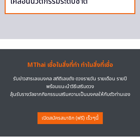
เคลื่อนนวัตกรรมระดับชาติ
MThai เชื่อในสิ่งที่ทำ ทำในสิ่งที่เชื่อ
รับข่าวสารเลขมงคล สถิติเลขดัง ดวงรายวัน รายเดือน รายปี
พร้อมแนะนำวิธีเสริมดวง
ลุ้นรับรางวัลจากกิจกรรมเสริมความเป็นมงคลให้กับตัวท่านเอง
เปิดสมัครสมาชิก (ฟรี) เร็วๆนี้