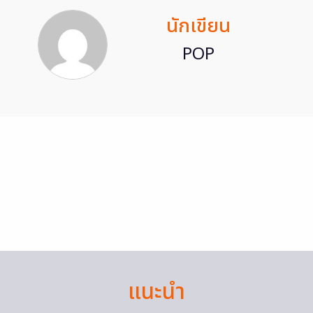
นักเขียน
POP
แนะนำ