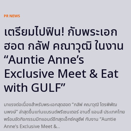
PR NEWS
เตรียมไปฟิน! กับพระเอก
ฮอต กลัฟ คณาวุฒิ ในงาน
“Auntie Anne’s
Exclusive Meet & Eat
with GULF”
มาแรงต่อเนื่องสำหรับพระเอกสุดฮอต “กลัฟ คณาวุฒิ ไตรพิพัฒ
นพงษ์” ล่าสุดขึ้นแท่นแบรนด์พรีเซนเตอร์ อานตี้ แอนส์ ประเทศไทย
พร้อมจัดกิจกรรมมีทแอนด์อีทสุดเอ็กซ์คลูซีฟ กับงาน “Auntie
Anne’s Exclusive Meet &…