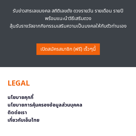
รับข่าวสารเลขมงคล สถิติเลขดัง ดวงรายวัน รายเดือน รายปี
พร้อมแนะนำวิธีเสริมดวง
ลุ้นรับรางวัลจากกิจกรรมเสริมความเป็นมงคลให้กับตัวท่านเอง
เปิดสมัครสมาชิก (ฟรี) เร็วๆนี้
LEGAL
นโยบายคุกกี้
นโยบายการคุ้มครองข้อมูลส่วนบุคคล
ติดต่อเรา
เกี่ยวกับเอ็มไทย