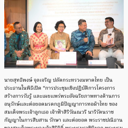
​นายสุทธิพงษ์ จุลเจริญ ปลัดกระทรวงมหาดไทย เป็น
ประธานในพิธีเปิด “การประชุมเชิงปฏิบัติการโครงการ
สร้างการรับรู้ และเผยแพร่พระอัจฉริยภาพทางด้านการ
อนุรักษ์และต่อยอดมรดกภูมิปัญญาการทอผ้าไทย ของ
สมเด็จพระเจ้าลูกเธอ เจ้าฟ้าสิริวัณณวรี นารีรัตนราช
กัญญาในการสืบสาน รักษา และต่อยอด พระราชปณิธาน