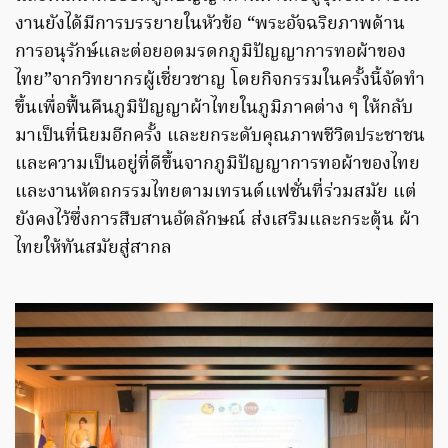
งานยังได้มีการบรรยายในหัวข้อ “พระอัจฉริยภาพด้าน
การอนุรักษ์และต่อยอดมรดกภูมิปัญญาการทอผ้าของ
ไทย”จากวิทยากรผู้เชี่ยวชาญ โดยกิจกรรมในครั้งนี้จัดทำ
ขึ้นเพื่อฟื้นคืนภูมิปัญญาผ้าไทยในภูมิภาคต่าง ๆ ให้กลับ
มาเป็นที่นิยมอีกครั้ง และยกระดับคุณภาพชีวิตประชาชน
และความเป็นอยู่ที่ดีขึ้นจากภูมิปัญญาการทอผ้าของไทย
และงานหัตถกรรมไทยตามเทรนด์แฟชั่นที่ร่วมสมัย แต่
ยังคงไว้ซึ่งการสืบสานอัตลักษณ์ ส่งเสริมและกระตุ้น ผ้า
ไทยให้ทันสมัยสู่สากล