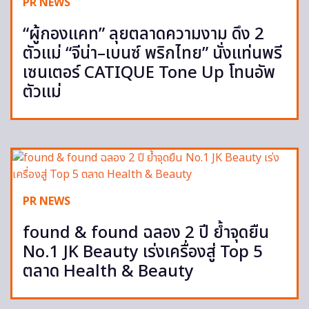
PR NEWS
“ผู้กองแคท” ลุยตลาดความงาม ดึง 2
ตัวแม่ “จีน่า–เบนซ์ พริกไทย” นั่งแท่นพรี
เซนเตอร์ CATIQUE Tone Up โทนอัพ
ตัวแม่
PR NEWS
found & found ฉลอง 2 ปี ย้ำจุดยืน
No.1 JK Beauty เร่งเครื่องสู่ Top 5
ตลาด Health & Beauty