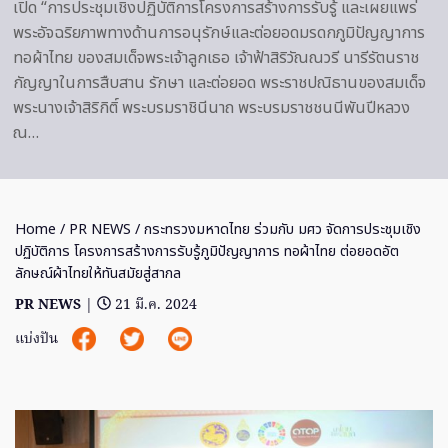
เปิด “การประชุมเชิงปฏิบัติการโครงการสร้างการรับรู้ และเผยแพร่
พระอัจฉริยภาพทางด้านการอนุรักษ์และต่อยอดมรดกภูมิปัญญาการ
ทอผ้าไทย ของสมเด็จพระเจ้าลูกเธอ เจ้าฟ้าสิริวัณณวรี นารีรัตนราช
กัญญาในการสืบสาน รักษา และต่อยอด พระราชปณิธานของสมเด็จ
พระนางเจ้าสิริกิติ์ พระบรมราชินีนาถ พระบรมราชชนนีพันปีหลวง
ณ…
Home
/
PR NEWS
/ กระทรวงมหาดไทย ร่วมกับ มศว จัดการประชุมเชิง
ปฏิบัติการ โครงการสร้างการรับรู้ภูมิปัญญาการ ทอผ้าไทย ต่อยอดอัต
ลักษณ์ผ้าไทยให้ทันสมัยสู่สากล
PR NEWS
|
21 มี.ค. 2024
แบ่งปัน