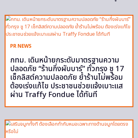
PR NEWS
กทม. เดินหน้ายกระดับมาตรฐานความ
ปลอดภัย “ร้านกึ่งผับบาร์” ทั่วกรุง ชู 17
เช็กลิสต์ความปลอดภัย ย้ำร้านไม่พร้อม
ต้องเร่งแก้ไข ประชาชนช่วยแจ้งเบาะแส
ผ่าน Traffy Fondue ได้ทันที