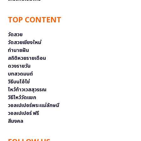
TOP CONTENT
วัดสวย
วัดสวยเชียงใหม่
ทำนายฝัน
สถิติหวยรายเดือน
ดวงรายวัน
บทสวดมนต์
วิธีบนไอ้ไข่
ไหว้ท้าวเวสสุวรรณ
วิธีไหว้วัดแขก
วอลเปเปอร์พระแม่ลักษมี
วอลเปเปอร์ ฟรี
สีมงคล