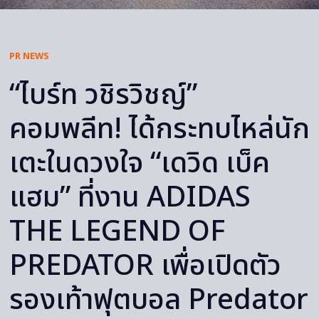
PR NEWS
“ไบร์ท วชิรวิชญ์”
คอมพลีท! ได้กระทบไหล่นัก
เตะในดวงใจ “เดวิด เบ็ค
แฮม” ที่งาน ADIDAS
THE LEGEND OF
PREDATOR เพื่อเปิดตัว
รองเท้าฟุตบอล Predator