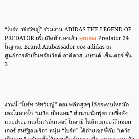
“ไบร์ท วชิรวิชญ์” ร่วมงาน ADIDAS THE LEGEND OF
PREDATOR เพื่อเปิดตัวรองเท้า
ฟุตบอล
Predator 24
ในฐานะ Brand Ambassador ของ adidas ณ
ศูนย์การค้าเซ็นทรัลเวิลด์ อาดิดาส แบรนด์ เซ็นเตอร์ ชั้น
3
งานนี้ “ไบร์ท วชิรวิชญ์” คอมพลีทสุดๆ ได้กระทบไหล่นัก
เตะในดวงใจ “เดวิด เบ็คแฮม” ตำนานนักฟุตบอลชื่อดัง
และประธานสโมสรอินเตอร์ ไมอามี ในศึกเมเจอร์ลีกซอก
เกอร์ สหรัฐอเมริกา หนุ่ม “ไบร์ท” ได้ถ่ายเซลฟี่กับ “เดวิด