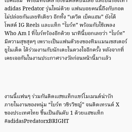
เบ็คแฮม” พร้อมทั้งได้ลายเซ็นต์สดบนเสื้อ และบนรองเท้า
adidas Predator รุ่นใหม่ด้วย แฟนบอยคนนี้ถึงกับกอด
ไม่ปล่อยกันเลยทีเดียว อีกทั้ง “เดวิด เบ็คแฮม” ยังได้
โพสต์ IG Reels​ และแท็ก “ไบร์ท” พร้อมกับใช้เพลง
Who Am I ที่ไบร์ทร้องอีกด้วย นาทีนี้บอกเลยว่า “ไบร์ท”
มีความสุขสุดๆ เพราะเป็นแฟนตัวยงของทีมแมนเชสเตอร์
ยูไนเต็ด ได้ร่วมงานกับนักเตะในดวงใจอีกครั้ง หลังจากที่
เคยเจอกันในงานประกาศรางวัลก่อนหน้านี้มาแล้ว
งานนี้แฟนๆ ร่วมกันติดแฮชแท็กแชร์โมเมนต์น่ารัก
ภายในงานของหนุ่ม “ไบร์ท วชิรวิชญ์” จนติดเทรนด์ X
ของประเทศไทย ขึ้นเป็นอันดับ 1 ด้วยแฮชแท็ก
#adidasPredatorxBRIGHT