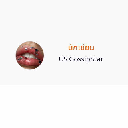
นักเขียน
US GossipStar