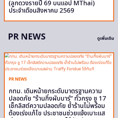
(ลูกดวงรายปี 69 บนแอป MThai)
ประจำเดือนสิงหาคม 2569
PR NEWS
ดูเพิ่มเติม
PR NEWS
กทม. เดินหน้ายกระดับมาตรฐานความ
ปลอดภัย “ร้านกึ่งผับบาร์” ทั่วกรุง ชู 17
เช็กลิสต์ความปลอดภัย ย้ำร้านไม่พร้อม
ต้องเร่งแก้ไข ประชาชนช่วยแจ้งเบาะแส