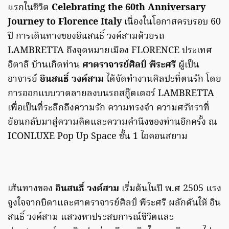
แรกในชีวิต
Celebrating the 60th Anniversary
Journey to Florence Italy
เนื่องในโอกาสครบรอบ 60
ปี การเดินทางของอินสนธิ์ วงค์สามด้วยรถ
LAMBRETTA ถึงจุดหมายเมือง FLORENCE ประเทศ
อิตาลี บ้านเกิดท่าน
ศาตราจารย์ศิลป์ พีระศรี
ผู้เป็น
อาจารย์
อินสนธิ์ วงค์สาม
ได้จัดทำงานศิลปะที่ตนรัก โดย
การออกแบบวาดลายลงบนรถสกู๊ตเตอร์ LAMBRETTA
เพื่อเป็นที่ระลึกถึงความรัก ความทรงจำ ความศรัทราที่
ย้อนกลับมาสู่ความคิดและความคำนึงของท่านอีกครั้ง ณ
ICONLUXE Pop Up Space ชั้น 1 ไอคอนสยาม
เส้นทางของ
อินสนธิ์ วงค์สาม
เริ่มต้นในปี พ.ศ 2505 แรง
จูงใจจากบิดาและศาตราจารย์ศิลป์ พีระศรี ผลักดันให้ อิน
สนธิ์ วงค์สาม แสวงหาประสบการณ์ชีวิตและ