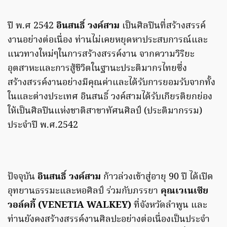
ปี พ.ศ 2542
อินสนธิ์ วงค์สาม
เป็นศิลปินที่สร้างสรรค์
งานอย่างต่อเนื่อง ท่านไม่เคยหยุดหาประสบการณ์และ
แนวทางใหม่ๆในการสร้างสรรค์งาน จากความวิริยะ
อุตสาหะและการสู้ชีวิตในฐานะประติมากรไทยซึ่ง
สร้างสรรค์งานอย่างมีคุณค่าและได้รับการยอมรับจากทั้ง
ในและต่างประเทศ อินสนธิ์ วงค์สามได้รับเกียรติยกย่อง
ให้เป็นศิลปินแห่งชาติสาขาทัศนศิลป์ (ประติมากรรม)
ประจำปี พ.ศ.2542
ปัจจุบัน
อินสนธิ์ วงค์สาม
ก้าวล่วงเข้าสู่อายุ 90 ปี ได้เปิด
อุทยานธรรมะและหอศิลป์ ร่วมกับภรรยา
คุณเวเนเซีย
วอล์คกี้ (VENETIA WALKEY)
ที่จังหวัดลำพูน และ
ท่านยังคงสร้างสรรค์งานศิลปะอย่างต่อเนื่องเป็นประจำ