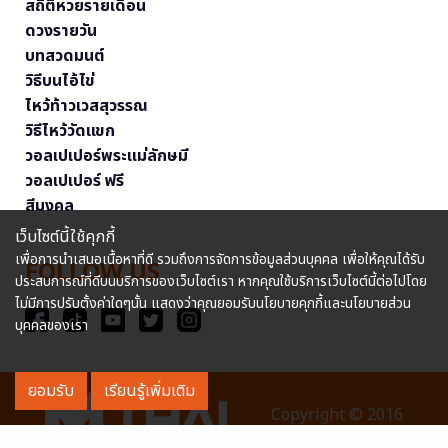
สถิติหวยรายเดือน
ดวงรายวัน
บทสวดมนต์
วิธีบนไอ้ไข่
ไหว้ท้าวเวสสุวรรณ
วิธีไหว้วัดแขก
วอลเปเปอร์พระแม่ลักษมี
วอลเปเปอร์ ฟรี
สีมงคล
เว็บไซต์นี้ใช้คุกกี้
เพื่อการนำเสนอเนื้อหาที่ดี รวมถึงการจัดการข้อมูลส่วนบุคคล เพื่อให้คุณได้รับ
FOLLOW US
ประสบการณ์ที่ดีบนบริการของเว็บไซต์เรา หากคุณใช้บริการเว็บไซต์นี้ต่อไปโดย
ไม่มีการปรับตั้งค่าใดๆนั้น แสดงว่าคุณยอมรับนโยบายคุกกี้และนโยบายส่วน
บุคคลของเรา
ยอมรับ
เรียนรู้เพิ่มเติม
Copyright © 2016