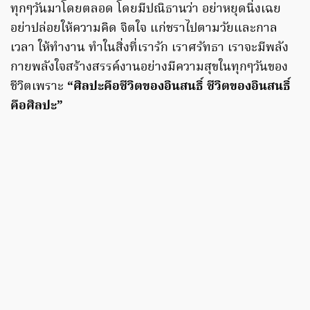
ทุกๆวันมาโดยตลอด โดยมีปณิธานว่า อย่าหยุดนิ่งเฉย
อย่าปล่อยให้ความคิด จิตใจ แก่ชราไปตามวัยและกาล
เวลา ให้ทำงาน ทำในสิ่งที่เรารัก เราศรัทธา เราจะมีพลัง
กายพลังใจสร้างสรรค์งานอย่างมีความสุขในทุกๆวันของ
ชีวิตเพราะ
“ศิลปะคือชีวิตของอินสนธิ์ ชีวิตของอินสนธิ์
คือศิลปะ”