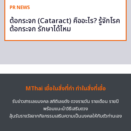
PR NEWS
ต้อกระจก (Cataract) คืออะไร? รู้จักโรค
ต้อกระจก รักษาได้ไหม
MThai เชื่อในสิ่งที่ทำ ทำในสิ่งที่เชื่อ
รับข่าวสารเลขมงคล สถิติเลขดัง ดวงรายวัน รายเดือน รายปี
พร้อมแนะนำวิธีเสริมดวง
ลุ้นรับรางวัลจากกิจกรรมเสริมความเป็นมงคลให้กับตัวท่านเอง