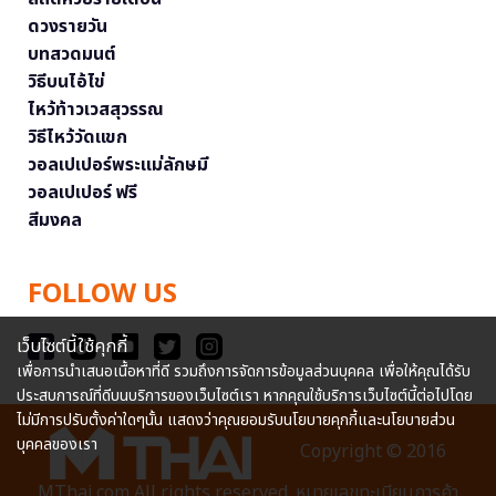
ดวงรายวัน
บทสวดมนต์
วิธีบนไอ้ไข่
ไหว้ท้าวเวสสุวรรณ
วิธีไหว้วัดแขก
วอลเปเปอร์พระแม่ลักษมี
วอลเปเปอร์ ฟรี
สีมงคล
FOLLOW US
เว็บไซต์นี้ใช้คุกกี้
เพื่อการนำเสนอเนื้อหาที่ดี รวมถึงการจัดการข้อมูลส่วนบุคคล เพื่อให้คุณได้รับ
ประสบการณ์ที่ดีบนบริการของเว็บไซต์เรา หากคุณใช้บริการเว็บไซต์นี้ต่อไปโดย
ไม่มีการปรับตั้งค่าใดๆนั้น แสดงว่าคุณยอมรับนโยบายคุกกี้และนโยบายส่วน
บุคคลของเรา
Copyright © 2016
MThai.com All rights reserved. หมายเลขทะเบียนการค้า