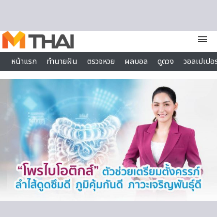
Skip to content
menu
หน้าแรก
ทำนายฝัน
ตรวจหวย
ผลบอล
ดูดวง
วอลเปเปอร
ไลฟ์สไตล์