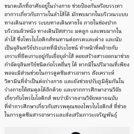
ขนาดเล็กที่อาศัยอยู่ในร่างกาย ช่วยป้องกันหรือบรรเทา
อาการเกี่ยวกับภาวะในลำไส้ได้ มักพบมากในบริเวณระบบ
ทางเดินอาหาร ระบบทางเดินหายใจ ภายในช่องปาก
บริเวณผิวหนัง ทางเดินปัสสาวะ มดลูก และพบมากใน
ลำไส้ ซึ่งโพรไบโอติกส์ทนทานต่อกรดและด่าง และนับ
เป็นจุลินทรีย์ประเภทที่มีประโยชน์ ทำหน้าที่คล้ายกับ
เกราะที่ยึดเกาะอยู่กับเยื่อบุลำไส้ คอยสร้างสารออกมาช่วย
กำจัดจุลินทรีย์ชนิดก่อโรคอื่นๆ ได้ หากมีในปริมาณที่เพียง
พอจะมีส่วนช่วยในการดูดซึมสารอาหาร สังเคราะห์
วิตามินที่จำเป็นต่อร่างกาย และยังช่วยปรับภูมิคุ้มกันใน
ร่างกายให้สมดุลได้อีกด้วย และจากการศึกษางานวิจัย
เกี่ยวกับโพรไบโอติกส์ พบว่ามีรายงานวิจัยหลายฉบับ
ที่ทำการศึกษาเกี่ยวกับสรรพคุณของโพรไบโอติกส์ ที่ช่วย
ในการดูดซึมสารอาหารและส่งเสริมภาวะเจริญพันธุ์