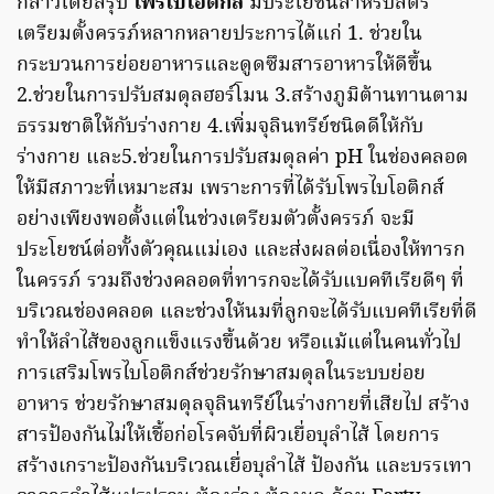
กล่าวโดยสรุป
โพรไบโอติกส์
มีประโยชน์สำหรับสตรี
เตรียมตั้งครรภ์หลากหลายประการได้แก่ 1. ช่วยใน
กระบวนการย่อยอาหารและดูดซึมสารอาหารให้ดีขึ้น
2.ช่วยในการปรับสมดุลฮอร์โมน 3.สร้างภูมิต้านทานตาม
ธรรมชาติให้กับร่างกาย 4.เพิ่มจุลินทรีย์ชนิดดีให้กับ
ร่างกาย และ5.ช่วยในการปรับสมดุลค่า pH ในช่องคลอด
ให้มีสภาวะที่เหมาะสม เพราะการที่ได้รับโพรไบโอติกส์
อย่างเพียงพอตั้งแต่ในช่วงเตรียมตัวตั้งครรภ์ จะมี
ประโยชน์ต่อทั้งตัวคุณแม่เอง และส่งผลต่อเนื่องให้ทารก
ในครรภ์ รวมถึงช่วงคลอดที่ทารกจะได้รับแบคทีเรียดีๆ ที่
บริเวณช่องคลอด และช่วงให้นมที่ลูกจะได้รับแบคทีเรียที่ดี
ทำให้ลำไส้ของลูกแข็งแรงขึ้นด้วย หรือแม้แต่ในคนทั่วไป
การเสริมโพรไบโอติกส์ช่วยรักษาสมดุลในระบบย่อย
อาหาร ช่วยรักษาสมดุลจุลินทรีย์ในร่างกายที่เสียไป สร้าง
สารป้องกันไม่ให้เชื้อก่อโรคจับที่ผิวเยื่อบุลำไส้ โดยการ
สร้างเกราะป้องกันบริเวณเยื่อบุลำไส้ ป้องกัน และบรรเทา