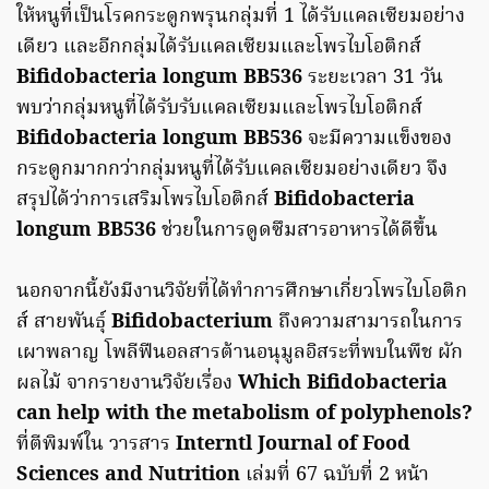
ให้หนูที่เป็นโรคกระดูกพรุนกลุ่มที่ 1 ได้รับแคลเซียมอย่าง
เดียว และอีกกลุ่มได้รับแคลเซียมและโพรไบโอติกส์
Bifidobacteria longum BB536
ระยะเวลา 31 วัน
พบว่ากลุ่มหนูที่ได้รับรับแคลเซียมและโพรไบโอติกส์
Bifidobacteria longum BB536
จะมีความแข็งของ
กระดูกมากกว่ากลุ่มหนูที่ได้รับแคลเซียมอย่างเดียว จึง
สรุปได้ว่าการเสริมโพรไบโอติกส์
Bifidobacteria
longum BB536
ช่วยในการดูดซึมสารอาหารได้ดีขึ้น
นอกจากนี้ยังมีงานวิจัยที่ได้ทำการศึกษาเกี่ยวโพรไบโอติก
ส์ สายพันธุ์
Bifidobacterium
ถึงความสามารถในการ
เผาพลาญ โพลีฟีนอลสารต้านอนุมูลอิสระที่พบในพืช ผัก
ผลไม้ จากรายงานวิจัยเรื่อง
Which Bifidobacteria
can help with the metabolism of polyphenols?
ที่ตีพิมพ์ใน วารสาร
Interntl Journal of Food
Sciences and Nutrition
เล่มที่ 67 ฉบับที่ 2 หน้า