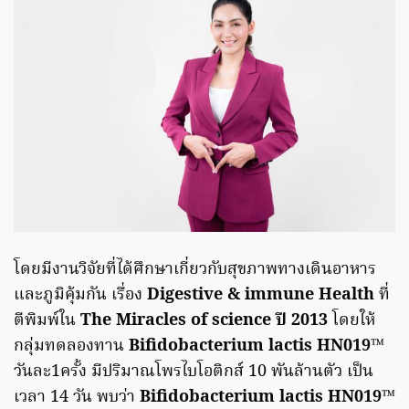
โดยมีงานวิจัยที่ได้ศึกษาเกี่ยวกับสุขภาพทางเดินอาหาร
และภูมิคุ้มกัน เรื่อง
Digestive & immune Health
ที่
ตีพิมพ์ใน
The Miracles of science ปี 2013
โดยให้
กลุ่มทดลองทาน
Bifidobacterium lactis HN019™
วันละ1ครั้ง มีปริมาณโพรไบโอติกส์ 10 พันล้านตัว เป็น
เวลา 14 วัน พบว่า
Bifidobacterium lactis HN019™