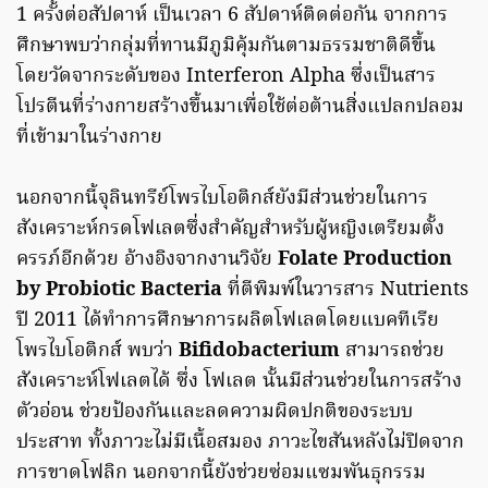
1 ครั้งต่อสัปดาห์ เป็นเวลา 6 สัปดาห์ติดต่อกัน จากการ
ศึกษาพบว่ากลุ่มที่ทานมีภูมิคุ้มกันตามธรรมชาติดีขึ้น
โดยวัดจากระดับของ Interferon Alpha ซึ่งเป็นสาร
โปรตีนที่ร่างกายสร้างขึ้นมาเพื่อใช้ต่อต้านสิ่งแปลกปลอม
ที่เข้ามาในร่างกาย
นอกจากนี้จุลินทรีย์โพรไบโอติกส์ยังมีส่วนช่วยในการ
สังเคราะห์กรดโฟเลตซึ่งสำคัญสำหรับผู้หญิงเตรียมตั้ง
ครรภ์อีกด้วย อ้างอิงจากงานวิจัย
Folate Production
by Probiotic Bacteria
ที่ตีพิมพ์ในวารสาร Nutrients
ปี 2011 ได้ทำการศึกษาการผลิตโฟเลตโดยแบคทีเรีย
โพรไบโอติกส์ พบว่า
Bifidobacterium
สามารถช่วย
สังเคราะห์โฟเลตได้ ซึ่ง โฟเลต นั้นมีส่วนช่วยในการสร้าง
ตัวอ่อน ช่วยป้องกันและลดความผิดปกติของระบบ
ประสาท ทั้งภาวะไม่มีเนื้อสมอง ภาวะไขสันหลังไม่ปิดจาก
การขาดโฟลิก นอกจากนี้ยังช่วยซ่อมแซมพันธุกรรม