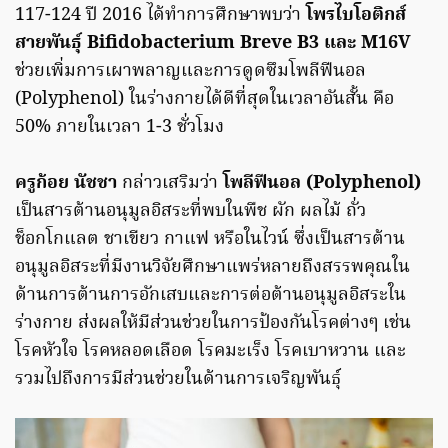
117-124 ปี 2016 ได้ทำการศึกษาพบว่า
โพรไบโอติกส์
สายพันธุ์ Bifidobacterium Breve B3 และ M16V
ช่วยเพิ่มการเผาพลาญและการดูดซึมโพลีฟีนอล
(Polyphenol) ในร่างกายได้ดีที่สุดในเวลาอันสั้น คือ
50% ภายในเวลา 1-3 ชั่วโมง
ครูก้อย นัชชา
กล่าวเสริมว่า
โพลีฟีนอล (Polyphenol)
เป็นสารต้านอนุมูลอิสระที่พบในพืช ผัก ผลไม้ ถั่ว
ช็อกโกแลต ชาเขียว กาแฟ หรือในไวน์ ซึ่งเป็นสารต้าน
อนุมูลอิสระที่มีงานวิจัยศึกษาแพร่หลายถึงสรรพคุณใน
ด้านการต้านการอักเสบและการต่อต้านอนุมูลอิสระใน
ร่างกาย ส่งผลให้มีส่วนช่วยในการป้องกันโรคต่างๆ เช่น
โรคหัวใจ โรคหลอดเลือด โรคมะเร็ง โรคเบาหวาน และ
รวมไปถึงการมีส่วนช่วยในด้านการเจริญพันธุ์