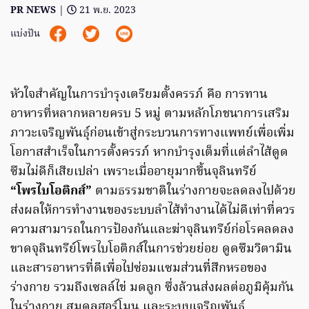
PR NEWS
|
21 พ.ย. 2023
แบ่งปัน
หัวใจสำคัญในการบำรุงเตรียมตั้งครรภ์ คือ การทาน
อาหารที่หลากหลายครบ 5 หมู่ ตามหลักโภชนาการเสริม
ภาวะเจริญพันธุ์ก่อนเข้าสู่กระบวนการทางแพทย์เพื่อเพิ่ม
โอกาสสำเร็จในการตั้งครรภ์ หากบำรุงเต็มที่แต่ลำไส้ดูด
ซึมไม่ดีก็เสียเปล่า เพราะเมื่ออายุมากขึ้นจุลินทรีย์
“โพรไบโอติกส์”
ตามธรรมชาติในร่างกายจะลดลงไปด้วย
ส่งผลให้การทำงานของระบบลำไส้ทำงานได้ไม่ดีเท่าที่ควร
ความสามารถในการป้องกันและฆ่าจุลินทรีย์ก่อโรคลดลง
ขาดจุลินทรีย์โพรไบโอติกส์ในการช่วยย่อย ดูดซึมวิตามิน
และสารอาหารที่ดีเพื่อไปซ่อมแซมส่วนที่สึกหรอของ
ร่างกาย รวมถึงเซลล์ไข่ มดลูก ซึ่งล้วนส่งผลต่อภูมิคุ้มกัน
ในร่างกาย สมดุลฮอร์โมน และระบบเจริญพันธุ์