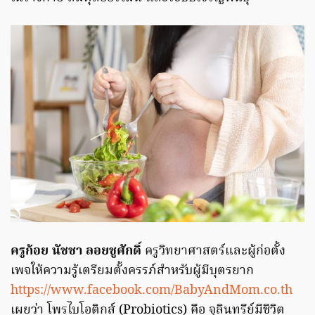
ครูก้อย นัชชา ลอยชูศักดิ์
ครูวิทยาศาสตร์และผู้ก่อตั้ง
เพจให้ความรู้เตรียมตั้งครรภ์สำหรับผู้มีบุตรยาก
https://www.facebook.com/BabyAndMom.co.th
เผยว่า โพรไบโอติกส์ (Probiotics) คือ จุลินทรีย์มีชีวิต