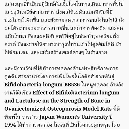
แสดงฤทธิ์ที่เป็นปฏิปักษ์กับเชื้อโรคในทางเดินอาหารทั่วไป
และจุลินทรีย์จากอาหาร ส่งผลให้ระดับแบคทีเรียที่มี
ประโยชน์เพิ่มขึ้น และยังช่วยลดเวลาการขนส่งในลำไส้ ส่ง
ผลให้ระบบย่อยอาหารสบายขึ้น ลดอาการท้องอืด และลด
แก๊สไข่เน่า ซึ่งส่งผลดีกับสตรีที่อยู่ในช่วงบำรุงเตรียมตั้ง
ครรภ์ ซึ่งจะช่วยให้อาหารบำรุงที่ทานเข้าไปดูดซึมได้ดี นำ
ไปซ่อมแซม และเสริมสร้างเซลล์ต่างๆ ในร่างกาย
และมีงานวิจัยที่ได้ทำการทดลองด้านประสิทธิภาพการ
ดูดซึมสารอาหารโดยการเพิ่มโพรไบโอติกส์ สายพันธุ์
Bifidobacteria longum BB536
ในหนูทดลอง อ้างอิง
งานวิจัยเรื่อง
Effect of Bifidobacterium longum
and Lactulose on the Strength of Bone in
Ovariectomized Osteoporosis Model Rats
ที่ตี
พิมพ์ใน วารสาร
Japan Women’s University
ปี
1994 ได้ทำการทดลอง ในหนูที่เป็นโรคกระดูกพรุน โดย